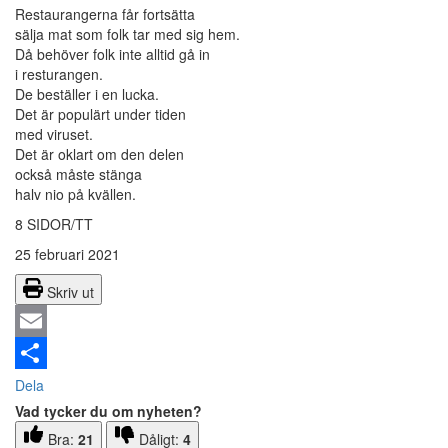
Restaurangerna får fortsätta
sälja mat som folk tar med sig hem.
Då behöver folk inte alltid gå in
i resturangen.
De beställer i en lucka.
Det är populärt under tiden
med viruset.
Det är oklart om den delen
också måste stänga
halv nio på kvällen.
8 SIDOR/TT
25 februari 2021
Skriv ut
Email
Dela
Vad tycker du om nyheten?
Bra:
21
Dåligt:
4