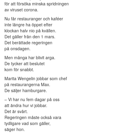
för att försöka minska spridningen
av viruset corona.
Nu får restauranger och kaféer
inte längre ha öppet efter
klockan halv nio på kvällen.
Det gäller från den 1 mars.
Det berättade regeringen
på onsdagen.
Men många har blivit arga.
De tycker att beslutet
kom för snabbt.
Marita Wengelin jobbar som chef
på restaurangerna Max.
De säljer hamburgare.
– Vi har nu fem dagar på oss
att ändra hur vi jobbar.
Det är svårt.
Regeringen måste också vara
tydligare vad som gäller,
säger hon.