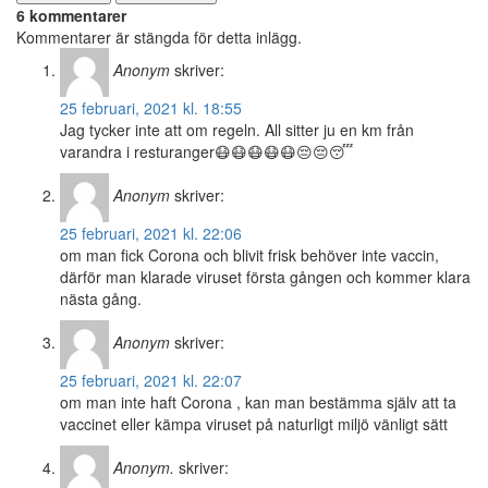
6 kommentarer
Kommentarer är stängda för detta inlägg.
Anonym
skriver:
25 februari, 2021 kl. 18:55
Jag tycker inte att om regeln. All sitter ju en km från
varandra i resturanger😷😷😷😷😷😔😔😴
Anonym
skriver:
25 februari, 2021 kl. 22:06
om man fick Corona och blivit frisk behöver inte vaccin,
därför man klarade viruset första gången och kommer klara
nästa gång.
Anonym
skriver:
25 februari, 2021 kl. 22:07
om man inte haft Corona , kan man bestämma själv att ta
vaccinet eller kämpa viruset på naturligt miljö vänligt sätt
Anonym.
skriver: