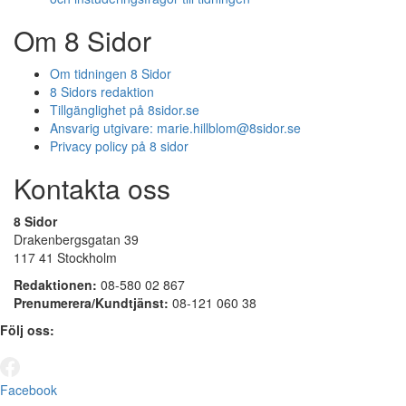
Om 8 Sidor
Om tidningen 8 Sidor
8 Sidors redaktion
Tillgänglighet på 8sidor.se
Ansvarig utgivare:
marie.hillblom@8sidor.se
Privacy policy på 8 sidor
Kontakta oss
8 Sidor
Drakenbergsgatan 39
117 41 Stockholm
Redaktionen:
08-580 02 867
Prenumerera/Kundtjänst:
08-121 060 38
Följ oss:
Facebook