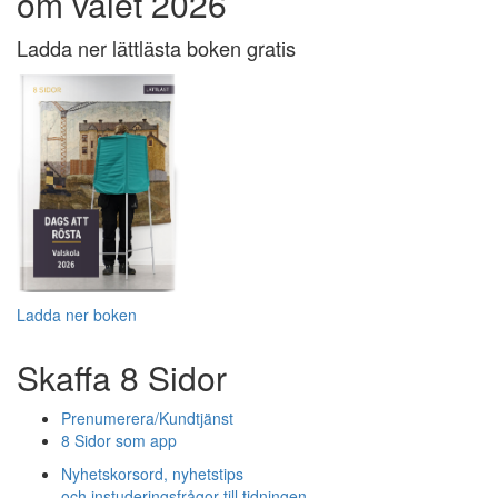
om valet 2026
Ladda ner lättlästa boken gratis
Ladda ner boken
Skaffa 8 Sidor
Prenumerera/Kundtjänst
8 Sidor som app
Nyhetskorsord, nyhetstips
och instuderingsfrågor till tidningen