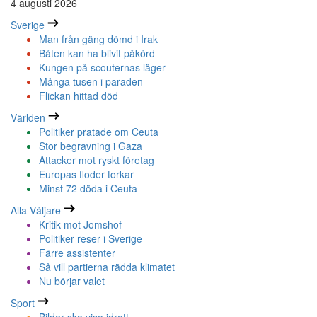
4 augusti 2026
Sverige
Man från gäng dömd i Irak
Båten kan ha blivit påkörd
Kungen på scouternas läger
Många tusen i paraden
Flickan hittad död
Världen
Politiker pratade om Ceuta
Stor begravning i Gaza
Attacker mot ryskt företag
Europas floder torkar
Minst 72 döda i Ceuta
Alla Väljare
Kritik mot Jomshof
Politiker reser i Sverige
Färre assistenter
Så vill partierna rädda klimatet
Nu börjar valet
Sport