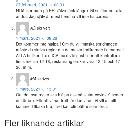
27 februari, 2021 kl. 08:31
Ni tänker bara på ER själva tänk längre. Ni smittar ner alla
andra. Jag själv är mest hemma vill inte ha corona.
AG
skriver:
1 mars, 2021 kl. 08:28
Det kommer inte hjälpa ! Om du vill minska spridningen
måste du skriva regler om de mesta trafikerade timmarna i
ALLA butiker. T.ex. ICA maxi viktigast tider att kontrollera
finns mellan 12-18, restaurang brukar vara 12-15 och 17-
20, m.m.
MA
skriver:
1 mars, 2021 kl. 13:01
Om det nya regler ska hjälpa oss på slutar covid-19 seden
det är bra. För att vi har trott för den virus. Vi vill att allt
kommer tillbaka bra, livet kan blir bättre som förut.
Fler liknande artiklar