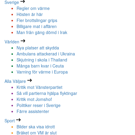
Sverige
Regler om värme
Hösten är här
Fler brottslingar grips
Billigare mat i affären
Man från gäng dömd i Irak
Världen
Nya platser att skydda
Ambulans attackerad i Ukraina
Skjutning i skola i Thailand
Många barn kvar i Ceuta
Varning för värme i Europa
Alla Väljare
Kritik mot Vänsterpartiet
Så vill partierna hjälpa flyktingar
Kritik mot Jomshof
Politiker reser i Sverige
Färre assistenter
Sport
Bilder ska visa idrott
Bråket om VM är slut