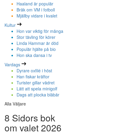
Haaland är populär
Bråk om VM i fotboll
Mjällby vidare i kvalet
Kultur
Hon var viktig för många
Stor tävling för körer
Linda Hammar är död
Populär hjälte på bio
Hon ska dansa i tv
Vardags
Dyrare oxfilé i höst
Han fiskar kräftor
Turister gillar vädret
Lätt att spela minigolf
Dags att plocka blåbär
Alla Väljare
8 Sidors bok
om valet 2026