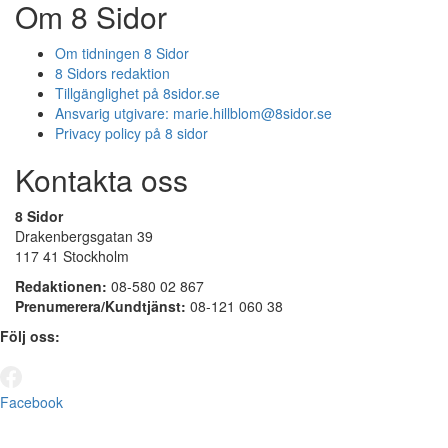
Om 8 Sidor
Om tidningen 8 Sidor
8 Sidors redaktion
Tillgänglighet på 8sidor.se
Ansvarig utgivare:
marie.hillblom@8sidor.se
Privacy policy på 8 sidor
Kontakta oss
8 Sidor
Drakenbergsgatan 39
117 41 Stockholm
Redaktionen:
08-580 02 867
Prenumerera/Kundtjänst:
08-121 060 38
Följ oss:
Facebook