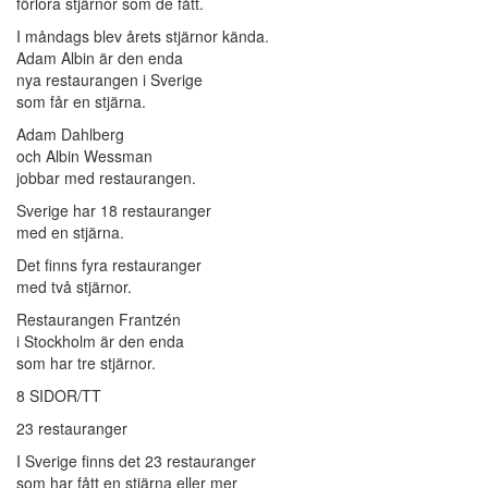
förlora stjärnor som de fått.
I måndags blev årets stjärnor kända.
Adam Albin är den enda
nya restaurangen i Sverige
som får en stjärna.
Adam Dahlberg
och Albin Wessman
jobbar med restaurangen.
Sverige har 18 restauranger
med en stjärna.
Det finns fyra restauranger
med två stjärnor.
Restaurangen Frantzén
i Stockholm är den enda
som har tre stjärnor.
8 SIDOR/TT
23 restauranger
I Sverige finns det 23 restauranger
som har fått en stjärna eller mer