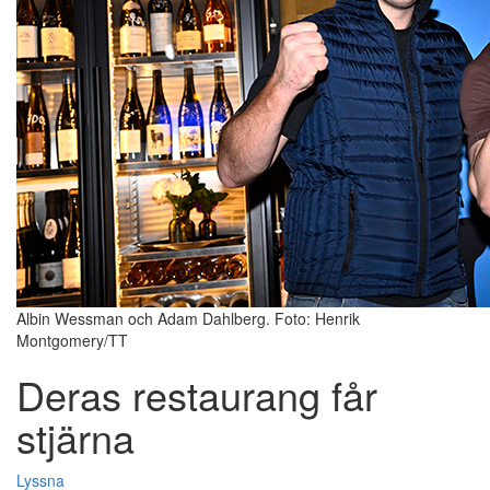
Albin Wessman och Adam Dahlberg. Foto: Henrik
Montgomery/TT
Deras restaurang får
stjärna
Lyssna