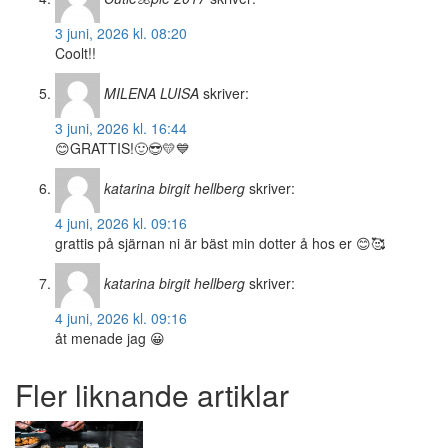
3 juni, 2026 kl. 08:20
Coolt!!
MILENA LUISA
skriver:
3 juni, 2026 kl. 16:44
😊GRATTIS!🙂😎💛💙
katarina birgit hellberg
skriver:
4 juni, 2026 kl. 09:16
grattis på sjärnan ni är bäst min dotter å hos er 😊🥰
katarina birgit hellberg
skriver:
4 juni, 2026 kl. 09:16
åt menade jag 😀
Fler liknande artiklar