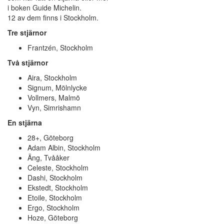
i boken Guide Michelin.
12 av dem finns i Stockholm.
Tre stjärnor
Frantzén, Stockholm
Två stjärnor
Aira, Stockholm
Signum, Mölnlycke
Vollmers, Malmö
Vyn, Simrishamn
En stjärna
28+, Göteborg
Adam Albin, Stockholm
Äng, Tvååker
Celeste, Stockholm
Dashi, Stockholm
Ekstedt, Stockholm
Etoile, Stockholm
Ergo, Stockholm
Hoze, Göteborg