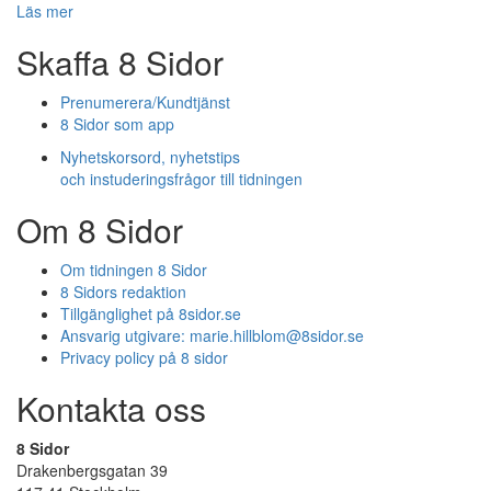
Läs mer
Skaffa 8 Sidor
Prenumerera/Kundtjänst
8 Sidor som app
Nyhetskorsord, nyhetstips
och instuderingsfrågor till tidningen
Om 8 Sidor
Om tidningen 8 Sidor
8 Sidors redaktion
Tillgänglighet på 8sidor.se
Ansvarig utgivare:
marie.hillblom@8sidor.se
Privacy policy på 8 sidor
Kontakta oss
8 Sidor
Drakenbergsgatan 39