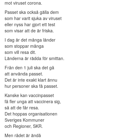
mot viruset corona.
Passet ska också gälla dem
som har varit sjuka av viruset
eller nyss har gjort ett test
som visar att de är friska.
I dag är det många länder
som stoppar många
som vill resa dit.
Länderna är rädda för smittan.
Från den 1 juli ska det gå
att använda passet.
Det är inte exakt klart ännu
hur personer ska få passet.
Kanske kan vaccinpasset
få fler unga att vaccinera sig,
så att de får resa.
Det hoppas organisationen
Sveriges Kommuner
och Regioner, SKR.
Men rådet är ändå