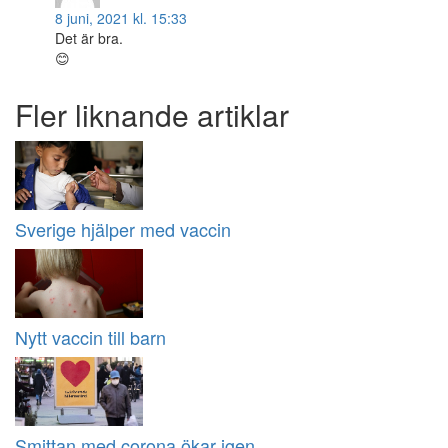
8 juni, 2021 kl. 15:33
Det är bra.
😊
Fler liknande artiklar
Sverige hjälper med vaccin
Nytt vaccin till barn
Smittan med corona ökar igen