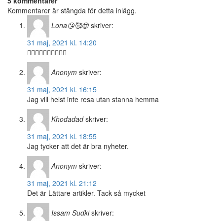
5 kommentarer
Kommentarer är stängda för detta inlägg.
Lona😘🥰😍
skriver:
31 maj, 2021 kl. 14:20
❤️‍🔥❤️‍🔥❤️‍🔥❤️‍🔥❤️‍🔥
Anonym
skriver:
31 maj, 2021 kl. 16:15
Jag vill helst inte resa utan stanna hemma
Khodadad
skriver:
31 maj, 2021 kl. 18:55
Jag tycker att det är bra nyheter.
Anonym
skriver:
31 maj, 2021 kl. 21:12
Det är Lättare artikler. Tack så mycket
Issam Sudki
skriver: