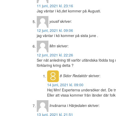
11 juni, 2021 kl. 23:16
Jag väntar i kö,det kommer på Augusti.
yousif
skriver:
12 juni, 2021 kl. 09:06
jag väntar i kö kommer på sista june .
Mm
skriver:
12 juni, 2021 kl. 22:26
Ser nåt anledning till varför utländska födda tog
förklaring kring detta ?
8 Sidor
Redaktör
skriver:
14 juni, 2021 kl. 09:00
Hej Mm! Experterna undersöker det. De tr
Eller att vissa kommer från länder där folk
Invånarna i Härjedalen
skriver:
13 juni, 2021 kl. 21:51