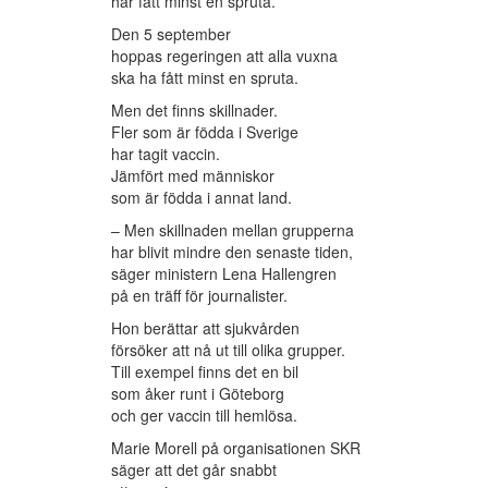
har fått minst en spruta.
Den 5 september
hoppas regeringen att alla vuxna
ska ha fått minst en spruta.
Men det finns skillnader.
Fler som är födda i Sverige
har tagit vaccin.
Jämfört med människor
som är födda i annat land.
– Men skillnaden mellan grupperna
har blivit mindre den senaste tiden,
säger ministern Lena Hallengren
på en träff för journalister.
Hon berättar att sjukvården
försöker att nå ut till olika grupper.
Till exempel finns det en bil
som åker runt i Göteborg
och ger vaccin till hemlösa.
Marie Morell på organisationen SKR
säger att det går snabbt