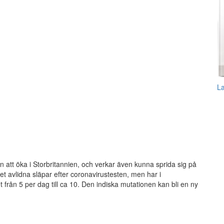
L
 att öka i Storbritannien, och verkar även kunna sprida sig på
t avlidna släpar efter coronavirustesten, men har i
 från 5 per dag till ca 10. Den indiska mutationen kan bli en ny