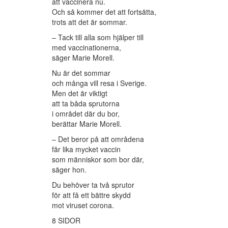
att vaccinera nu.
Och så kommer det att fortsätta,
trots att det är sommar.
– Tack till alla som hjälper till
med vaccinationerna,
säger Marie Morell.
Nu är det sommar
och många vill resa i Sverige.
Men det är viktigt
att ta båda sprutorna
i området där du bor,
berättar Marie Morell.
– Det beror på att områdena
får lika mycket vaccin
som människor som bor där,
säger hon.
Du behöver ta två sprutor
för att få ett bättre skydd
mot viruset corona.
8 SIDOR