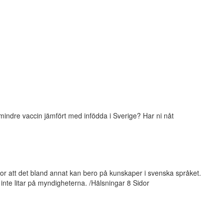
 mindre vaccin jämfört med infödda i Sverige? Har ni nåt
or att det bland annat kan bero på kunskaper i svenska språket.
 inte litar på myndigheterna. /Hälsningar 8 Sidor