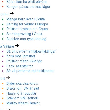
Båten kan ha blivit påkörd
Kungen på scouternas läger
rlden
Många barn kvar i Ceuta
Varning för värme i Europa
Politiker pratade om Ceuta
Stor begravning i Gaza
Attacker mot ryskt företag
la Väljare
Så vill partierna hjälpa flyktingar
Kritik mot Jomshof
Politiker reser i Sverige
Färre assistenter
Så vill partierna rädda klimatet
ort
Bilder ska visa idrott
Bråket om VM är slut
Haaland är populär
Bråk om VM i fotboll
Mjällby vidare i kvalet