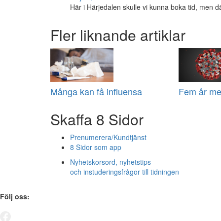
Här i Härjedalen skulle vi kunna boka tid, men dä
Fler liknande artiklar
Många kan få influensa
Fem år me
Skaffa 8 Sidor
Prenumerera/Kundtjänst
8 Sidor som app
Nyhetskorsord, nyhetstips
och instuderingsfrågor till tidningen
Följ oss: