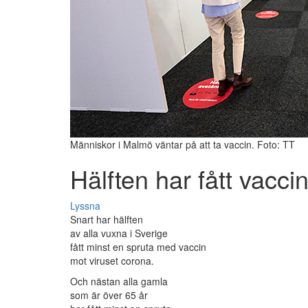
Människor i Malmö väntar på att ta vaccin. Foto: TT
Hälften har fått vacci
Lyssna
Snart har hälften
av alla vuxna i Sverige
fått minst en spruta med vaccin
mot viruset corona.
Och nästan alla gamla
som är över 65 år