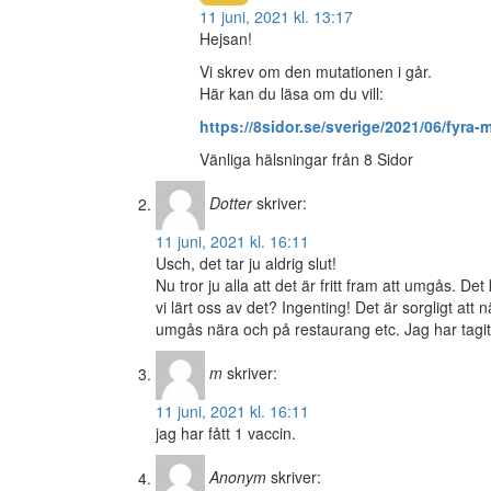
11 juni, 2021 kl. 13:17
Hejsan!
Vi skrev om den mutationen i går.
Här kan du läsa om du vill:
https://8sidor.se/sverige/2021/06/fyra-m
Vänliga hälsningar från 8 Sidor
Dotter
skriver:
11 juni, 2021 kl. 16:11
Usch, det tar ju aldrig slut!
Nu tror ju alla att det är fritt fram att umgås. 
vi lärt oss av det? Ingenting! Det är sorgligt at
umgås nära och på restaurang etc. Jag har tagit 
m
skriver:
11 juni, 2021 kl. 16:11
jag har fått 1 vaccin.
Anonym
skriver: