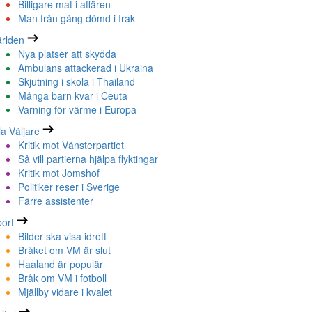
Billigare mat i affären
Man från gäng dömd i Irak
rlden
Nya platser att skydda
Ambulans attackerad i Ukraina
Skjutning i skola i Thailand
Många barn kvar i Ceuta
Varning för värme i Europa
la Väljare
Kritik mot Vänsterpartiet
Så vill partierna hjälpa flyktingar
Kritik mot Jomshof
Politiker reser i Sverige
Färre assistenter
ort
Bilder ska visa idrott
Bråket om VM är slut
Haaland är populär
Bråk om VM i fotboll
Mjällby vidare i kvalet