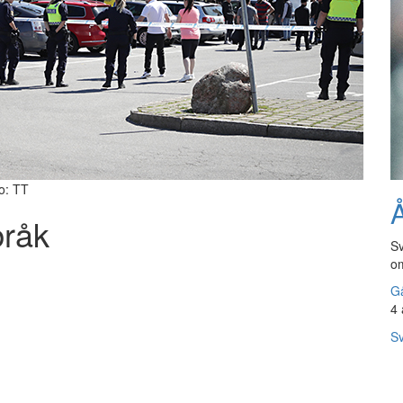
to: TT
Å
bråk
Sv
om
Gå
4 
Sv