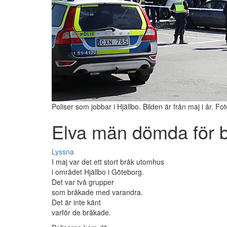
Poliser som jobbar i Hjällbo. Bilden är från maj i år. Fo
Elva män dömda för 
Lyssna
I maj var det ett stort bråk utomhus
i området Hjällbo i Göteborg.
Det var två grupper
som bråkade med varandra.
Det är inte känt
varför de bråkade.