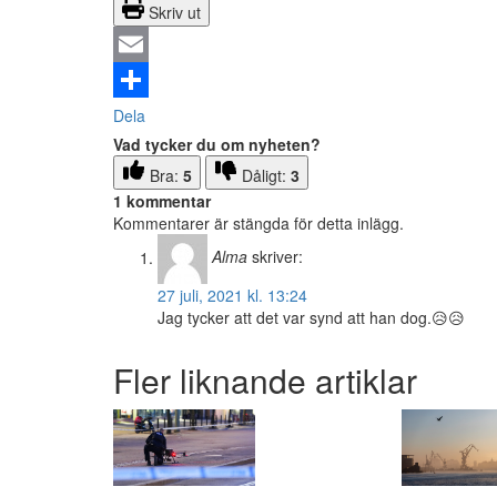
Skriv ut
Email
Dela
Vad tycker du om nyheten?
Bra:
5
Dåligt:
3
1 kommentar
Kommentarer är stängda för detta inlägg.
Alma
skriver:
27 juli, 2021 kl. 13:24
Jag tycker att det var synd att han dog.😥😥
Fler liknande artiklar