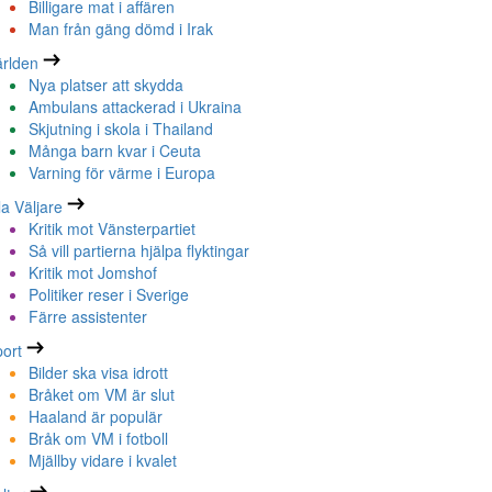
Billigare mat i affären
Man från gäng dömd i Irak
rlden
Nya platser att skydda
Ambulans attackerad i Ukraina
Skjutning i skola i Thailand
Många barn kvar i Ceuta
Varning för värme i Europa
la Väljare
Kritik mot Vänsterpartiet
Så vill partierna hjälpa flyktingar
Kritik mot Jomshof
Politiker reser i Sverige
Färre assistenter
ort
Bilder ska visa idrott
Bråket om VM är slut
Haaland är populär
Bråk om VM i fotboll
Mjällby vidare i kvalet