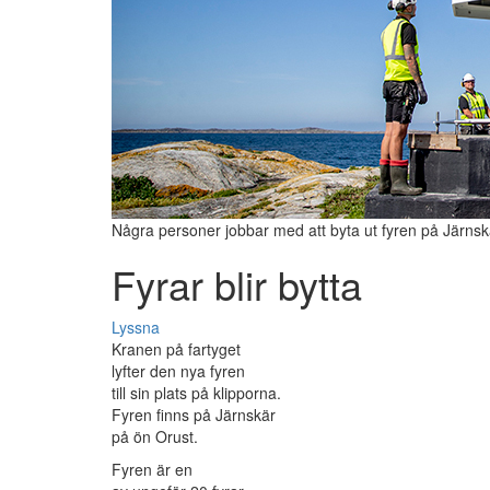
Några personer jobbar med att byta ut fyren på Järnsk
Fyrar blir bytta
Lyssna
Kranen på fartyget
lyfter den nya fyren
till sin plats på klipporna.
Fyren finns på Järnskär
på ön Orust.
Fyren är en