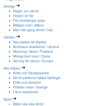
Sverige
Regler om värme
Hösten är här
Fler brottslingar grips
Billigare mat i affären
Man från gäng dömd i Irak
Världen
Nya platser att skydda
Ambulans attackerad i Ukraina
Skjutning i skola i Thailand
Många barn kvar i Ceuta
Varning för värme i Europa
Alla Väljare
Kritik mot Vänsterpartiet
Så vill partierna hjälpa flyktingar
Kritik mot Jomshof
Politiker reser i Sverige
Färre assistenter
Sport
Bilder ska visa idrott