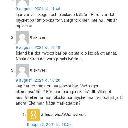
9 augusti, 2021 kl. 11:48
igår var vi i skogen och plockade blåbär . Förut var det
mycket bär att plocka för vanligt folk men inte nu . Allt är
utplockat.
K
skriver:
9 augusti, 2021 kl. 16:18
Ibland blir det mycket bär på ett ställe o lite på ett annat.
Nästa år kan det vara precis tvärtom.
K
skriver:
9 augusti, 2021 kl. 16:20
Jag har en fråga om att plocka bär. Vad säger
allemansrätten? Får man bara plocka bär till sitt eget
hushåll eller får man plocka hur mycket man vill och sälja till
andra. Ska man fråga markägaren?
8 Sidor
Redaktör
skriver:
9 augusti, 2021 kl. 16:25