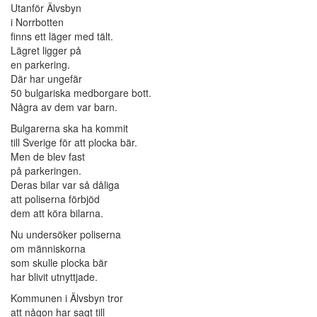
Utanför Älvsbyn
i Norrbotten
finns ett läger med tält.
Lägret ligger på
en parkering.
Där har ungefär
50 bulgariska medborgare bott.
Några av dem var barn.
Bulgarerna ska ha kommit
till Sverige för att plocka bär.
Men de blev fast
på parkeringen.
Deras bilar var så dåliga
att poliserna förbjöd
dem att köra bilarna.
Nu undersöker poliserna
om människorna
som skulle plocka bär
har blivit utnyttjade.
Kommunen i Älvsbyn tror
att någon har sagt till