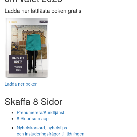
Ladda ner lättlästa boken gratis
Ladda ner boken
Skaffa 8 Sidor
Prenumerera/Kundtjänst
8 Sidor som app
Nyhetskorsord, nyhetstips
och instuderingsfrågor till tidningen