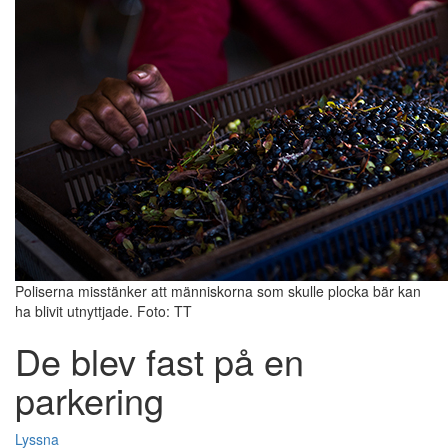
Poliserna misstänker att människorna som skulle plocka bär kan
ha blivit utnyttjade. Foto: TT
De blev fast på en
parkering
Lyssna