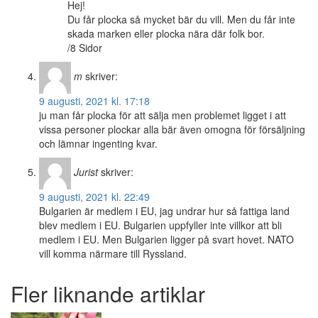
Hej!
Du får plocka så mycket bär du vill. Men du får inte
skada marken eller plocka nära där folk bor.
/8 Sidor
m
skriver:
9 augusti, 2021 kl. 17:18
ju man får plocka för att sälja men problemet ligget i att
vissa personer plockar alla bär även omogna för försäljning
och lämnar ingenting kvar.
Jurist
skriver:
9 augusti, 2021 kl. 22:49
Bulgarien är medlem i EU, jag undrar hur så fattiga land
blev medlem i EU. Bulgarien uppfyller inte villkor att bli
medlem i EU. Men Bulgarien ligger på svart hovet. NATO
vill komma närmare till Ryssland.
Fler liknande artiklar