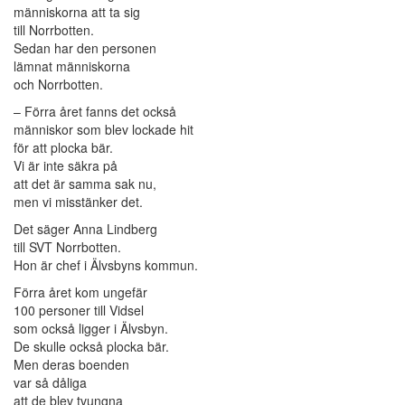
människorna att ta sig
till Norrbotten.
Sedan har den personen
lämnat människorna
och Norrbotten.
– Förra året fanns det också
människor som blev lockade hit
för att plocka bär.
Vi är inte säkra på
att det är samma sak nu,
men vi misstänker det.
Det säger Anna Lindberg
till SVT Norrbotten.
Hon är chef i Älvsbyns kommun.
Förra året kom ungefär
100 personer till Vidsel
som också ligger i Älvsbyn.
De skulle också plocka bär.
Men deras boenden
var så dåliga
att de blev tvungna