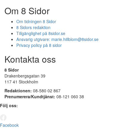
Om 8 Sidor
Om tidningen 8 Sidor
8 Sidors redaktion
Tillgänglighet på 8sidor.se
Ansvarig utgivare:
marie.hillblom@8sidor.se
Privacy policy på 8 sidor
Kontakta oss
8 Sidor
Drakenbergsgatan 39
117 41 Stockholm
Redaktionen:
08-580 02 867
Prenumerera/Kundtjänst:
08-121 060 38
Följ oss:
Facebook