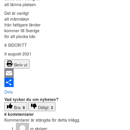
att lämna platsen.
Det är vanligt
att människor
från fattigare länder
kommer till Sverige
för att plocka bär.
8 SIDOR/TT
9 augusti 2021
Skriv ut
Email
Dela
Vad tycker du om nyheten?
Bra:
9
Dåligt:
3
6 kommentarer
Kommentarer är stängda för detta inlägg.
m
skriver: