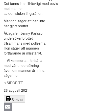
Det fanns inte tillräckligt med bevis
mot mannen,
sa domstolen tingsrätten.
Mannen säger att han inte
har gjort brottet.
Åklagaren Jenny Karlsson
undersöker brottet
tillsammans med poliserna.
Hon säger att mannen
fortfarande är misstänkt.
– Vi kommer att fortsätta
med vår undersökning
även om mannen är fri nu,
säger hon.
8 SIDOR/TT
26 augusti 2021
Skriv ut