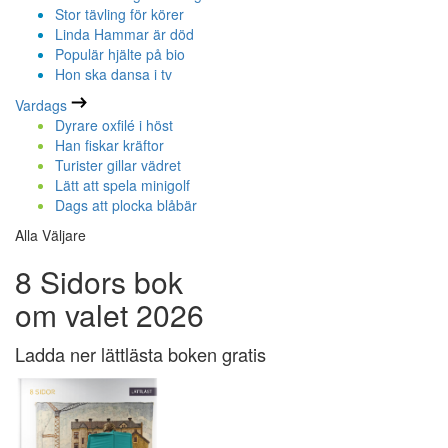
Stor tävling för körer
Linda Hammar är död
Populär hjälte på bio
Hon ska dansa i tv
Vardags
Dyrare oxfilé i höst
Han fiskar kräftor
Turister gillar vädret
Lätt att spela minigolf
Dags att plocka blåbär
Alla Väljare
8 Sidors bok
om valet 2026
Ladda ner lättlästa boken gratis