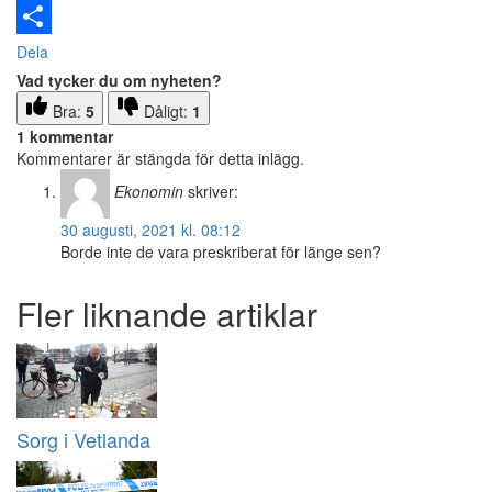
Email
Dela
Vad tycker du om nyheten?
Bra:
5
Dåligt:
1
1 kommentar
Kommentarer är stängda för detta inlägg.
Ekonomin
skriver:
30 augusti, 2021 kl. 08:12
Borde inte de vara preskriberat för länge sen?
Fler liknande artiklar
Sorg i Vetlanda