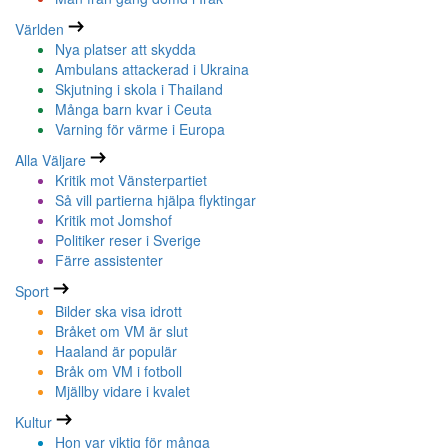
Världen
Nya platser att skydda
Ambulans attackerad i Ukraina
Skjutning i skola i Thailand
Många barn kvar i Ceuta
Varning för värme i Europa
Alla Väljare
Kritik mot Vänsterpartiet
Så vill partierna hjälpa flyktingar
Kritik mot Jomshof
Politiker reser i Sverige
Färre assistenter
Sport
Bilder ska visa idrott
Bråket om VM är slut
Haaland är populär
Bråk om VM i fotboll
Mjällby vidare i kvalet
Kultur
Hon var viktig för många