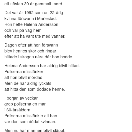
ett nästan 30 år gammalt mord.
Det var år 1992 som en 22-årig
kvinna försvann i Mariestad.
Hon hette Helena Andersson
och var på väg hem
efter att ha varit ute med vänner.
Dagen efter att hon försvann
blev hennes skor och ringar
hittade i skogen nära där hon bodde.
Helena Andersson har aldrig blivit hittad.
Poliserna misstänker
att hon blivit mördad.
Men de har aldrig lyckats
att hitta den som dödade henne.
I början av veckan
grep poliserna en man
i 60-årsåldern.
Poliserna misstänkte att han
var den som dödat kvinnan.
Men nu har mannen blivit släppt.