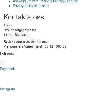
Ansvarig utgivare:
marie.hillblom@8sidor.se
Privacy policy på 8 sidor
Kontakta oss
8 Sidor
Drakenbergsgatan 39
117 41 Stockholm
Redaktionen:
08-580 02 867
Prenumerera/Kundtjänst:
08-121 060 38
Följ oss:
Facebook
Instagram