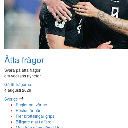
Åtta frågor
Svara på åtta frågor
om veckans nyheter.
Gå till frågorna
4 augusti 2026
Sverige
Regler om värme
Hösten är här
Fler brottslingar grips
Billigare mat i affären
Man från gäng dömd i Irak