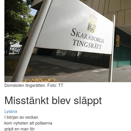
Domstolen tingsrätten. Foto: TT
Misstänkt blev släppt
Lyssna
I början av veckan
kom nyheten att poliserna
gripit en man för