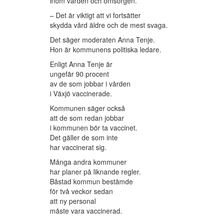
inom vården och omsorgen.
– Det är viktigt att vi fortsätter
skydda vård äldre och de mest svaga.
Det säger moderaten Anna Tenje.
Hon är kommunens politiska ledare.
Enligt Anna Tenje är
ungefär 90 procent
av de som jobbar i vården
i Växjö vaccinerade.
Kommunen säger också
att de som redan jobbar
i kommunen bör ta vaccinet.
Det gäller de som inte
har vaccinerat sig.
Många andra kommuner
har planer på liknande regler.
Båstad kommun bestämde
för två veckor sedan
att ny personal
måste vara vaccinerad.