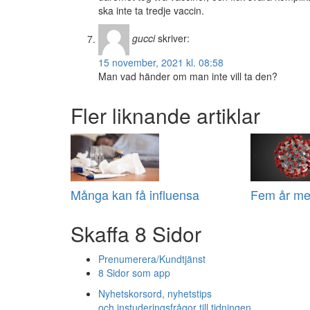
ska inte ta tredje vaccin.
gucci
skriver:
15 november, 2021 kl. 08:58
Man vad händer om man inte vill ta den?
Fler liknande artiklar
Många kan få influensa
Fem år me
Skaffa 8 Sidor
Prenumerera/Kundtjänst
8 Sidor som app
Nyhetskorsord, nyhetstips
och instuderingsfrågor till tidningen