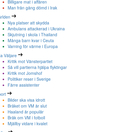
Billigare mat i affären
Man från gäng dömd i Irak
rlden
Nya platser att skydda
Ambulans attackerad i Ukraina
Skjutning i skola i Thailand
Många barn kvar i Ceuta
Varning för värme i Europa
la Väljare
Kritik mot Vänsterpartiet
Så vill partierna hjälpa flyktingar
Kritik mot Jomshof
Politiker reser i Sverige
Färre assistenter
ort
Bilder ska visa idrott
Bråket om VM är slut
Haaland är populär
Bråk om VM i fotboll
Mjällby vidare i kvalet