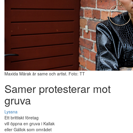
Maxida Märak är same och artist. Foto: TT
Samer protesterar mot
gruva
Lyssna
Ett brittiskt företag
vill öppna en gruva i Kallak
eller Gállok som området