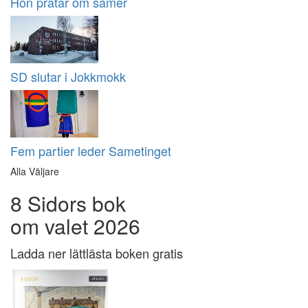
Hon pratar om samer
SD slutar i Jokkmokk
Fem partier leder Sametinget
Alla Väljare
8 Sidors bok
om valet 2026
Ladda ner lättlästa boken gratis