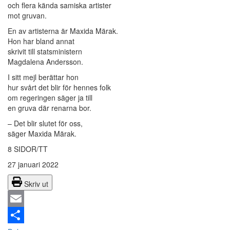
och flera kända samiska artister
mot gruvan.
En av artisterna är Maxida Märak.
Hon har bland annat
skrivit till statsministern
Magdalena Andersson.
I sitt mejl berättar hon
hur svårt det blir för hennes folk
om regeringen säger ja till
en gruva där renarna bor.
– Det blir slutet för oss,
säger Maxida Märak.
8 SIDOR/TT
27 januari 2022
Skriv ut
Email