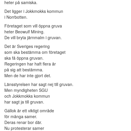
heter på samiska.
Det ligger i Jokkmokks kommun
i Norrbotten.
Företaget som vill öppna gruva
heter Beowulf Mining.
De vill bryta järnmalm i gruvan.
Det är Sveriges regering
som ska bestämma om företaget
ska få öppna gruvan.
Regeringen har haft flera år
på sig att bestämma.
Men de har inte gjort det.
Länsstyrelsen har sagt nej till gruvan.
Men myndigheten SGU
och Jokkmokks kommun
har sagt ja till gruvan.
Gállok är ett viktigt område
för många samer.
Deras renar bor där.
Nu protesterar samer