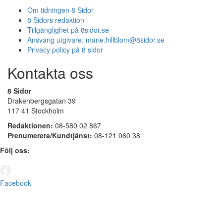
Om tidningen 8 Sidor
8 Sidors redaktion
Tillgänglighet på 8sidor.se
Ansvarig utgivare:
marie.hillblom@8sidor.se
Privacy policy på 8 sidor
Kontakta oss
8 Sidor
Drakenbergsgatan 39
117 41 Stockholm
Redaktionen:
08-580 02 867
Prenumerera/Kundtjänst:
08-121 060 38
Följ oss:
Facebook