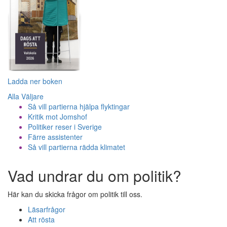
Ladda ner boken
Alla Väljare
Så vill partierna hjälpa flyktingar
Kritik mot Jomshof
Politiker reser i Sverige
Färre assistenter
Så vill partierna rädda klimatet
Vad undrar du om politik?
Här kan du skicka frågor om politik till oss.
Läsarfrågor
Att rösta