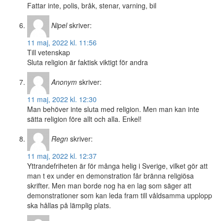
Fattar inte, polis, bråk, stenar, varning, bil
Nipel
skriver:
11 maj, 2022 kl. 11:56
Till vetenskap
Sluta religion är faktisk viktigt för andra
Anonym
skriver:
11 maj, 2022 kl. 12:30
Man behöver inte sluta med religion. Men man kan inte
sätta religion före allt och alla. Enkel!
Regn
skriver:
11 maj, 2022 kl. 12:37
Yttrandefriheten är för många helig i Sverige, vilket gör att
man t ex under en demonstration får bränna religiösa
skrifter. Men man borde nog ha en lag som säger att
demonstrationer som kan leda fram till våldsamma upplopp
ska hållas på lämplig plats.