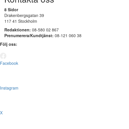
8 Sidor
Drakenbergsgatan 39
117 41 Stockholm
Redaktionen:
08-580 02 867
Prenumerera/Kundtjänst:
08-121 060 38
Följ oss:
Facebook
Instagram
X