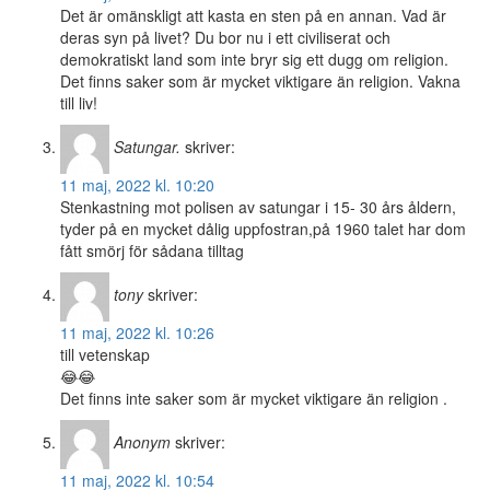
Det är omänskligt att kasta en sten på en annan. Vad är
deras syn på livet? Du bor nu i ett civiliserat och
demokratiskt land som inte bryr sig ett dugg om religion.
Det finns saker som är mycket viktigare än religion. Vakna
till liv!
Satungar.
skriver:
11 maj, 2022 kl. 10:20
Stenkastning mot polisen av satungar i 15- 30 års åldern,
tyder på en mycket dålig uppfostran,på 1960 talet har dom
fått smörj för sådana tilltag
tony
skriver:
11 maj, 2022 kl. 10:26
till vetenskap
😂😂
Det finns inte saker som är mycket viktigare än religion .
Anonym
skriver:
11 maj, 2022 kl. 10:54