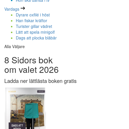
Hon ska dansa i tv
Vardags
Dyrare oxfilé i höst
Han fiskar kräftor
Turister gillar vädret
Lätt att spela minigolf
Dags att plocka blåbär
Alla Väljare
8 Sidors bok
om valet 2026
Ladda ner lättlästa boken gratis