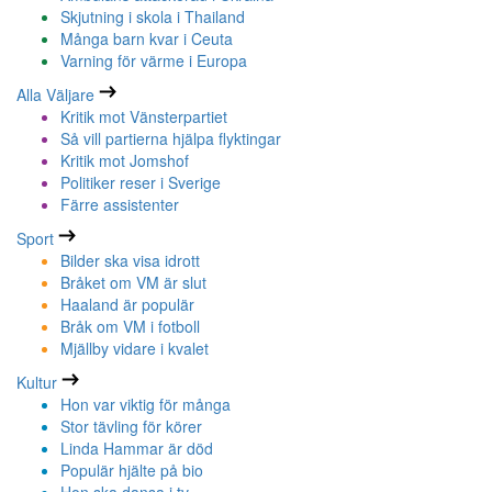
Skjutning i skola i Thailand
Många barn kvar i Ceuta
Varning för värme i Europa
Alla Väljare
Kritik mot Vänsterpartiet
Så vill partierna hjälpa flyktingar
Kritik mot Jomshof
Politiker reser i Sverige
Färre assistenter
Sport
Bilder ska visa idrott
Bråket om VM är slut
Haaland är populär
Bråk om VM i fotboll
Mjällby vidare i kvalet
Kultur
Hon var viktig för många
Stor tävling för körer
Linda Hammar är död
Populär hjälte på bio