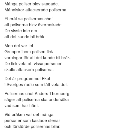
Många poliser blev skadade.
Människor attackerade poliserna.
Efteråt sa polisernas chef
att poliserna blev överraskade.
De visste inte om
att det kunde bli bråk.
Men det var fel.
Grupper inom polisen fick
varningar för att det kunde bli bråk.
De fick veta att vissa personer
skulle attackera poliserna.
Det är programmet Ekot
i Sveriges radio som fått veta det.
Polisernas chef Anders Thornberg
säger att poliserna ska undersöka
vad som har hänt.
Vid bråken var det många
personer som kastade stenar
och förstörde polisernas bilar.