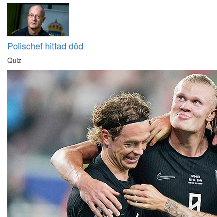
Polischef hittad död
Quiz