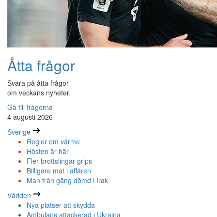
Åtta frågor
Svara på åtta frågor
om veckans nyheter.
Gå till frågorna
4 augusti 2026
Sverige
Regler om värme
Hösten är här
Fler brottslingar grips
Billigare mat i affären
Man från gäng dömd i Irak
Världen
Nya platser att skydda
Ambulans attackerad i Ukraina