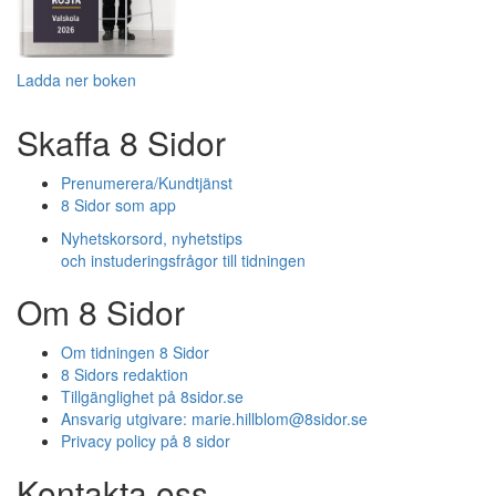
Ladda ner boken
Skaffa 8 Sidor
Prenumerera/Kundtjänst
8 Sidor som app
Nyhetskorsord, nyhetstips
och instuderingsfrågor till tidningen
Om 8 Sidor
Om tidningen 8 Sidor
8 Sidors redaktion
Tillgänglighet på 8sidor.se
Ansvarig utgivare:
marie.hillblom@8sidor.se
Privacy policy på 8 sidor
Kontakta oss