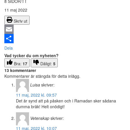
8 SIDOR/TT
11 maj 2022
Skriv ut
Email
Dela
Vad tycker du om nyheten?
Bra:
17
Dåligt:
5
13 kommentarer
Kommentarer är stängda för detta inlägg.
Luisa
skriver:
11 maj, 2022 kl. 09:57
Det är synd att på påsken och i Ramadan sker sådana
dumma bråk! Helt onödigt!
Vetenskap
skriver:
11 maj, 2022 kl. 10:07