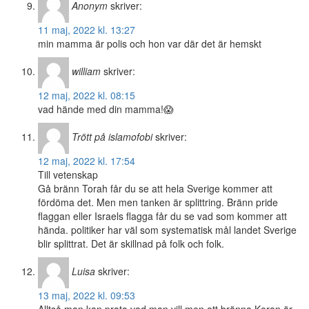
Anonym
skriver:
11 maj, 2022 kl. 13:27
min mamma är polis och hon var där det är hemskt
william
skriver:
12 maj, 2022 kl. 08:15
vad hände med din mamma!😱
Trött på islamofobi
skriver:
12 maj, 2022 kl. 17:54
Till vetenskap
Gå bränn Torah får du se att hela Sverige kommer att
fördöma det. Men men tanken är splittring. Bränn pride
flaggan eller Israels flagga får du se vad som kommer att
hända. politiker har väl som systematisk mål landet Sverige
blir splittrat. Det är skillnad på folk och folk.
Luisa
skriver:
13 maj, 2022 kl. 09:53