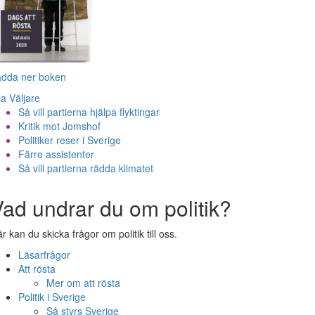
adda ner boken
la Väljare
Så vill partierna hjälpa flyktingar
Kritik mot Jomshof
Politiker reser i Sverige
Färre assistenter
Så vill partierna rädda klimatet
ad undrar du om politik?
r kan du skicka frågor om politik till oss.
Läsarfrågor
Att rösta
Mer om att rösta
Politik i Sverige
Så styrs Sverige