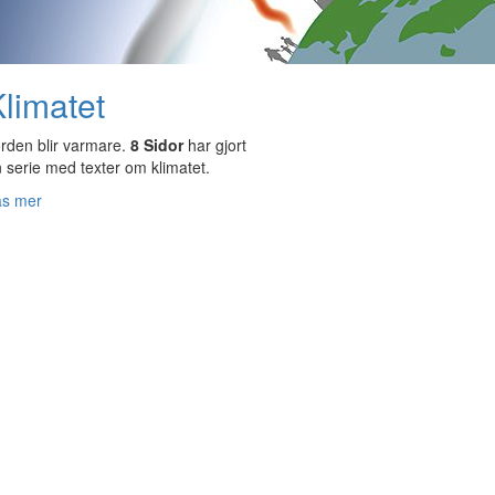
limatet
rden blir varmare.
8 Sidor
har gjort
 serie med texter om klimatet.
äs mer