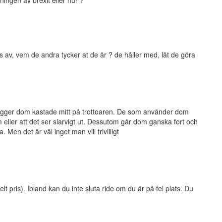
 av, vem de andra tycker at de är ? de håller med, låt de göra
d ligger dom kastade mitt på trottoaren. De som använder dom
 eller att det ser slarvigt ut. Dessutom går dom ganska fort och
Men det är väl inget man vill frivilligt
lt pris). Ibland kan du inte sluta ride om du är på fel plats. Du