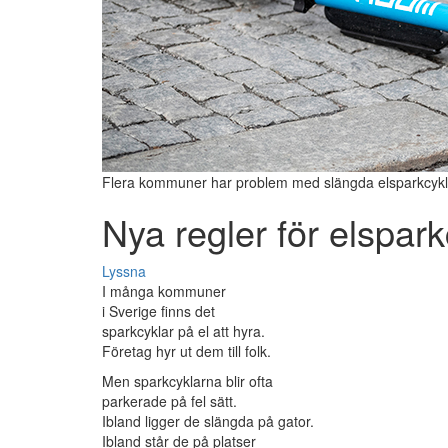
Flera kommuner har problem med slängda elsparkcykl
Nya regler för elspark
Lyssna
I många kommuner
i Sverige finns det
sparkcyklar på el att hyra.
Företag hyr ut dem till folk.
Men sparkcyklarna blir ofta
parkerade på fel sätt.
Ibland ligger de slängda på gator.
Ibland står de på platser