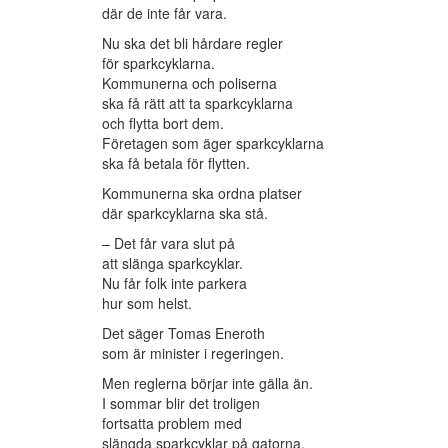
där de inte får vara.
Nu ska det bli hårdare regler
för sparkcyklarna.
Kommunerna och poliserna
ska få rätt att ta sparkcyklarna
och flytta bort dem.
Företagen som äger sparkcyklarna
ska få betala för flytten.
Kommunerna ska ordna platser
där sparkcyklarna ska stå.
– Det får vara slut på
att slänga sparkcyklar.
Nu får folk inte parkera
hur som helst.
Det säger Tomas Eneroth
som är minister i regeringen.
Men reglerna börjar inte gälla än.
I sommar blir det troligen
fortsatta problem med
slängda sparkcyklar på gatorna.