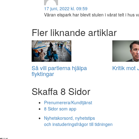
17 juni, 2022 kl. 09:59
Våran elspark har blevit stulen i vårat telt i hus
Fler liknande artiklar
Så vill partierna hjälpa
Kritik mot
flyktingar
Skaffa 8 Sidor
Prenumerera/Kundtjänst
8 Sidor som app
Nyhetskorsord, nyhetstips
och instuderingsfrågor till tidningen