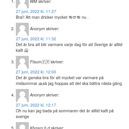
WM
skriver:
27 juni, 2022 kl. 11:27
Bra!! Att man dricker mycket 🍻🍺🍻 nu .
Anonym
skriver:
27 juni, 2022 kl. 11:32
Det är bra att blir varmare varje dag för att Sverige är alltid
kallt 🥶
Ftsum🇪🇷
skriver:
27 juni, 2022 kl. 12:00
Det är ganska bra för att mycket var varmare på
midsommar 🙏så jag hoppas att det ska bättra nästa gång.
Anonym
skriver:
27 juni, 2022 kl. 12:17
Oh nu kan jag bada på sommaren det är alltid kallt på
sverige
Khosro.h.d
skriver: