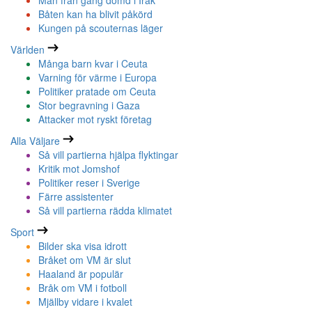
Man från gäng dömd i Irak
Båten kan ha blivit påkörd
Kungen på scouternas läger
Världen
Många barn kvar i Ceuta
Varning för värme i Europa
Politiker pratade om Ceuta
Stor begravning i Gaza
Attacker mot ryskt företag
Alla Väljare
Så vill partierna hjälpa flyktingar
Kritik mot Jomshof
Politiker reser i Sverige
Färre assistenter
Så vill partierna rädda klimatet
Sport
Bilder ska visa idrott
Bråket om VM är slut
Haaland är populär
Bråk om VM i fotboll
Mjällby vidare i kvalet