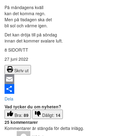
På måndagens kväll
kan det komma regn.
Men på tisdagen ska det
bli sol och värme igen.
Det kan dröja till på söndag
innan det kommer svalare luft.
8 SIDOR/TT
27 juni 2022
Skriv ut
Email
Dela
Vad tycker du om nyheten?
Bra:
89
Dåligt:
14
25 kommentarer
Kommentarer är stängda för detta inlägg.