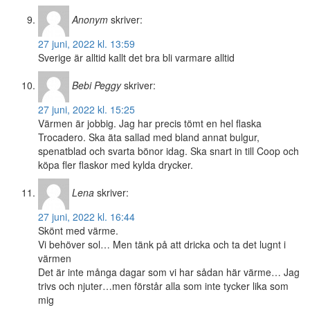
Anonym
skriver:
27 juni, 2022 kl. 13:59
Sverige är alltid kallt det bra bli varmare alltid
Bebi Peggy
skriver:
27 juni, 2022 kl. 15:25
Värmen är jobbig. Jag har precis tömt en hel flaska
Trocadero. Ska äta sallad med bland annat bulgur,
spenatblad och svarta bönor idag. Ska snart in till Coop och
köpa fler flaskor med kylda drycker.
Lena
skriver:
27 juni, 2022 kl. 16:44
Skönt med värme.
Vi behöver sol… Men tänk på att dricka och ta det lugnt i
värmen
Det är inte många dagar som vi har sådan här värme… Jag
trivs och njuter…men förstår alla som inte tycker lika som
mig