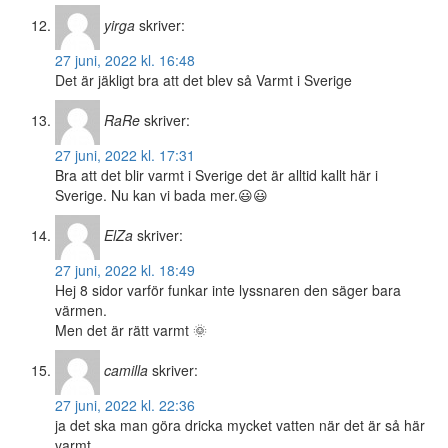
yirga
skriver:
27 juni, 2022 kl. 16:48
Det är jäkligt bra att det blev så Varmt i Sverige
RaRe
skriver:
27 juni, 2022 kl. 17:31
Bra att det blir varmt i Sverige det är alltid kallt här i
Sverige. Nu kan vi bada mer.😃😃
ElZa
skriver:
27 juni, 2022 kl. 18:49
Hej 8 sidor varför funkar inte lyssnaren den säger bara
värmen.
Men det är rätt varmt 🌞
camilla
skriver:
27 juni, 2022 kl. 22:36
ja det ska man göra dricka mycket vatten när det är så här
varmt