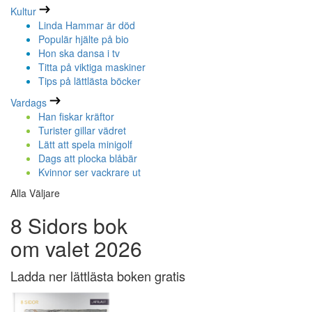
Kultur
Linda Hammar är död
Populär hjälte på bio
Hon ska dansa i tv
Titta på viktiga maskiner
Tips på lättlästa böcker
Vardags
Han fiskar kräftor
Turister gillar vädret
Lätt att spela minigolf
Dags att plocka blåbär
Kvinnor ser vackrare ut
Alla Väljare
8 Sidors bok
om valet 2026
Ladda ner lättlästa boken gratis