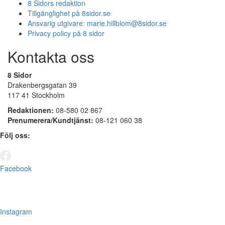
8 Sidors redaktion
Tillgänglighet på 8sidor.se
Ansvarig utgivare:
marie.hillblom@8sidor.se
Privacy policy på 8 sidor
Kontakta oss
8 Sidor
Drakenbergsgatan 39
117 41 Stockholm
Redaktionen:
08-580 02 867
Prenumerera/Kundtjänst:
08-121 060 38
Följ oss:
Facebook
Instagram