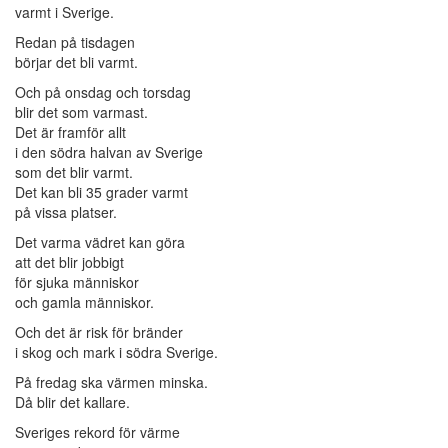
varmt i Sverige.
Redan på tisdagen
börjar det bli varmt.
Och på onsdag och torsdag
blir det som varmast.
Det är framför allt
i den södra halvan av Sverige
som det blir varmt.
Det kan bli 35 grader varmt
på vissa platser.
Det varma vädret kan göra
att det blir jobbigt
för sjuka människor
och gamla människor.
Och det är risk för bränder
i skog och mark i södra Sverige.
På fredag ska värmen minska.
Då blir det kallare.
Sveriges rekord för värme