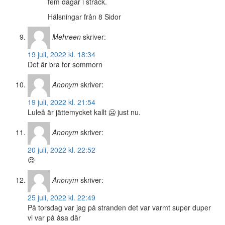
fem dagar i sträck.
Hälsningar från 8 Sidor
Mehreen
skriver:
19 juli, 2022 kl. 18:34
Det är bra for sommorn
Anonym
skriver:
19 juli, 2022 kl. 21:54
Luleå är jättemycket kallt 🥶 just nu.
Anonym
skriver:
20 juli, 2022 kl. 22:52
😍
Anonym
skriver:
25 juli, 2022 kl. 22:49
På torsdag var jag på stranden det var varmt super duper
vi var på åsa där