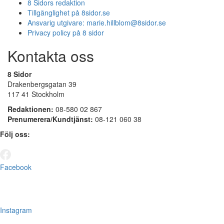
8 Sidors redaktion
Tillgänglighet på 8sidor.se
Ansvarig utgivare:
marie.hillblom@8sidor.se
Privacy policy på 8 sidor
Kontakta oss
8 Sidor
Drakenbergsgatan 39
117 41 Stockholm
Redaktionen:
08-580 02 867
Prenumerera/Kundtjänst:
08-121 060 38
Följ oss:
Facebook
Instagram