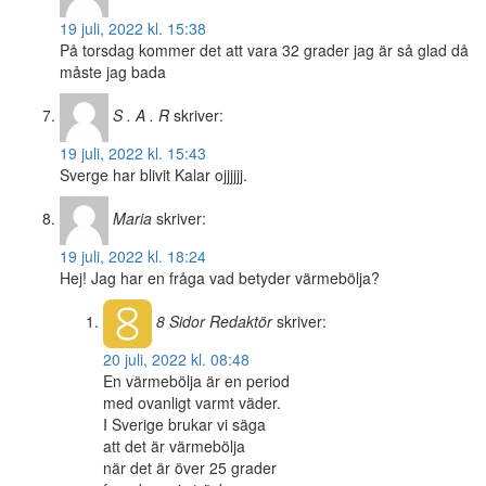
19 juli, 2022 kl. 15:38
På torsdag kommer det att vara 32 grader jag är så glad då
måste jag bada
S . A . R
skriver:
19 juli, 2022 kl. 15:43
Sverge har blivit Kalar ojjjjjj.
Maria
skriver:
19 juli, 2022 kl. 18:24
Hej! Jag har en fråga vad betyder värmebölja?
8 Sidor
Redaktör
skriver:
20 juli, 2022 kl. 08:48
En värmebölja är en period
med ovanligt varmt väder.
I Sverige brukar vi säga
att det är värmebölja
när det är över 25 grader