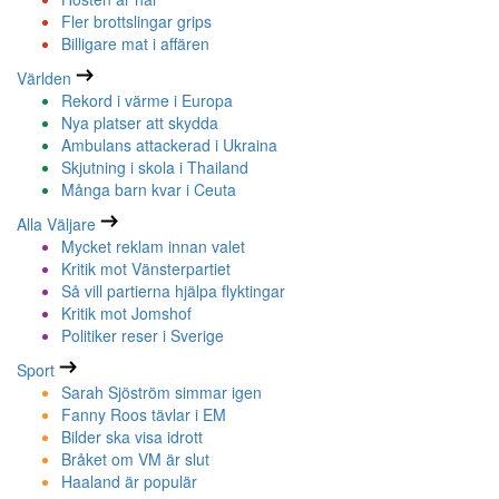
Fler brottslingar grips
Billigare mat i affären
Världen
Rekord i värme i Europa
Nya platser att skydda
Ambulans attackerad i Ukraina
Skjutning i skola i Thailand
Många barn kvar i Ceuta
Alla Väljare
Mycket reklam innan valet
Kritik mot Vänsterpartiet
Så vill partierna hjälpa flyktingar
Kritik mot Jomshof
Politiker reser i Sverige
Sport
Sarah Sjöström simmar igen
Fanny Roos tävlar i EM
Bilder ska visa idrott
Bråket om VM är slut
Haaland är populär