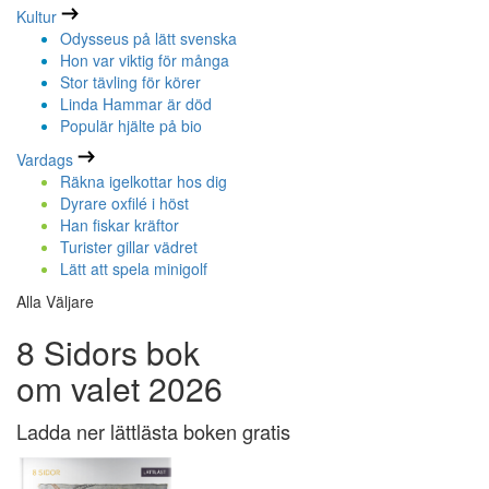
Kultur
Odysseus på lätt svenska
Hon var viktig för många
Stor tävling för körer
Linda Hammar är död
Populär hjälte på bio
Vardags
Räkna igelkottar hos dig
Dyrare oxfilé i höst
Han fiskar kräftor
Turister gillar vädret
Lätt att spela minigolf
Alla Väljare
8 Sidors bok
om valet 2026
Ladda ner lättlästa boken gratis