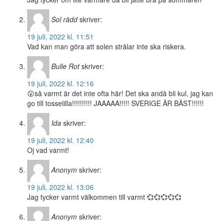
Sol rädd
skriver:
19 juli, 2022 kl. 11:51
Vad kan man göra att solen strålar inte ska riskera.
Bulle Rot
skriver:
19 juli, 2022 kl. 12:16
😮så varmt är det inte ofta här! Det ska andå bli kul, jag kan
go till tosselilla!!!!!!!!!! JAAAAA!!!!! SVERIGE ÄR BÄST!!!!!!
Ida
skriver:
19 juli, 2022 kl. 12:40
Oj vad varmt!
Anonym
skriver:
19 juli, 2022 kl. 13:06
Jag tycker varmt välkommen till varmt 💞💞💞💞💞
Anonym
skriver: