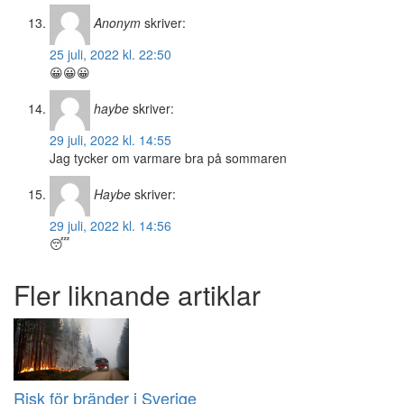
Anonym
skriver:
25 juli, 2022 kl. 22:50
😀😀😀
haybe
skriver:
29 juli, 2022 kl. 14:55
Jag tycker om varmare bra på sommaren
Haybe
skriver:
29 juli, 2022 kl. 14:56
😴
Fler liknande artiklar
Risk för bränder i Sverige