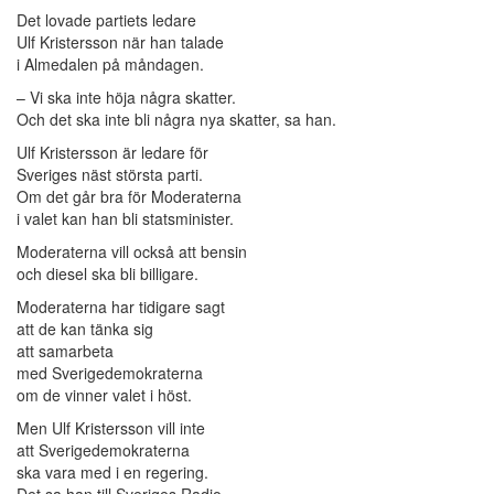
Det lovade partiets ledare
Ulf Kristersson när han talade
i Almedalen på måndagen.
– Vi ska inte höja några skatter.
Och det ska inte bli några nya skatter, sa han.
Ulf Kristersson är ledare för
Sveriges näst största parti.
Om det går bra för Moderaterna
i valet kan han bli statsminister.
Moderaterna vill också att bensin
och diesel ska bli billigare.
Moderaterna har tidigare sagt
att de kan tänka sig
att samarbeta
med Sverigedemokraterna
om de vinner valet i höst.
Men Ulf Kristersson vill inte
att Sverigedemokraterna
ska vara med i en regering.
Det sa han till Sveriges Radio.