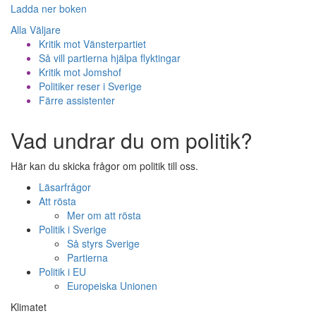
Ladda ner boken
Alla Väljare
Kritik mot Vänsterpartiet
Så vill partierna hjälpa flyktingar
Kritik mot Jomshof
Politiker reser i Sverige
Färre assistenter
Vad undrar du om politik?
Här kan du skicka frågor om politik till oss.
Läsarfrågor
Att rösta
Mer om att rösta
Politik i Sverige
Så styrs Sverige
Partierna
Politik i EU
Europeiska Unionen
Klimatet