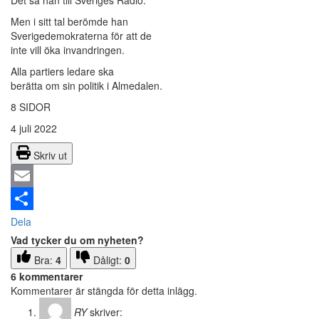
Men i sitt tal berömde han
Sverigedemokraterna för att de
inte vill öka invandringen.
Alla partiers ledare ska
berätta om sin politik i Almedalen.
8 SIDOR
4 juli 2022
Skriv ut
Email
Dela
Vad tycker du om nyheten?
Bra:
4
Dåligt:
0
6 kommentarer
Kommentarer är stängda för detta inlägg.
RY
skriver: