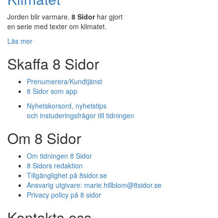
Jorden blir varmare.
8 Sidor
har gjort
en serie med texter om klimatet.
Läs mer
Skaffa 8 Sidor
Prenumerera/Kundtjänst
8 Sidor som app
Nyhetskorsord, nyhetstips
och instuderingsfrågor till tidningen
Om 8 Sidor
Om tidningen 8 Sidor
8 Sidors redaktion
Tillgänglighet på 8sidor.se
Ansvarig utgivare:
marie.hillblom@8sidor.se
Privacy policy på 8 sidor
Kontakta oss