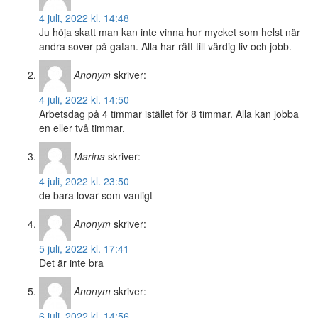
4 juli, 2022 kl. 14:48
Ju höja skatt man kan inte vinna hur mycket som helst när
andra sover på gatan. Alla har rätt till värdig liv och jobb.
Anonym
skriver:
4 juli, 2022 kl. 14:50
Arbetsdag på 4 timmar istället för 8 timmar. Alla kan jobba
en eller två timmar.
Marina
skriver:
4 juli, 2022 kl. 23:50
de bara lovar som vanligt
Anonym
skriver:
5 juli, 2022 kl. 17:41
Det är inte bra
Anonym
skriver:
6 juli, 2022 kl. 14:56