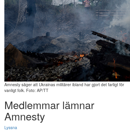
Amnesty säger att Ukrainas militärer ibland har gjort det farligt för
vanligt folk. Foto: AP/TT
Medlemmar lämnar
Amnesty
Lyssna