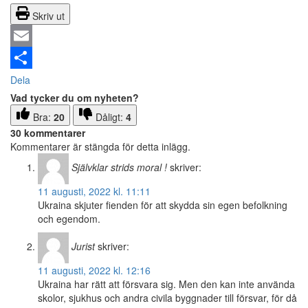
Skriv ut
Email
Dela
Vad tycker du om nyheten?
Bra:
20
Dåligt:
4
30 kommentarer
Kommentarer är stängda för detta inlägg.
Självklar strids moral !
skriver:
11 augusti, 2022 kl. 11:11
Ukraina skjuter fienden för att skydda sin egen befolkning
och egendom.
Jurist
skriver:
11 augusti, 2022 kl. 12:16
Ukraina har rätt att försvara sig. Men den kan inte använda
skolor, sjukhus och andra civila byggnader till försvar, för då