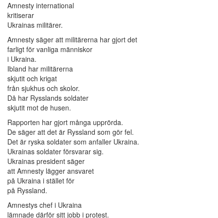
Amnesty international
kritiserar
Ukrainas militärer.
Amnesty säger att militärerna har gjort det
farligt för vanliga människor
i Ukraina.
Ibland har militärerna
skjutit och krigat
från sjukhus och skolor.
Då har Rysslands soldater
skjutit mot de husen.
Rapporten har gjort många upprörda.
De säger att det är Ryssland som gör fel.
Det är ryska soldater som anfaller Ukraina.
Ukrainas soldater försvarar sig.
Ukrainas president säger
att Amnesty lägger ansvaret
på Ukraina i stället för
på Ryssland.
Amnestys chef i Ukraina
lämnade därför sitt jobb i protest.