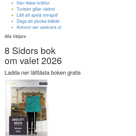
Han fiskar kräftor
Turister gillar vädret
Lätt att spela minigolf
Dags att plocka blåbär
Kvinnor ser vackrare ut
Alla Väljare
8 Sidors bok
om valet 2026
Ladda ner lättlästa boken gratis