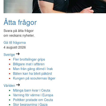
Åtta frågor
Svara på åtta frågor
om veckans nyheter.
Gå till frågorna
4 augusti 2026
Sverige
Fler brottslingar grips
Billigare mat i affären
Man från gäng dömd i Irak
Båten kan ha blivit påkörd
Kungen på scouternas läger
Världen
Många barn kvar i Ceuta
Varning för värme i Europa
Politiker pratade om Ceuta
Stor begravning i Gaza