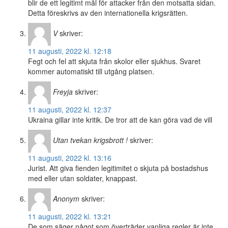
blir de ett legitimt mål för attacker från den motsatta sidan.
Detta föreskrivs av den internationella krigsrätten.
V
skriver:
11 augusti, 2022 kl. 12:18
Fegt och fel att skjuta från skolor eller sjukhus. Svaret
kommer automatiskt till utgång platsen.
Freyja
skriver:
11 augusti, 2022 kl. 12:37
Ukraina gillar inte kritik. De tror att de kan göra vad de vill
Utan tvekan krigsbrott !
skriver:
11 augusti, 2022 kl. 13:16
Jurist. Att giva fienden legitimitet o skjuta på bostadshus
med eller utan soldater, knappast.
Anonym
skriver:
11 augusti, 2022 kl. 13:21
De som säger något som överträder vanliga regler är inte