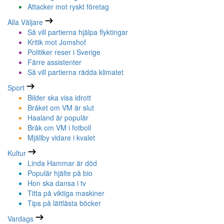
Attacker mot ryskt företag
Alla Väljare
Så vill partierna hjälpa flyktingar
Kritik mot Jomshof
Politiker reser i Sverige
Färre assistenter
Så vill partierna rädda klimatet
Sport
Bilder ska visa idrott
Bråket om VM är slut
Haaland är populär
Bråk om VM i fotboll
Mjällby vidare i kvalet
Kultur
Linda Hammar är död
Populär hjälte på bio
Hon ska dansa i tv
Titta på viktiga maskiner
Tips på lättlästa böcker
Vardags