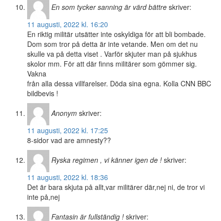
En som tycker sanning är värd bättre
skriver:
11 augusti, 2022 kl. 16:20
En riktig militär utsätter inte oskyldiga för att bli bombade.
Dom som tror på detta är inte vetande. Men om det nu
skulle va på detta viset . Varför skjuter man på sjukhus
skolor mm. För att där finns militärer som gömmer sig.
Vakna
från alla dessa villfarelser. Döda sina egna. Kolla CNN BBC
bildbevis !
Anonym
skriver:
11 augusti, 2022 kl. 17:25
8-sidor vad are amnesty??
Ryska regimen , vi känner igen de !
skriver:
11 augusti, 2022 kl. 18:36
Det är bara skjuta på allt,var militärer där,nej ni, de tror vi
inte på,nej
Fantasin är fullständig !
skriver: