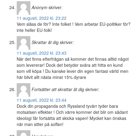
Anonym
skriver:
11 augusti, 2022 kl. 23:22
Vem slåss de för? Inte folket ! Vem arbetar EU-politiker för?
inte heller EU-folk!
Skrattar åt dig
skriver:
11 augusti, 2022 kl. 23:43
När det finns efterfrågan så kommer det finnas alltid något
som levererar! Dock det betyder svåra att hitta en kund
som vill köpa ! Du kanske lever din egen fantasi värld men
här blivit allt nästa minst 15% dyrare
Fortsätter att skrattar åt dig
skriver:
11 augusti, 2022 kl. 23:44
Dock din propaganda och Ryssland tyvärr tyder bara
motsatsen effekter ! Och värre kommer det blir om sådant
ideologi får fortsätta att skicka vapen! Mycket kan önskas
när man sitter på soffan!