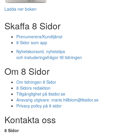
Ladda ner boken
Skaffa 8 Sidor
Prenumerera/Kundtjänst
8 Sidor som app
Nyhetskorsord, nyhetstips
och instuderingsfrågor till tidningen
Om 8 Sidor
Om tidningen 8 Sidor
8 Sidors redaktion
Tillgänglighet på 8sidor.se
Ansvarig utgivare:
marie.hillblom@8sidor.se
Privacy policy på 8 sidor
Kontakta oss
8 Sidor