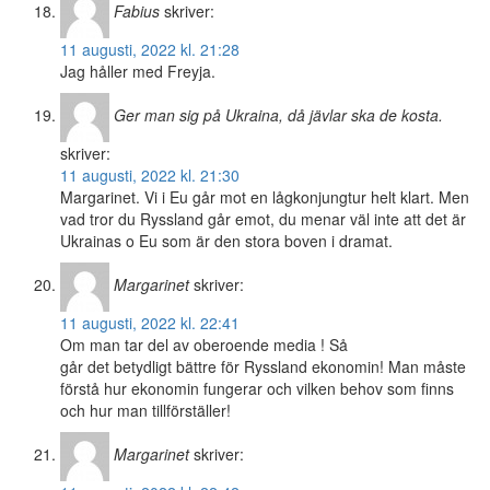
Fabius
skriver:
11 augusti, 2022 kl. 21:28
Jag håller med Freyja.
Ger man sig på Ukraina, då jävlar ska de kosta.
skriver:
11 augusti, 2022 kl. 21:30
Margarinet. Vi i Eu går mot en lågkonjungtur helt klart. Men
vad tror du Ryssland går emot, du menar väl inte att det är
Ukrainas o Eu som är den stora boven i dramat.
Margarinet
skriver:
11 augusti, 2022 kl. 22:41
Om man tar del av oberoende media ! Så
går det betydligt bättre för Ryssland ekonomin! Man måste
förstå hur ekonomin fungerar och vilken behov som finns
och hur man tillförställer!
Margarinet
skriver: