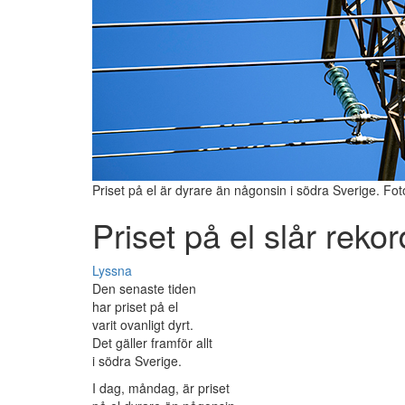
Priset på el är dyrare än någonsin i södra Sverige. Fot
Priset på el slår reko
Lyssna
Den senaste tiden
har priset på el
varit ovanligt dyrt.
Det gäller framför allt
i södra Sverige.
I dag, måndag, är priset