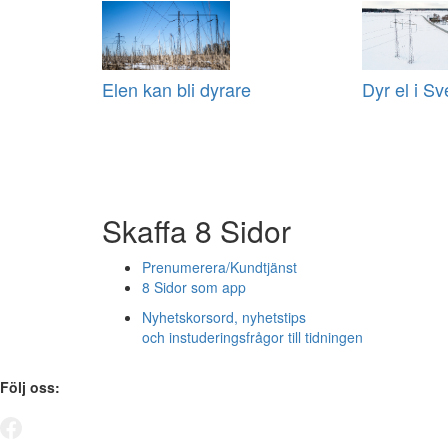
Elen kan bli dyrare
Dyr el i Sv
Skaffa 8 Sidor
Prenumerera/Kundtjänst
8 Sidor som app
Nyhetskorsord, nyhetstips
och instuderingsfrågor till tidningen
Följ oss: