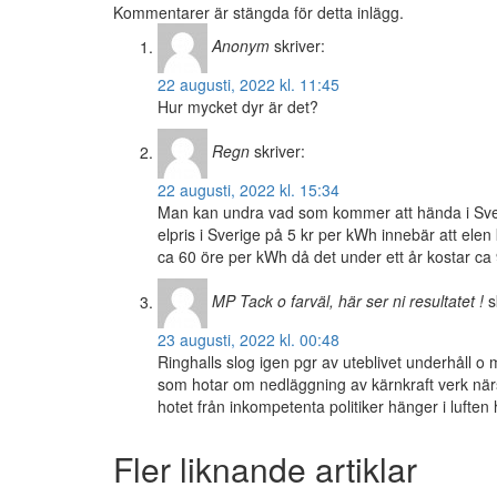
Kommentarer är stängda för detta inlägg.
Anonym
skriver:
22 augusti, 2022 kl. 11:45
Hur mycket dyr är det?
Regn
skriver:
22 augusti, 2022 kl. 15:34
Man kan undra vad som kommer att hända i Sverig
elpris i Sverige på 5 kr per kWh innebär att elen
ca 60 öre per kWh då det under ett år kostar ca 9
MP Tack o farväl, här ser ni resultatet !
s
23 augusti, 2022 kl. 00:48
Ringhalls slog igen pgr av uteblivet underhåll o
som hotar om nedläggning av kärnkraft verk närso
hotet från inkompetenta politiker hänger i luften h
Fler liknande artiklar