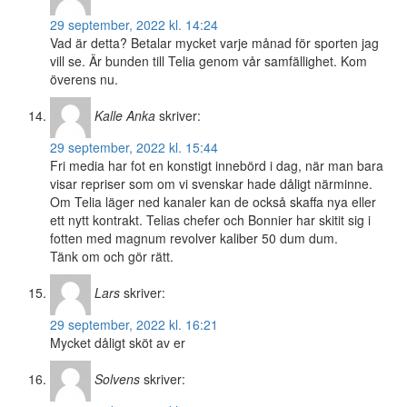
29 september, 2022 kl. 14:24
Vad är detta? Betalar mycket varje månad för sporten jag
vill se. Är bunden till Telia genom vår samfällighet. Kom
överens nu.
Kalle Anka
skriver:
29 september, 2022 kl. 15:44
Fri media har fot en konstigt innebörd i dag, när man bara
visar repriser som om vi svenskar hade dåligt närminne.
Om Telia läger ned kanaler kan de också skaffa nya eller
ett nytt kontrakt. Telias chefer och Bonnier har skitit sig i
fotten med magnum revolver kaliber 50 dum dum.
Tänk om och gör rätt.
Lars
skriver:
29 september, 2022 kl. 16:21
Mycket dåligt sköt av er
Solvens
skriver: