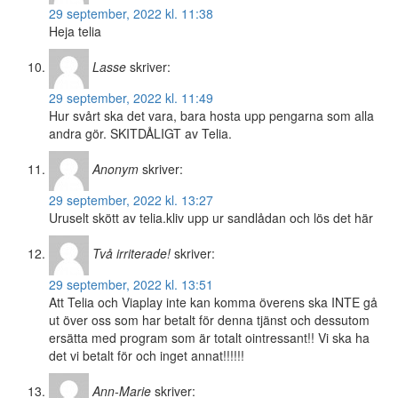
29 september, 2022 kl. 11:38
Heja telia
Lasse
skriver:
29 september, 2022 kl. 11:49
Hur svårt ska det vara, bara hosta upp pengarna som alla
andra gör. SKITDÅLIGT av Telia.
Anonym
skriver:
29 september, 2022 kl. 13:27
Uruselt skött av telia.kliv upp ur sandlådan och lös det här
Två irriterade!
skriver:
29 september, 2022 kl. 13:51
Att Telia och Viaplay inte kan komma överens ska INTE gå
ut över oss som har betalt för denna tjänst och dessutom
ersätta med program som är totalt ointressant!! Vi ska ha
det vi betalt för och inget annat!!!!!!
Ann-Marie
skriver: