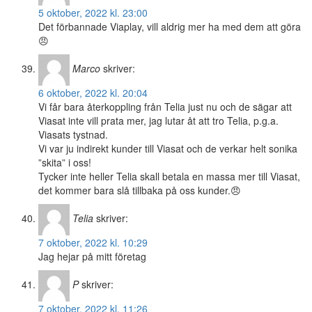
5 oktober, 2022 kl. 23:00
Det förbannade Viaplay, vill aldrig mer ha med dem att göra
😠
Marco
skriver:
6 oktober, 2022 kl. 20:04
Vi får bara återkoppling från Telia just nu och de sägar att
Viasat inte vill prata mer, jag lutar åt att tro Telia, p.g.a.
Viasats tystnad.
Vi var ju indirekt kunder till Viasat och de verkar helt sonika
”skita” i oss!
Tycker inte heller Telia skall betala en massa mer till Viasat,
det kommer bara slå tillbaka på oss kunder.😠
Telia
skriver:
7 oktober, 2022 kl. 10:29
Jag hejar på mitt företag
P
skriver:
7 oktober, 2022 kl. 11:26