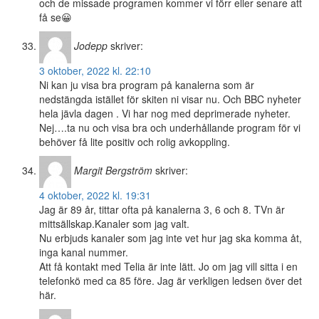
och de missade programen kommer vi förr eller senare att
få se😀
Jodepp
skriver:
3 oktober, 2022 kl. 22:10
Ni kan ju visa bra program på kanalerna som är
nedstängda istället för skiten ni visar nu. Och BBC nyheter
hela jävla dagen . Vi har nog med deprimerade nyheter.
Nej….ta nu och visa bra och underhållande program för vi
behöver få lite positiv och rolig avkoppling.
Margit Bergström
skriver:
4 oktober, 2022 kl. 19:31
Jag är 89 år, tittar ofta på kanalerna 3, 6 och 8. TVn är
mittsällskap.Kanaler som jag valt.
Nu erbjuds kanaler som jag inte vet hur jag ska komma åt,
inga kanal nummer.
Att få kontakt med Telia är inte lätt. Jo om jag vill sitta i en
telefonkö med ca 85 före. Jag är verkligen ledsen över det
här.