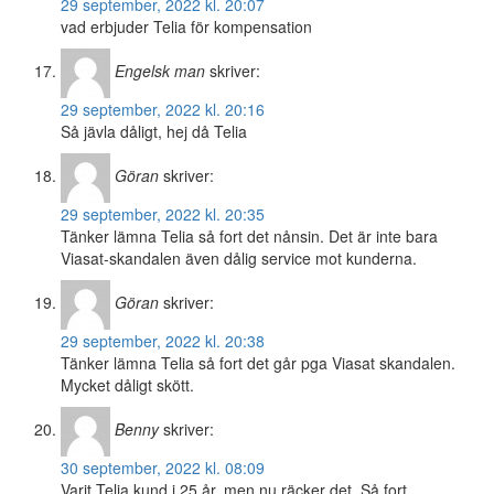
29 september, 2022 kl. 20:07
vad erbjuder Telia för kompensation
Engelsk man
skriver:
29 september, 2022 kl. 20:16
Så jävla dåligt, hej då Telia
Göran
skriver:
29 september, 2022 kl. 20:35
Tänker lämna Telia så fort det nånsin. Det är inte bara
Viasat-skandalen även dålig service mot kunderna.
Göran
skriver:
29 september, 2022 kl. 20:38
Tänker lämna Telia så fort det går pga Viasat skandalen.
Mycket dåligt skött.
Benny
skriver:
30 september, 2022 kl. 08:09
Varit Telia kund i 25 år, men nu räcker det. Så fort