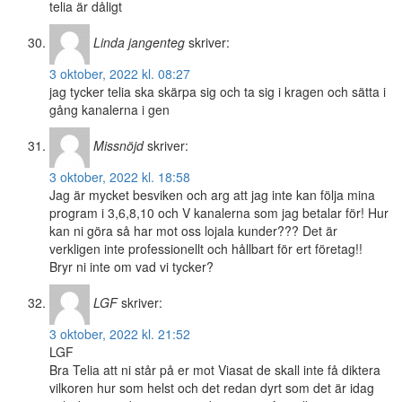
telia är dåligt
Linda jangenteg
skriver:
3 oktober, 2022 kl. 08:27
jag tycker telia ska skärpa sig och ta sig i kragen och sätta i
gång kanalerna i gen
Missnöjd
skriver:
3 oktober, 2022 kl. 18:58
Jag är mycket besviken och arg att jag inte kan följa mina
program i 3,6,8,10 och V kanalerna som jag betalar för! Hur
kan ni göra så har mot oss lojala kunder??? Det är
verkligen inte professionellt och hållbart för ert företag!!
Bryr ni inte om vad vi tycker?
LGF
skriver:
3 oktober, 2022 kl. 21:52
LGF
Bra Telia att ni står på er mot Viasat de skall inte få diktera
vilkoren hur som helst och det redan dyrt som det är idag