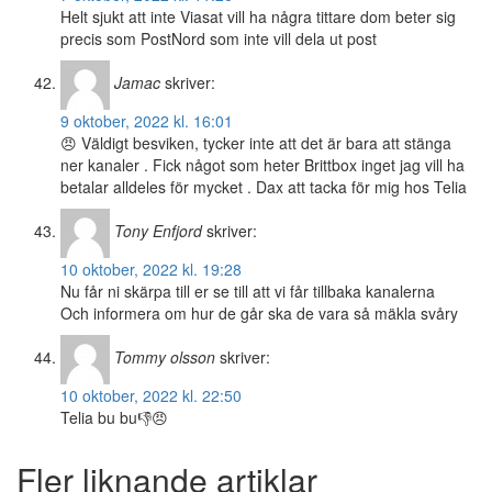
Helt sjukt att inte Viasat vill ha några tittare dom beter sig
precis som PostNord som inte vill dela ut post
Jamac
skriver:
9 oktober, 2022 kl. 16:01
😠 Väldigt besviken, tycker inte att det är bara att stänga
ner kanaler . Fick något som heter Brittbox inget jag vill ha
betalar alldeles för mycket . Dax att tacka för mig hos Telia
Tony Enfjord
skriver:
10 oktober, 2022 kl. 19:28
Nu får ni skärpa till er se till att vi får tillbaka kanalerna
Och informera om hur de går ska de vara så mäkla svåry
Tommy olsson
skriver:
10 oktober, 2022 kl. 22:50
Telia bu bu👎😠
Fler liknande artiklar