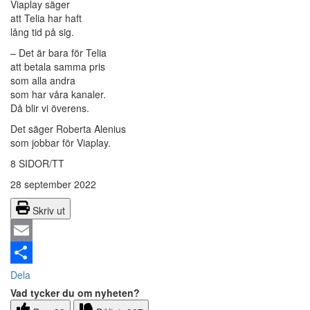
Viaplay säger
att Telia har haft
lång tid på sig.
– Det är bara för Telia
att betala samma pris
som alla andra
som har våra kanaler.
Då blir vi överens.
Det säger Roberta Alenius
som jobbar för Viaplay.
8 SIDOR/TT
28 september 2022
Skriv ut
Email
Dela
Vad tycker du om nyheten?