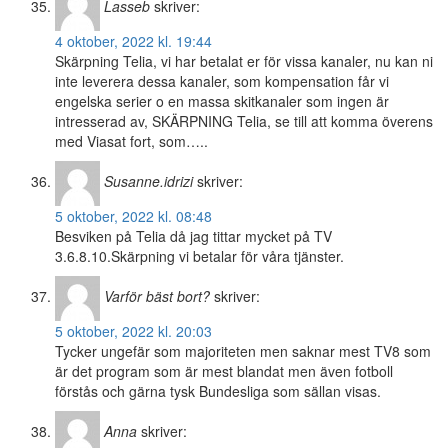
Lasseb
skriver:
4 oktober, 2022 kl. 19:44
Skärpning Telia, vi har betalat er för vissa kanaler, nu kan ni
inte leverera dessa kanaler, som kompensation får vi
engelska serier o en massa skitkanaler som ingen är
intresserad av, SKÄRPNING Telia, se till att komma överens
med Viasat fort, som…..
Susanne.idrizi
skriver:
5 oktober, 2022 kl. 08:48
Besviken på Telia då jag tittar mycket på TV
3.6.8.10.Skärpning vi betalar för våra tjänster.
Varför bäst bort?
skriver:
5 oktober, 2022 kl. 20:03
Tycker ungefär som majoriteten men saknar mest TV8 som
är det program som är mest blandat men även fotboll
förstås och gärna tysk Bundesliga som sällan visas.
Anna
skriver: