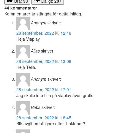
Bra:
33
Dåligt:
207
44 kommentarer
Kommentarer är stängda för detta inlägg.
Anonym
skriver:
28 september, 2022 kl. 12:46
Heja Viaplay
Alias
skriver:
28 september, 2022 kl. 13:06
Heja Telia.
Anonym
skriver:
28 september, 2022 kl. 17:01
Jag skulle inte titta på viaplay även gratis
Babs
skriver:
28 september, 2022 kl. 18:45
Blir avgiften billigare efter 1 oktober?