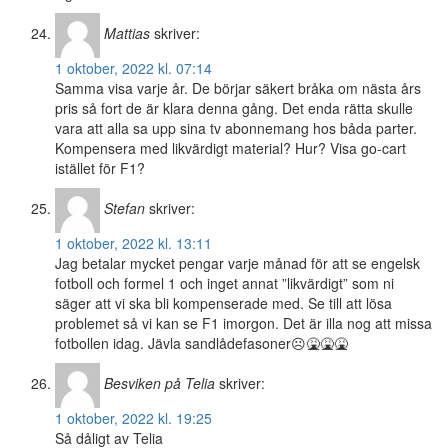
Mattias
skriver:
1 oktober, 2022 kl. 07:14
Samma visa varje år. De börjar säkert bråka om nästa års
pris så fort de är klara denna gång. Det enda rätta skulle
vara att alla sa upp sina tv abonnemang hos båda parter.
Kompensera med likvärdigt material? Hur? Visa go-cart
istället för F1?
Stefan
skriver:
1 oktober, 2022 kl. 13:11
Jag betalar mycket pengar varje månad för att se engelsk
fotboll och formel 1 och inget annat ”likvärdigt” som ni
säger att vi ska bli kompenserade med. Se till att lösa
problemet så vi kan se F1 imorgon. Det är illa nog att missa
fotbollen idag. Jävla sandlådefasoner☹️🤮🤮🤮
Besviken på Telia
skriver:
1 oktober, 2022 kl. 19:25
Så dåligt av Telia