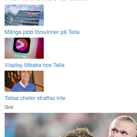
Många jobb försvinner på Telia
Viaplay tillbaka hos Telia
Telias chefer straffas inte
Quiz