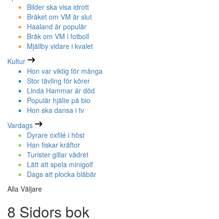
Bilder ska visa idrott
Bråket om VM är slut
Haaland är populär
Bråk om VM i fotboll
Mjällby vidare i kvalet
Kultur
Hon var viktig för många
Stor tävling för körer
Linda Hammar är död
Populär hjälte på bio
Hon ska dansa i tv
Vardags
Dyrare oxfilé i höst
Han fiskar kräftor
Turister gillar vädret
Lätt att spela minigolf
Dags att plocka blåbär
Alla Väljare
8 Sidors bok