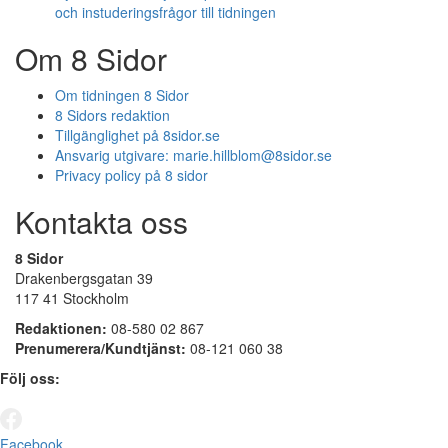
och instuderingsfrågor till tidningen
Om 8 Sidor
Om tidningen 8 Sidor
8 Sidors redaktion
Tillgänglighet på 8sidor.se
Ansvarig utgivare:
marie.hillblom@8sidor.se
Privacy policy på 8 sidor
Kontakta oss
8 Sidor
Drakenbergsgatan 39
117 41 Stockholm
Redaktionen:
08-580 02 867
Prenumerera/Kundtjänst:
08-121 060 38
Följ oss:
Facebook