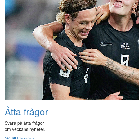
Åtta frågor
Svara på åtta frågor
om veckans nyheter.
Gå till frågorna