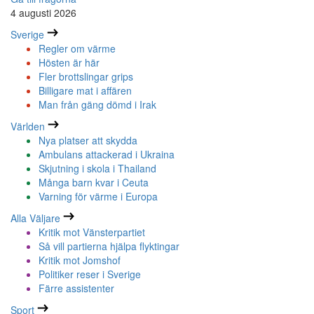
4 augusti 2026
Sverige
Regler om värme
Hösten är här
Fler brottslingar grips
Billigare mat i affären
Man från gäng dömd i Irak
Världen
Nya platser att skydda
Ambulans attackerad i Ukraina
Skjutning i skola i Thailand
Många barn kvar i Ceuta
Varning för värme i Europa
Alla Väljare
Kritik mot Vänsterpartiet
Så vill partierna hjälpa flyktingar
Kritik mot Jomshof
Politiker reser i Sverige
Färre assistenter
Sport