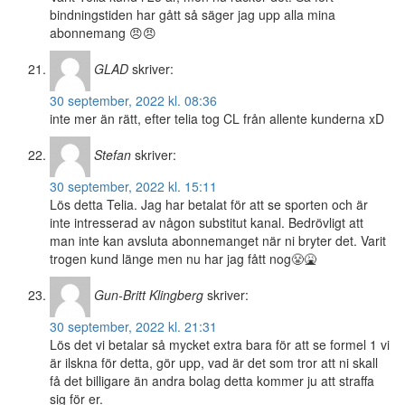
bindningstiden har gått så säger jag upp alla mina
abonnemang 😠😠
GLAD
skriver:
30 september, 2022 kl. 08:36
inte mer än rätt, efter telia tog CL från allente kunderna xD
Stefan
skriver:
30 september, 2022 kl. 15:11
Lös detta Telia. Jag har betalat för att se sporten och är
inte intresserad av någon substitut kanal. Bedrövligt att
man inte kan avsluta abonnemanget när ni bryter det. Varit
trogen kund länge men nu har jag fått nog😤🤮
Gun-Britt Klingberg
skriver:
30 september, 2022 kl. 21:31
Lös det vi betalar så mycket extra bara för att se formel 1 vi
är ilskna för detta, gör upp, vad är det som tror att ni skall
få det billigare än andra bolag detta kommer ju att straffa
sig för er.