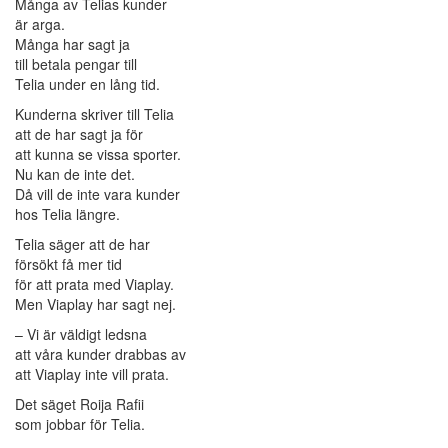
Många av Telias kunder
är arga.
Många har sagt ja
till betala pengar till
Telia under en lång tid.
Kunderna skriver till Telia
att de har sagt ja för
att kunna se vissa sporter.
Nu kan de inte det.
Då vill de inte vara kunder
hos Telia längre.
Telia säger att de har
försökt få mer tid
för att prata med Viaplay.
Men Viaplay har sagt nej.
– Vi är väldigt ledsna
att våra kunder drabbas av
att Viaplay inte vill prata.
Det säget Roija Rafii
som jobbar för Telia.