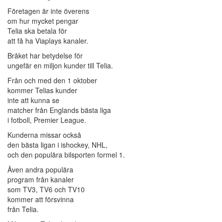
Företagen är inte överens
om hur mycket pengar
Telia ska betala för
att få ha Viaplays kanaler.
Bråket har betydelse för
ungefär en miljon kunder till Telia.
Från och med den 1 oktober
kommer Telias kunder
inte att kunna se
matcher från Englands bästa liga
i fotboll, Premier League.
Kunderna missar också
den bästa ligan i ishockey, NHL,
och den populära bilsporten formel 1.
Även andra populära
program från kanaler
som TV3, TV6 och TV10
kommer att försvinna
från Telia.