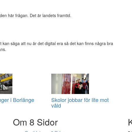
 den här frågan. Det är landets framtid.
et kan säga att nu är det digital era så det kan finns några bra
ans.
nger i Borlänge
Skolor jobbar för lite mot
våld
Om 8 Sidor