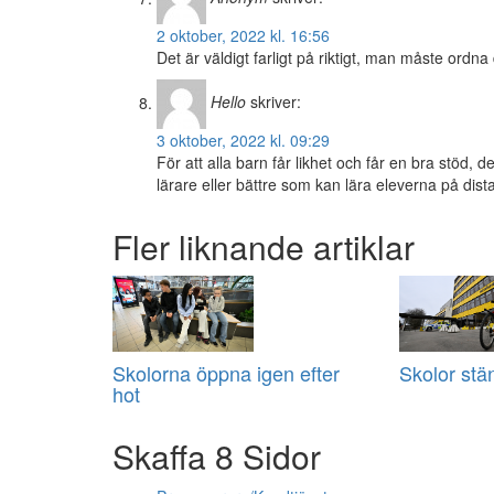
2 oktober, 2022 kl. 16:56
Det är väldigt farligt på riktigt, man måste ordna
Hello
skriver:
3 oktober, 2022 kl. 09:29
För att alla barn får likhet och får en bra stöd, d
lärare eller bättre som kan lära eleverna på dist
Fler liknande artiklar
Skolorna öppna igen efter
Skolor stä
hot
Skaffa 8 Sidor