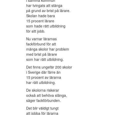
i samma kommun
har tvingats att stänga
på grund av brist på lärare.
Skolan hade bara
15 procent lärare
som hade rätt utbildning
för sitt jobb.
Nu varnar lärarnas
fackförbund för att
många skolor har problem
med brist på lärare
som har rätt utbildning.
Det finns ungefär 200 skolor
i Sverige där färre än
15 procent av lärarna
har rätt utbildning.
De skolorna riskerar
också att behöva stänga,
säger fackförbunden.
Det blir väldigt tungt
att jobba för lärarna