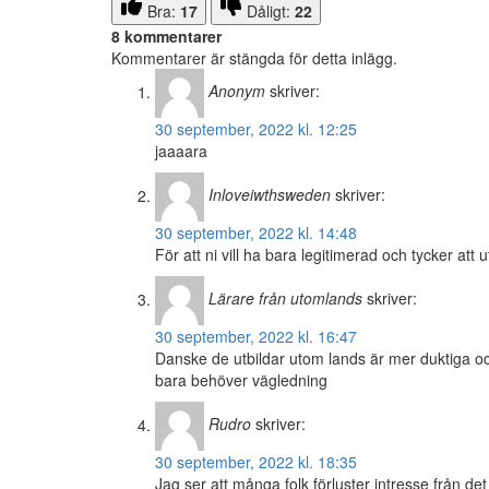
Bra:
17
Dåligt:
22
8 kommentarer
Kommentarer är stängda för detta inlägg.
Anonym
skriver:
30 september, 2022 kl. 12:25
jaaaara
Inloveiwthsweden
skriver:
30 september, 2022 kl. 14:48
För att ni vill ha bara legitimerad och tycker att
Lärare från utomlands
skriver:
30 september, 2022 kl. 16:47
Danske de utbildar utom lands är mer duktiga oc
bara behöver vägledning
Rudro
skriver:
30 september, 2022 kl. 18:35
Jag ser att många folk förluster intresse från det