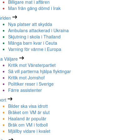
Billigare mat i affären
Man från gäng dömd i Irak
rlden
Nya platser att skydda
Ambulans attackerad i Ukraina
Skjutning i skola i Thailand
Många barn kvar i Ceuta
Varning för värme i Europa
la Väljare
Kritik mot Vänsterpartiet
Så vill partierna hjälpa flyktingar
Kritik mot Jomshof
Politiker reser i Sverige
Färre assistenter
ort
Bilder ska visa idrott
Bråket om VM är slut
Haaland är populär
Bråk om VM i fotboll
Mjällby vidare i kvalet