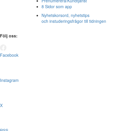
Prenumerera/Kundtjänst
8 Sidor som app
Nyhetskorsord, nyhetstips
och instuderingsfrågor till tidningen
Följ oss:
Facebook
Instagram
X
RSS