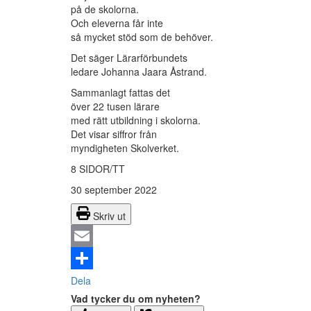
på de skolorna.
Och eleverna får inte
så mycket stöd som de behöver.
Det säger Lärarförbundets
ledare Johanna Jaara Åstrand.
Sammanlagt fattas det
över 22 tusen lärare
med rätt utbildning i skolorna.
Det visar siffror från
myndigheten Skolverket.
8 SIDOR/TT
30 september 2022
Skriv ut
Email
Dela
Vad tycker du om nyheten?