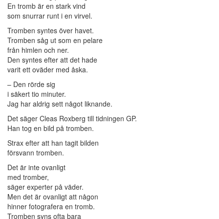
En tromb är en stark vind
som snurrar runt i en virvel.
Tromben syntes över havet.
Tromben såg ut som en pelare
från himlen och ner.
Den syntes efter att det hade
varit ett oväder med åska.
– Den rörde sig
i säkert tio minuter.
Jag har aldrig sett något liknande.
Det säger Cleas Roxberg till tidningen GP.
Han tog en bild på tromben.
Strax efter att han tagit bilden
försvann tromben.
Det är inte ovanligt
med tromber,
säger experter på väder.
Men det är ovanligt att någon
hinner fotografera en tromb.
Tromben syns ofta bara