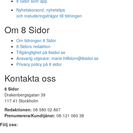
8 Sidor som app
Nyhetskorsord, nyhetstips
och instuderingsfrågor till tidningen
Om 8 Sidor
Om tidningen 8 Sidor
8 Sidors redaktion
Tillgänglighet på 8sidor.se
Ansvarig utgivare:
marie.hillblom@8sidor.se
Privacy policy på 8 sidor
Kontakta oss
8 Sidor
Drakenbergsgatan 39
117 41 Stockholm
Redaktionen:
08-580 02 867
Prenumerera/Kundtjänst:
08-121 060 38
Följ oss: