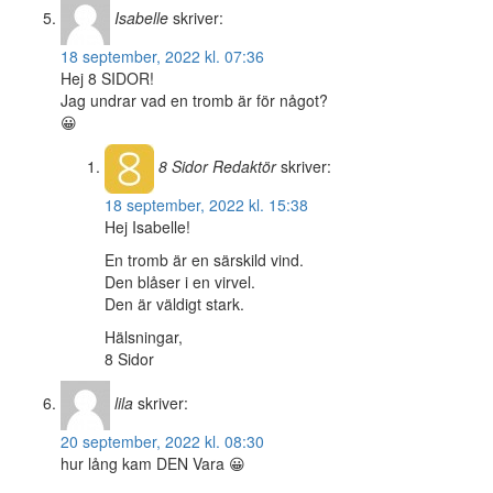
Isabelle
skriver:
18 september, 2022 kl. 07:36
Hej 8 SIDOR!
Jag undrar vad en tromb är för något?
😀
8 Sidor
Redaktör
skriver:
18 september, 2022 kl. 15:38
Hej Isabelle!
En tromb är en särskild vind.
Den blåser i en virvel.
Den är väldigt stark.
Hälsningar,
8 Sidor
lila
skriver:
20 september, 2022 kl. 08:30
hur lång kam DEN Vara 😀