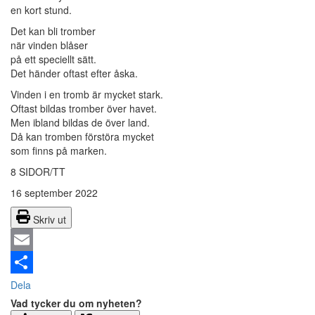
en kort stund.
Det kan bli tromber
när vinden blåser
på ett speciellt sätt.
Det händer oftast efter åska.
Vinden i en tromb är mycket stark.
Oftast bildas tromber över havet.
Men ibland bildas de över land.
Då kan tromben förstöra mycket
som finns på marken.
8 SIDOR/TT
16 september 2022
Skriv ut
Email
Dela
Vad tycker du om nyheten?