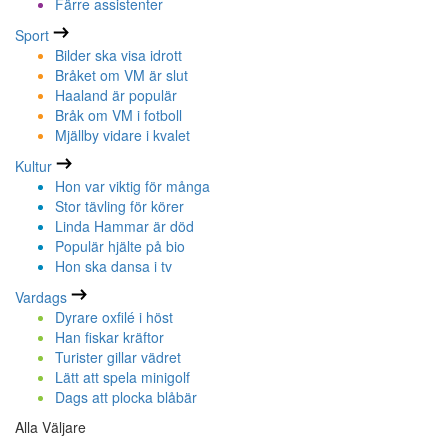
Färre assistenter
Sport
Bilder ska visa idrott
Bråket om VM är slut
Haaland är populär
Bråk om VM i fotboll
Mjällby vidare i kvalet
Kultur
Hon var viktig för många
Stor tävling för körer
Linda Hammar är död
Populär hjälte på bio
Hon ska dansa i tv
Vardags
Dyrare oxfilé i höst
Han fiskar kräftor
Turister gillar vädret
Lätt att spela minigolf
Dags att plocka blåbär
Alla Väljare