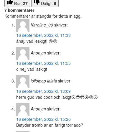
Bra:
27
Dåligt:
6
7 kommentarer
Kommentarer är stängda för detta inlägg.
Karoline_09
skriver:
16 september, 2022 kl. 11:33
ånäj, vad leskigt! 😢😢
Anonym
skriver:
16 september, 2022 kl. 11:55
o nejj vad läskigt
lolloipop lalala
skriver:
16 september, 2022 kl. 13:09
herre gud vad coolt och läkigt😮😎🤠😭😢😤
Anonym
skriver:
16 september, 2022 kl. 15:20
Betyder tromb är en farligt tornado?