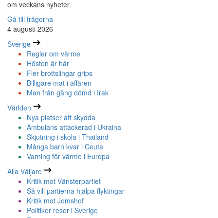
om veckans nyheter.
Gå till frågorna
4 augusti 2026
Sverige
Regler om värme
Hösten är här
Fler brottslingar grips
Billigare mat i affären
Man från gäng dömd i Irak
Världen
Nya platser att skydda
Ambulans attackerad i Ukraina
Skjutning i skola i Thailand
Många barn kvar i Ceuta
Varning för värme i Europa
Alla Väljare
Kritik mot Vänsterpartiet
Så vill partierna hjälpa flyktingar
Kritik mot Jomshof
Politiker reser i Sverige