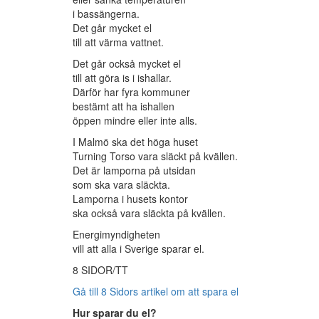
i bassängerna.
Det går mycket el
till att värma vattnet.
Det går också mycket el
till att göra is i ishallar.
Därför har fyra kommuner
bestämt att ha ishallen
öppen mindre eller inte alls.
I Malmö ska det höga huset
Turning Torso vara släckt på kvällen.
Det är lamporna på utsidan
som ska vara släckta.
Lamporna i husets kontor
ska också vara släckta på kvällen.
Energimyndigheten
vill att alla i Sverige sparar el.
8 SIDOR/TT
Gå till 8 Sidors artikel om att spara el
Hur sparar du el?