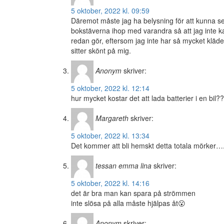
5 oktober, 2022 kl. 09:59
Däremot måste jag ha belysning för att kunna se oc
bokstäverna ihop med varandra så att jag inte ka
redan gör, eftersom jag inte har så mycket kläde
sitter skönt på mig.
Anonym
skriver:
5 oktober, 2022 kl. 12:14
hur mycket kostar det att lada batterier i en bil?
Margareth
skriver:
5 oktober, 2022 kl. 13:34
Det kommer att bli hemskt detta totala mörker…
tessan emma lina
skriver:
5 oktober, 2022 kl. 14:16
det är bra man kan spara på strömmen
inte slösa på alla måste hjälpas åt😮
Anonym
skriver: