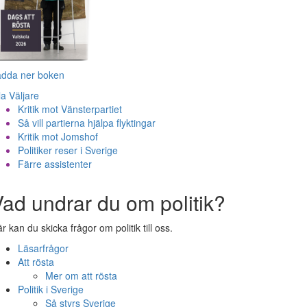
adda ner boken
la Väljare
Kritik mot Vänsterpartiet
Så vill partierna hjälpa flyktingar
Kritik mot Jomshof
Politiker reser i Sverige
Färre assistenter
ad undrar du om politik?
r kan du skicka frågor om politik till oss.
Läsarfrågor
Att rösta
Mer om att rösta
Politik i Sverige
Så styrs Sverige