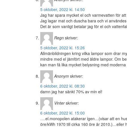
5 oktober, 2022 kl. 14:50
Jag har spara mycket el och varmevatten för att
Jag lagar mat och duscha bara och vi användes b
Det är som vanligt betalar jag för el och vattenfal
Regn
skriver:
5 oktober, 2022 kl. 15:26
Allmänbildningen kring vilka lampor som drar my
mindre med el jämfört med äldre lampor. Om be
kan man få lika mycket belysning med moderna
Anonym
skriver:
6 oktober, 2022 kl. 08:30
damn jag har sänkt 70% av min el!
Vinter
skriver:
6 oktober, 2022 kl. 15:00
….el.monopolen atakerar igen…(visar att en hushå
öre/kWh 1970 till cirka 160 öre år 2010.)…elle