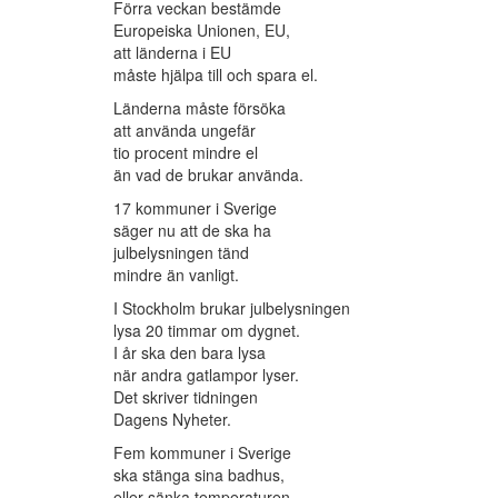
Förra veckan bestämde
Europeiska Unionen, EU,
att länderna i EU
måste hjälpa till och spara el.
Länderna måste försöka
att använda ungefär
tio procent mindre el
än vad de brukar använda.
17 kommuner i Sverige
säger nu att de ska ha
julbelysningen tänd
mindre än vanligt.
I Stockholm brukar julbelysningen
lysa 20 timmar om dygnet.
I år ska den bara lysa
när andra gatlampor lyser.
Det skriver tidningen
Dagens Nyheter.
Fem kommuner i Sverige
ska stänga sina badhus,
eller sänka temperaturen