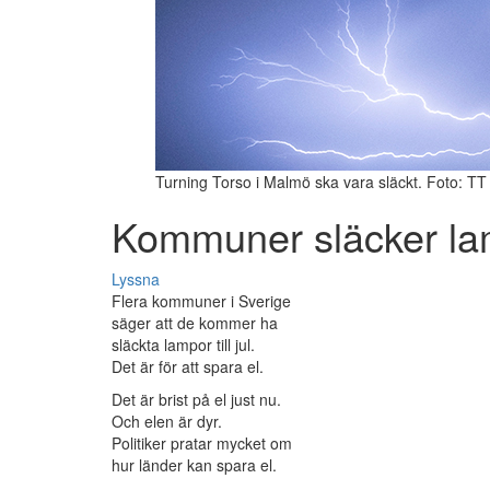
Turning Torso i Malmö ska vara släckt. Foto: TT
Kommuner släcker la
Lyssna
Flera kommuner i Sverige
säger att de kommer ha
släckta lampor till jul.
Det är för att spara el.
Det är brist på el just nu.
Och elen är dyr.
Politiker pratar mycket om
hur länder kan spara el.