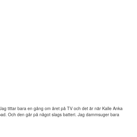
Jag tittar bara en gång om året på TV och det är när Kalle Anka
 I-pad. Och den går på något slags batteri. Jag dammsuger bara