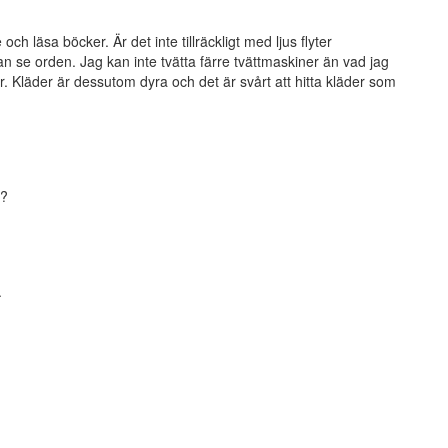
h läsa böcker. Är det inte tillräckligt med ljus flyter
n se orden. Jag kan inte tvätta färre tvättmaskiner än vad jag
r. Kläder är dessutom dyra och det är svårt att hitta kläder som
??
.