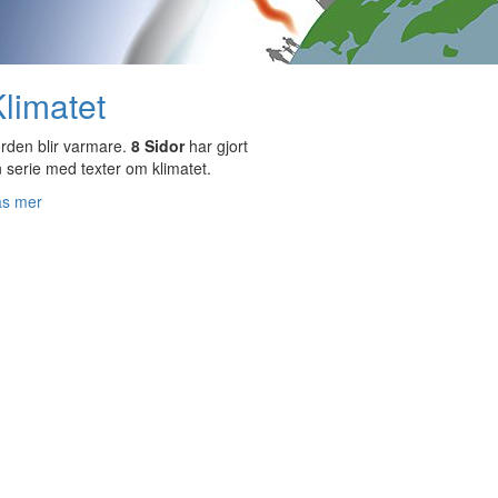
limatet
rden blir varmare.
8 Sidor
har gjort
 serie med texter om klimatet.
äs mer