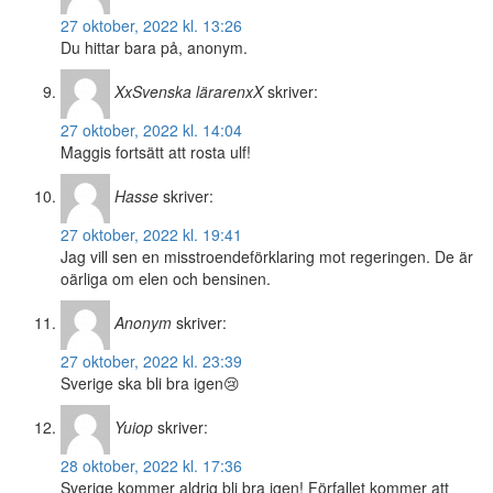
27 oktober, 2022 kl. 13:26
Du hittar bara på, anonym.
XxSvenska lärarenxX
skriver:
27 oktober, 2022 kl. 14:04
Maggis fortsätt att rosta ulf!
Hasse
skriver:
27 oktober, 2022 kl. 19:41
Jag vill sen en misstroendeförklaring mot regeringen. De är
oärliga om elen och bensinen.
Anonym
skriver:
27 oktober, 2022 kl. 23:39
Sverige ska bli bra igen😢
Yuiop
skriver:
28 oktober, 2022 kl. 17:36
Sverige kommer aldrig bli bra igen! Förfallet kommer att