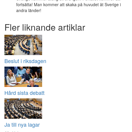
fortsätta! Man kommer att skaka på huvudet åt Sverige i
andra länder!
Fler liknande artiklar
Beslut i riksdagen
Hård sista debatt
Ja till nya lagar