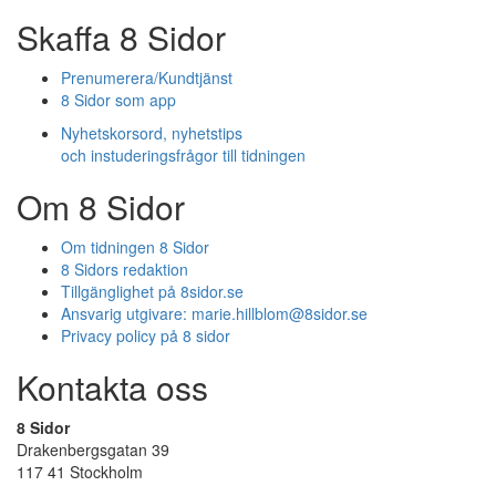
Skaffa 8 Sidor
Prenumerera/Kundtjänst
8 Sidor som app
Nyhetskorsord, nyhetstips
och instuderingsfrågor till tidningen
Om 8 Sidor
Om tidningen 8 Sidor
8 Sidors redaktion
Tillgänglighet på 8sidor.se
Ansvarig utgivare:
marie.hillblom@8sidor.se
Privacy policy på 8 sidor
Kontakta oss
8 Sidor
Drakenbergsgatan 39
117 41 Stockholm