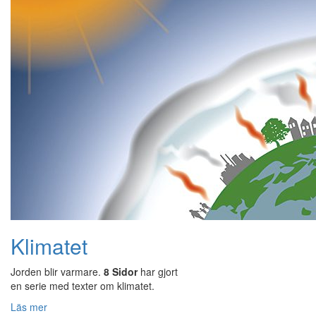
Klimatet
Jorden blir varmare.
8 Sidor
har gjort
en serie med texter om klimatet.
Läs mer