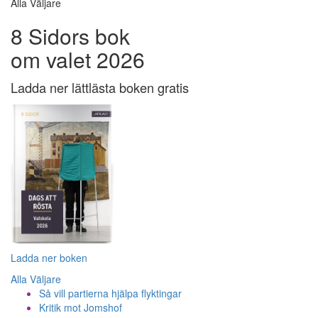
Alla Väljare
8 Sidors bok
om valet 2026
Ladda ner lättlästa boken gratis
Ladda ner boken
Alla Väljare
Så vill partierna hjälpa flyktingar
Kritik mot Jomshof