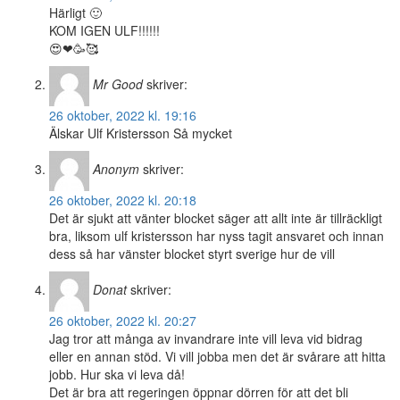
Härligt 🙂
KOM IGEN ULF!!!!!!
😍❤🥳🥰
Mr Good
skriver:
26 oktober, 2022 kl. 19:16
Älskar Ulf Kristersson Så mycket
Anonym
skriver:
26 oktober, 2022 kl. 20:18
Det är sjukt att vänter blocket säger att allt inte är tillräckligt
bra, liksom ulf kristersson har nyss tagit ansvaret och innan
dess så har vänster blocket styrt sverige hur de vill
Donat
skriver:
26 oktober, 2022 kl. 20:27
Jag tror att många av invandrare inte vill leva vid bidrag
eller en annan stöd. Vi vill jobba men det är svårare att hitta
jobb. Hur ska vi leva då!
Det är bra att regeringen öppnar dörren för att det bli