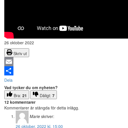
26 oktober 2022
Skriv ut
Email
Dela
Vad tycker du om nyheten?
Bra:
21
Dåligt:
7
12 kommentarer
Kommentarer är stängda för detta inlägg.
Marie
skriver:
26 oktober, 2022 kl. 15:00