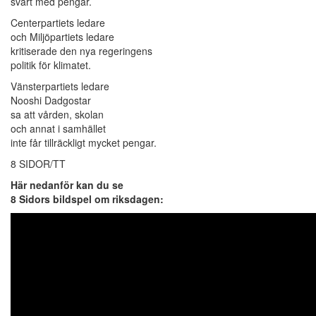
svårt med pengar.
Centerpartiets ledare
och Miljöpartiets ledare
kritiserade den nya regeringens
politik för klimatet.
Vänsterpartiets ledare
Nooshi Dadgostar
sa att vården, skolan
och annat i samhället
inte får tillräckligt mycket pengar.
8 SIDOR/TT
Här nedanför kan du se
8 Sidors bildspel om riksdagen: