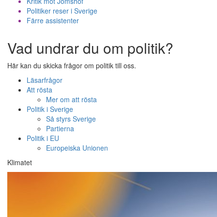
Kritik mot Jomshof
Politiker reser i Sverige
Färre assistenter
Vad undrar du om politik?
Här kan du skicka frågor om politik till oss.
Läsarfrågor
Att rösta
Mer om att rösta
Politik i Sverige
Så styrs Sverige
Partierna
Politik i EU
Europeiska Unionen
Klimatet