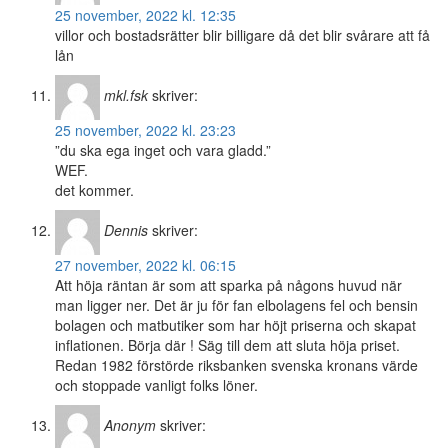
25 november, 2022 kl. 12:35
villor och bostadsrätter blir billigare då det blir svårare att få
lån
mkl.fsk
skriver:
25 november, 2022 kl. 23:23
”du ska ega inget och vara gladd.”
WEF.
det kommer.
Dennis
skriver:
27 november, 2022 kl. 06:15
Att höja räntan är som att sparka på någons huvud när
man ligger ner. Det är ju för fan elbolagens fel och bensin
bolagen och matbutiker som har höjt priserna och skapat
inflationen. Börja där ! Säg till dem att sluta höja priset.
Redan 1982 förstörde riksbanken svenska kronans värde
och stoppade vanligt folks löner.
Anonym
skriver: