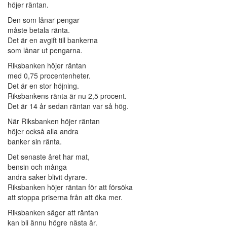
höjer räntan.
Den som lånar pengar
måste betala ränta.
Det är en avgift till bankerna
som lånar ut pengarna.
Riksbanken höjer räntan
med 0,75 procentenheter.
Det är en stor höjning.
Riksbankens ränta är nu 2,5 procent.
Det är 14 år sedan räntan var så hög.
När Riksbanken höjer räntan
höjer också alla andra
banker sin ränta.
Det senaste året har mat,
bensin och många
andra saker blivit dyrare.
Riksbanken höjer räntan för att försöka
att stoppa priserna från att öka mer.
Riksbanken säger att räntan
kan bli ännu högre nästa år.