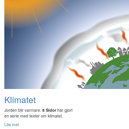
Klimatet
Jorden blir varmare.
8 Sidor
har gjort
en serie med texter om klimatet.
Läs mer