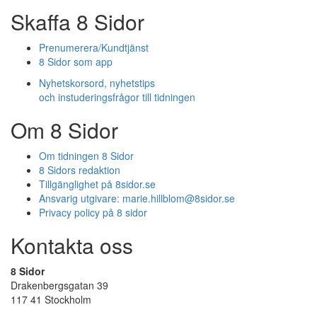
Skaffa 8 Sidor
Prenumerera/Kundtjänst
8 Sidor som app
Nyhetskorsord, nyhetstips
och instuderingsfrågor till tidningen
Om 8 Sidor
Om tidningen 8 Sidor
8 Sidors redaktion
Tillgänglighet på 8sidor.se
Ansvarig utgivare:
marie.hillblom@8sidor.se
Privacy policy på 8 sidor
Kontakta oss
8 Sidor
Drakenbergsgatan 39
117 41 Stockholm