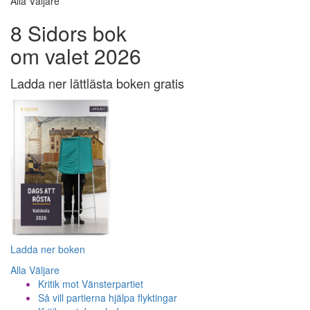
Alla Väljare
8 Sidors bok
om valet 2026
Ladda ner lättlästa boken gratis
Ladda ner boken
Alla Väljare
Kritik mot Vänsterpartiet
Så vill partierna hjälpa flyktingar