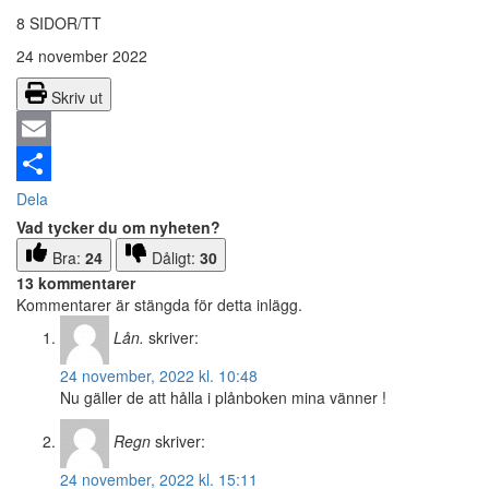
8 SIDOR/TT
24 november 2022
Skriv ut
Email
Dela
Vad tycker du om nyheten?
Bra:
24
Dåligt:
30
13 kommentarer
Kommentarer är stängda för detta inlägg.
Lån.
skriver:
24 november, 2022 kl. 10:48
Nu gäller de att hålla i plånboken mina vänner !
Regn
skriver:
24 november, 2022 kl. 15:11