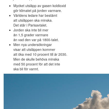
Mycket utsläpp av gasen koldioxid
gör klimatet på jorden varmare.
Världens ledare har bestämt
att utsläppen ska minska.
Det står i Parisavtalet.
Jorden ska inte bli mer
än 1,5 grader varmare
än vad den var på 1800-talet.
Men nya undersökningar
visar att utsläppen kommer
att öka med 10 procent till år 2030.
Men de skulle behöva minska
med 50 procent för att det inte
ska bli för varmt.