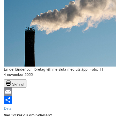
En del länder och företag vill inte sluta med utsläpp.
Foto: TT
4 november 2022
Skriv ut
Email
Dela
Vad tycker du om nyheten?