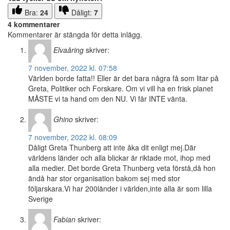
Bra:
24
Dåligt:
7
4 kommentarer
Kommentarer är stängda för detta inlägg.
Elvaåring
skriver:
7 november, 2022 kl. 07:58
Världen borde fatta!! Eller är det bara några få som litar på
Greta, Politiker och Forskare. Om vi vill ha en frisk planet
MÅSTE vi ta hand om den NU. Vi får INTE vänta.
Ghino
skriver:
7 november, 2022 kl. 08:09
Dåligt Greta Thunberg att inte åka dit enligt mej.Där
världens länder och alla blickar är riktade mot, ihop med
alla medier. Det borde Greta Thunberg veta förstå,då hon
ändå har stor organisation bakom sej med stor
följarskara.Vi har 200länder i världen,inte alla är som lilla
Sverige
Fabian
skriver: