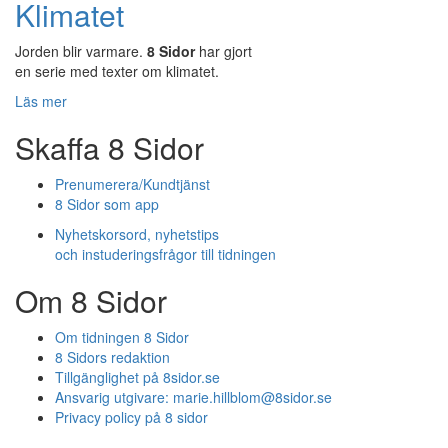
Klimatet
Jorden blir varmare.
8 Sidor
har gjort
en serie med texter om klimatet.
Läs mer
Skaffa 8 Sidor
Prenumerera/Kundtjänst
8 Sidor som app
Nyhetskorsord, nyhetstips
och instuderingsfrågor till tidningen
Om 8 Sidor
Om tidningen 8 Sidor
8 Sidors redaktion
Tillgänglighet på 8sidor.se
Ansvarig utgivare:
marie.hillblom@8sidor.se
Privacy policy på 8 sidor