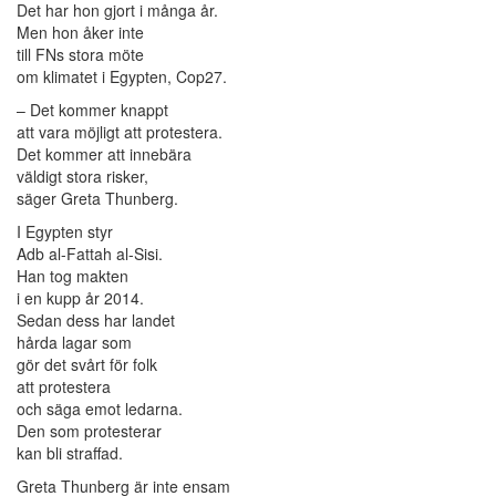
Det har hon gjort i många år.
Men hon åker inte
till FNs stora möte
om klimatet i Egypten, Cop27.
– Det kommer knappt
att vara möjligt att protestera.
Det kommer att innebära
väldigt stora risker,
säger Greta Thunberg.
I Egypten styr
Adb al-Fattah al-Sisi.
Han tog makten
i en kupp år 2014.
Sedan dess har landet
hårda lagar som
gör det svårt för folk
att protestera
och säga emot ledarna.
Den som protesterar
kan bli straffad.
Greta Thunberg är inte ensam