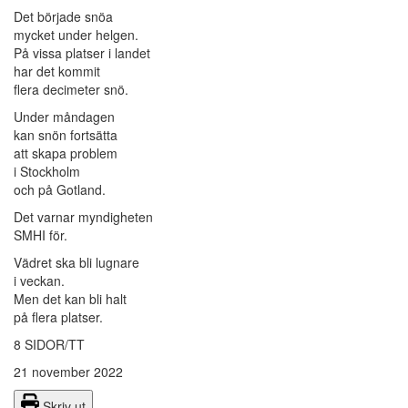
Det började snöa
mycket under helgen.
På vissa platser i landet
har det kommit
flera decimeter snö.
Under måndagen
kan snön fortsätta
att skapa problem
i Stockholm
och på Gotland.
Det varnar myndigheten
SMHI för.
Vädret ska bli lugnare
i veckan.
Men det kan bli halt
på flera platser.
8 SIDOR/TT
21 november 2022
Skriv ut