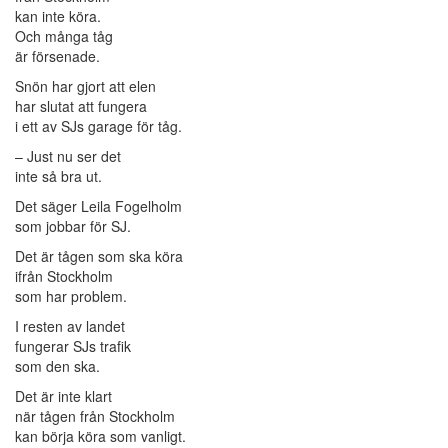
kan inte köra.
Och många tåg
är försenade.
Snön har gjort att elen
har slutat att fungera
i ett av SJs garage för tåg.
– Just nu ser det
inte så bra ut.
Det säger Leila Fogelholm
som jobbar för SJ.
Det är tågen som ska köra
ifrån Stockholm
som har problem.
I resten av landet
fungerar SJs trafik
som den ska.
Det är inte klart
när tågen från Stockholm
kan börja köra som vanligt.