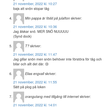
21 november, 2022 kl. 10:27
bajs att snön stopar tåg
Min pappa är född på julafton
skriver:
21 november, 2022 kl. 10:36
Jag älskar snö. MER SNÖ NUUUUU
(Synd dock)
T?
skriver:
21 november, 2022 kl. 11:47
Jag gillar snön men snön behöver inte förstöra för tåg och
bilar och allt det där. 😢
Elias engvall
skriver:
21 november, 2022 kl. 11:55
Sätt på plog på loken
orangutang med tillgång till internet
skriver:
21 november, 2022 kl. 14:01