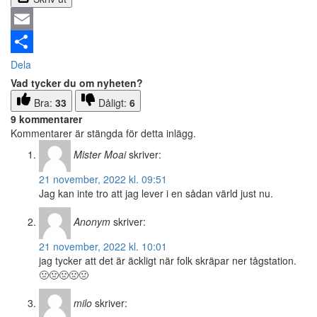
Email
Dela
Vad tycker du om nyheten?
Bra:
33
Dåligt:
6
9 kommentarer
Kommentarer är stängda för detta inlägg.
Mister Moai
skriver:
21 november, 2022 kl. 09:51
Jag kan inte tro att jag lever i en sådan värld just nu.
Anonym
skriver:
21 november, 2022 kl. 10:01
jag tycker att det är äckligt när folk skräpar ner tågstation.
🤢🤢🤢🤢🤢
milo
skriver: