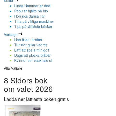
Kultur
Linda Hammar är död
Populär hjälte på bio
Hon ska dansa i tv
Titta på viktiga maskiner
Tips på lättlästa böcker
Vardags
Han fiskar kräftor
Turister gillar vädret
Lätt att spela minigolf
Dags att plocka blåbär
Kvinnor ser vackrare ut
Alla Väljare
8 Sidors bok
om valet 2026
Ladda ner lättlästa boken gratis