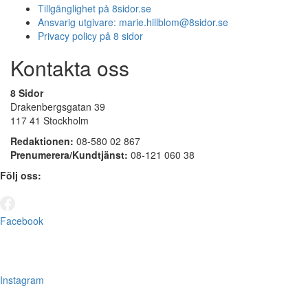
Tillgänglighet på 8sidor.se
Ansvarig utgivare:
marie.hillblom@8sidor.se
Privacy policy på 8 sidor
Kontakta oss
8 Sidor
Drakenbergsgatan 39
117 41 Stockholm
Redaktionen:
08-580 02 867
Prenumerera/Kundtjänst:
08-121 060 38
Följ oss:
Facebook
Instagram