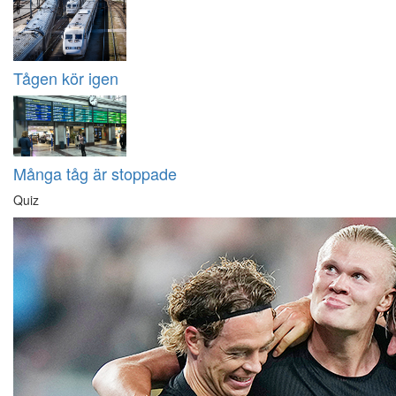
Tågen kör igen
Många tåg är stoppade
Quiz