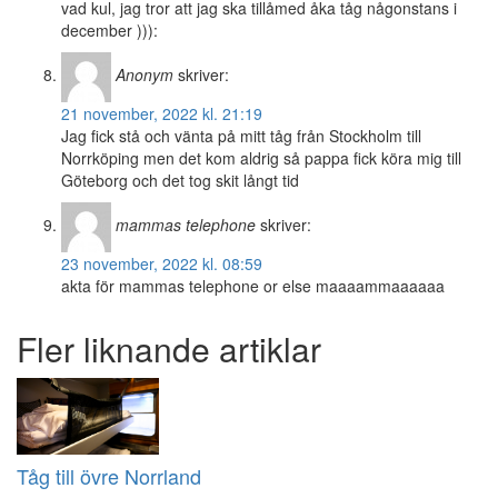
vad kul, jag tror att jag ska tillåmed åka tåg någonstans i
december ))):
Anonym
skriver:
21 november, 2022 kl. 21:19
Jag fick stå och vänta på mitt tåg från Stockholm till
Norrköping men det kom aldrig så pappa fick köra mig till
Göteborg och det tog skit långt tid
mammas telephone
skriver:
23 november, 2022 kl. 08:59
akta för mammas telephone or else maaaammaaaaaa
Fler liknande artiklar
Tåg till övre Norrland