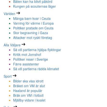
Båten kan ha blivit påkörd
Kungen på scouternas läger
Världen
Många barn kvar i Ceuta
Varning för värme i Europa
Politiker pratade om Ceuta
Stor begravning i Gaza
Attacker mot ryskt företag
Alla Väljare
Så vill partierna hjälpa flyktingar
Kritik mot Jomshof
Politiker reser i Sverige
Färre assistenter
Så vill partierna rädda klimatet
Sport
Bilder ska visa idrott
Bråket om VM är slut
Haaland är populär
Bråk om VM i fotboll
Mjällby vidare i kvalet