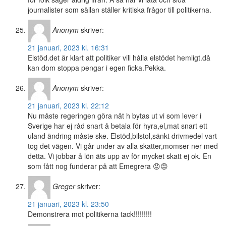
journalister som sällan ställer kritiska frågor till politikerna.
Anonym
skriver:
21 januari, 2023 kl. 16:31
Elstöd.det är klart att politiker vill hålla elstödet hemligt.då
kan dom stoppa pengar i egen ficka.Pekka.
Anonym
skriver:
21 januari, 2023 kl. 22:12
Nu måste regeringen göra nåt h bytas ut vi som lever i
Sverige har ej råd snart å betala för hyra,el,mat snart ett
uland ändring måste ske. Elstöd,bilstol,sänkt drivmedel vart
tog det vägen. Vi går under av alla skatter,momser ner med
detta. Vi jobbar å lön äts upp av för mycket skatt ej ok. En
som fått nog funderar på att Emegrera 😡😡
Greger
skriver:
21 januari, 2023 kl. 23:50
Demonstrera mot politikerna tack!!!!!!!!!