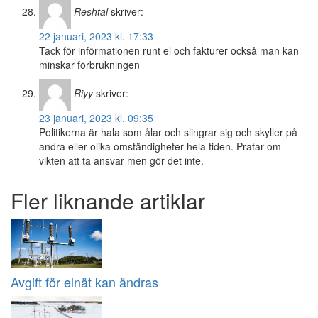
Reshtal
skriver:
22 januari, 2023 kl. 17:33
Tack för införmationen runt el och fakturer också man kan
minskar förbrukningen
Riyy
skriver:
23 januari, 2023 kl. 09:35
Politikerna är hala som ålar och slingrar sig och skyller på
andra eller olika omständigheter hela tiden. Pratar om
vikten att ta ansvar men gör det inte.
Fler liknande artiklar
Avgift för elnät kan ändras