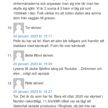
vintermånaderna och anpassar man sig inte får man fan
skylla sig själv. Vi är 2 vuxna å 3 barn vi låg på runt
1500kwh i dec. Folk värkar tro att tutten staten ska amma
dem från vaggan till graven.
Tor
skriver:
20 januari, 2023 kl. 15:17
Pelle du har så fel. Klart att elen blir billigare och framför allt
stabilare med kärnkraft. Fram för mer kärnkraft.
Bette Wont
skriver:
20 januari, 2023 kl. 15:39
Lyssna till Jacke Sjödins sång på Youtube….Drömmen om
elen…roligt och apropå.
Pelle
skriver:
20 januari, 2023 kl. 16:27
Tor, Det är du som har fel. Bara ett citat: 2020 var elpriset i
Norden rekordlågt, 11 öre/kWh vilket var så lågt att
Vattenfall slutade producera i Ringhals, då det inte var