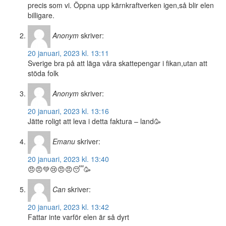
precis som vi. Öppna upp kärnkraftverken igen,så blir elen
billigare.
Anonym
skriver:
20 januari, 2023 kl. 13:11
Sverige bra på att läga våra skattepengar i fikan,utan att
stöda folk
Anonym
skriver:
20 januari, 2023 kl. 13:16
Jätte roligt att leva i detta faktura – land🥳
Emanu
skriver:
20 januari, 2023 kl. 13:40
😠😠💚😢😠😠😴🥳
Can
skriver:
20 januari, 2023 kl. 13:42
Fattar inte varför elen är så dyrt