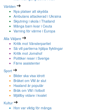
Världen
Nya platser att skydda
Ambulans attackerad i Ukraina
Skjutning i skola i Thailand
Många barn kvar i Ceuta
Varning för värme i Europa
Alla Väljare
Kritik mot Vänsterpartiet
Så vill partierna hjälpa flyktingar
Kritik mot Jomshof
Politiker reser i Sverige
Färre assistenter
Sport
Bilder ska visa idrott
Bråket om VM är slut
Haaland är populär
Bråk om VM i fotboll
Mjällby vidare i kvalet
Kultur
Hon var viktig för många