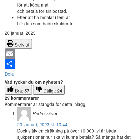
för att köpa mat
och betala för sin bostad.
Efter att ha betalat i fem år
blir den som hade skulder fri.
20 januari 2023
Skriv ut
Email
Dela
Vad tycker du om nyheten?
Bra:
57
Dåligt:
24
29 kommentarer
Kommentarer är stängda för detta inlägg.
Reda
skriver:
20 januari, 2023 kl. 10:44
Dock själv en elräkning på över 10.000 ,vi är båda
sjukpensionär,hur ska vi kunna betala? Så många hat det