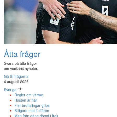
Åtta frågor
Svara på åtta frågor
om veckans nyheter.
Gå till frågorna
4 augusti 2026
Sverige
Regler om värme
Hösten är här
Fler brottslingar grips
Billigare mat i affären
Man från gäng dömd i Irak