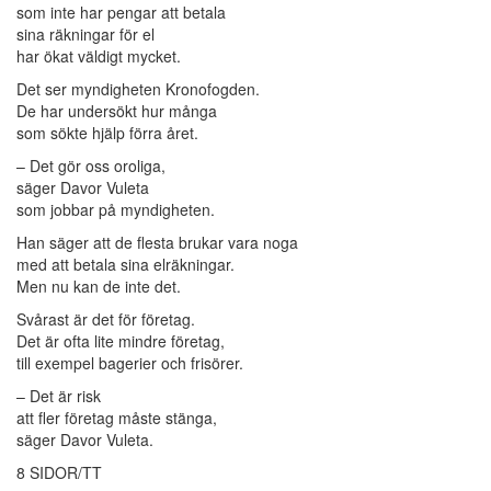
som inte har pengar att betala
sina räkningar för el
har ökat väldigt mycket.
Det ser myndigheten Kronofogden.
De har undersökt hur många
som sökte hjälp förra året.
– Det gör oss oroliga,
säger Davor Vuleta
som jobbar på myndigheten.
Han säger att de flesta brukar vara noga
med att betala sina elräkningar.
Men nu kan de inte det.
Svårast är det för företag.
Det är ofta lite mindre företag,
till exempel bagerier och frisörer.
– Det är risk
att fler företag måste stänga,
säger Davor Vuleta.
8 SIDOR/TT