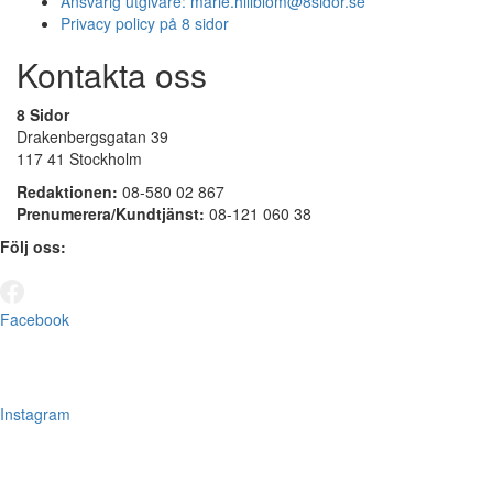
Ansvarig utgivare:
marie.hillblom@8sidor.se
Privacy policy på 8 sidor
Kontakta oss
8 Sidor
Drakenbergsgatan 39
117 41 Stockholm
Redaktionen:
08-580 02 867
Prenumerera/Kundtjänst:
08-121 060 38
Följ oss:
Facebook
Instagram