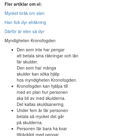
Fler artiklar om el:
Mycket bråk om elen
Han fick dyr elräkning
Därför är elen så dyr
Myndigheten Kronofogden
Den som inte har pengar
att betala sina räkningar och lån
får skulder.
Den som har många
skulder kan söka hjälp
hos myndigheten Kronofogden.
Kronofogden kan hjälpa till
med en plan hur personen
ska bli av med skulderna.
Det kallas skuldsanering.
Under fem år får personen
betala så mycket det går
på skulderna.
Personen får bara ha kvar
tillräckligt med pengar