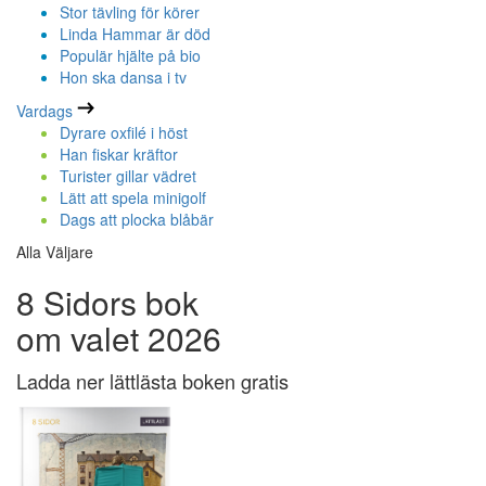
Stor tävling för körer
Linda Hammar är död
Populär hjälte på bio
Hon ska dansa i tv
Vardags
Dyrare oxfilé i höst
Han fiskar kräftor
Turister gillar vädret
Lätt att spela minigolf
Dags att plocka blåbär
Alla Väljare
8 Sidors bok
om valet 2026
Ladda ner lättlästa boken gratis