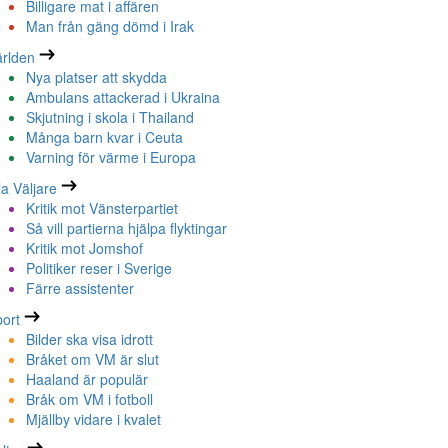
Billigare mat i affären
Man från gäng dömd i Irak
rlden
Nya platser att skydda
Ambulans attackerad i Ukraina
Skjutning i skola i Thailand
Många barn kvar i Ceuta
Varning för värme i Europa
la Väljare
Kritik mot Vänsterpartiet
Så vill partierna hjälpa flyktingar
Kritik mot Jomshof
Politiker reser i Sverige
Färre assistenter
ort
Bilder ska visa idrott
Bråket om VM är slut
Haaland är populär
Bråk om VM i fotboll
Mjällby vidare i kvalet