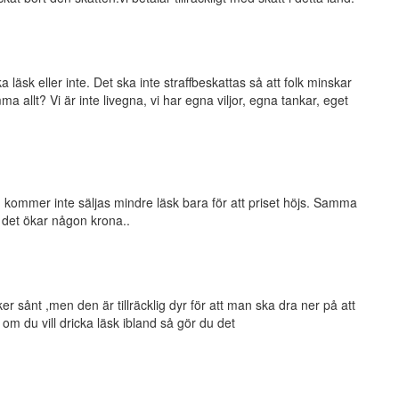
 läsk eller inte. Det ska inte straffbeskattas så att folk minskar
 allt? Vi är inte livegna, vi har egna viljor, egna tankar, eget
 kommer inte säljas mindre läsk bara för att priset höjs. Samma
t det ökar någon krona..
er sånt ,men den är tillräcklig dyr för att man ska dra ner på att
 du vill dricka läsk ibland så gör du det