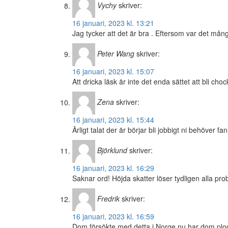
Vychy
skriver:
16 januari, 2023 kl. 13:21
Jag tycker att det är bra . Eftersom var det må
Peter Wang
skriver:
16 januari, 2023 kl. 15:07
Att dricka läsk är inte det enda sättet att bli ch
Zena
skriver:
16 januari, 2023 kl. 15:44
Ärligt talat der är börjar bli jobbigt ni behöver fan
Björklund
skriver:
16 januari, 2023 kl. 16:29
Saknar ord! Höjda skatter löser tydligen alla pro
Fredrik
skriver:
16 januari, 2023 kl. 16:59
Dom försökte med detta i Norge nu har dom plockat