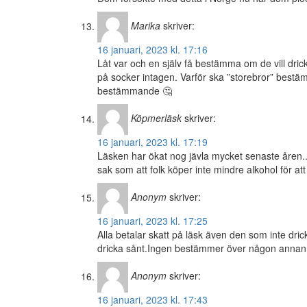
Marika
skriver:
16 januari, 2023 kl. 17:16
Låt var och en själv få bestämma om de vill dricka
på socker intagen. Varför ska ”storebror” bestämma
bestämmande 🤔
Köpmerläsk
skriver:
16 januari, 2023 kl. 17:19
Läsken har ökat nog jävla mycket senaste åren..
sak som att folk köper inte mindre alkohol för at
Anonym
skriver:
16 januari, 2023 kl. 17:25
Alla betalar skatt på läsk även den som inte drick
dricka sånt.Ingen bestämmer över någon annan om
Anonym
skriver:
16 januari, 2023 kl. 17:43