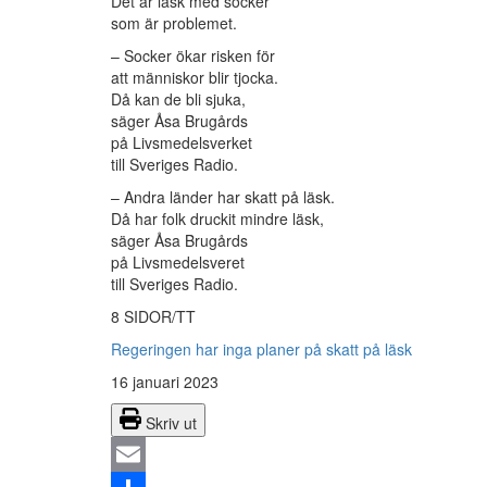
Det är läsk med socker
som är problemet.
– Socker ökar risken för
att människor blir tjocka.
Då kan de bli sjuka,
säger Åsa Brugårds
på Livsmedelsverket
till Sveriges Radio.
– Andra länder har skatt på läsk.
Då har folk druckit mindre läsk,
säger Åsa Brugårds
på Livsmedelsveret
till Sveriges Radio.
8 SIDOR/TT
Regeringen har inga planer på skatt på läsk
16 januari 2023
Skriv ut