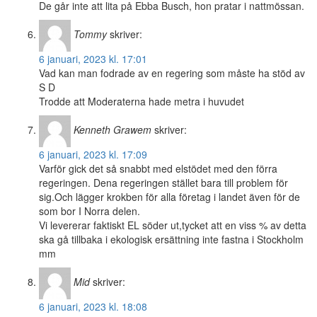
De går inte att lita på Ebba Busch, hon pratar i nattmössan.
Tommy
skriver:
6 januari, 2023 kl. 17:01
Vad kan man fodrade av en regering som måste ha stöd av
S D
Trodde att Moderaterna hade metra i huvudet
Kenneth Grawem
skriver:
6 januari, 2023 kl. 17:09
Varför gick det så snabbt med elstödet med den förra
regeringen. Dena regeringen stället bara till problem för
sig.Och lägger krokben för alla företag i landet även för de
som bor I Norra delen.
Vi levererar faktiskt EL söder ut,tycket att en viss % av detta
ska gå tillbaka i ekologisk ersättning inte fastna i Stockholm
mm
Mid
skriver:
6 januari, 2023 kl. 18:08