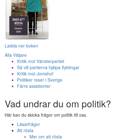
Ladda ner boken
Alla Väljare
Kritik mot Vänsterpartiet
Så vill partierna hjälpa flyktingar
Kritik mot Jomshof
Politiker reser i Sverige
Färre assistenter
Vad undrar du om politik?
Här kan du skicka frågor om politik till oss.
Läsarfrågor
Att rösta
Mer om att rösta