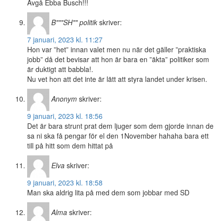
Avgå Ebba Busch!!!
B"""SH"" politik
skriver:
7 januari, 2023 kl. 11:27
Hon var ”het” innan valet men nu när det gäller ”praktiska
jobb” då det bevisar att hon är bara en ”äkta” politiker som
är duktigt att babbla!.
Nu vet hon att det inte är lätt att styra landet under krisen.
Anonym
skriver:
9 januari, 2023 kl. 18:56
Det är bara strunt prat dem ljuger som dem gjorde innan de
sa ni ska få pengar för el den 1November hahaha bara ett
till på hitt som dem hittat på
Elva
skriver:
9 januari, 2023 kl. 18:58
Man ska aldrig lita på med dem som jobbar med SD
Alma
skriver: