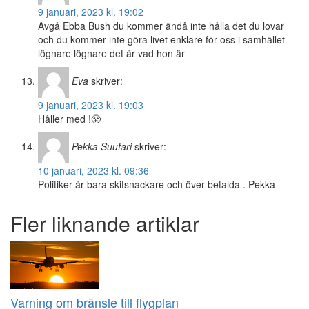
9 januari, 2023 kl. 19:02
Avgå Ebba Bush du kommer ändå inte hålla det du lovar
och du kommer inte göra livet enklare för oss i samhället
lögnare lögnare det är vad hon är
Eva
skriver:
9 januari, 2023 kl. 19:03
Håller med !😤
Pekka Suutari
skriver:
10 januari, 2023 kl. 09:36
Politiker är bara skitsnackare och över betalda . Pekka
Fler liknande artiklar
Varning om bränsle till flygplan