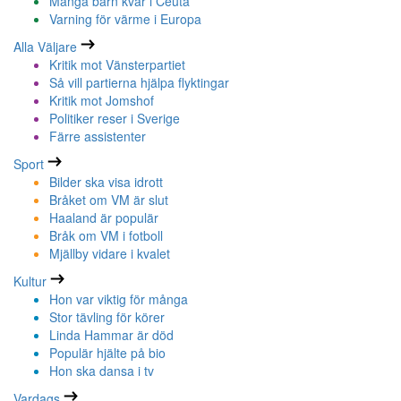
Många barn kvar i Ceuta
Varning för värme i Europa
Alla Väljare
Kritik mot Vänsterpartiet
Så vill partierna hjälpa flyktingar
Kritik mot Jomshof
Politiker reser i Sverige
Färre assistenter
Sport
Bilder ska visa idrott
Bråket om VM är slut
Haaland är populär
Bråk om VM i fotboll
Mjällby vidare i kvalet
Kultur
Hon var viktig för många
Stor tävling för körer
Linda Hammar är död
Populär hjälte på bio
Hon ska dansa i tv
Vardags