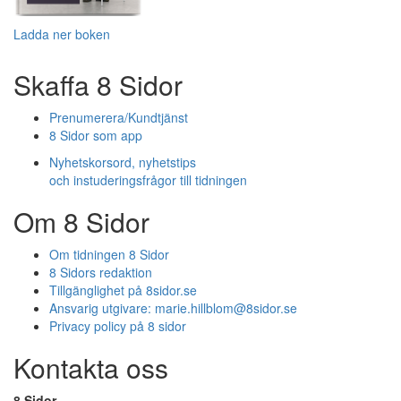
Ladda ner boken
Skaffa 8 Sidor
Prenumerera/Kundtjänst
8 Sidor som app
Nyhetskorsord, nyhetstips
och instuderingsfrågor till tidningen
Om 8 Sidor
Om tidningen 8 Sidor
8 Sidors redaktion
Tillgänglighet på 8sidor.se
Ansvarig utgivare:
marie.hillblom@8sidor.se
Privacy policy på 8 sidor
Kontakta oss
8 Sidor