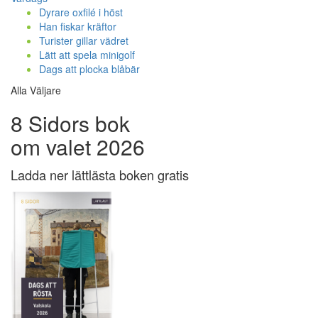
Dyrare oxfilé i höst
Han fiskar kräftor
Turister gillar vädret
Lätt att spela minigolf
Dags att plocka blåbär
Alla Väljare
8 Sidors bok
om valet 2026
Ladda ner lättlästa boken gratis