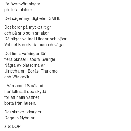
för översvämningar
på flera platser.
Det säger myndigheten SMHI.
Det beror på mycket regn
och på snö som smälter.
Då stiger vattnet i floder och sjöar.
Vattnet kan skada hus och vägar.
Det finns varningar för
flera platser i södra Sverige.
Några av platserna är
Ulricehamn, Borås, Tranemo
och Västervik.
I Värnamo i Småland
har folk satt upp skydd
för att hålla vattnet
borta från husen.
Det skriver tidningen
Dagens Nyheter.
8 SIDOR