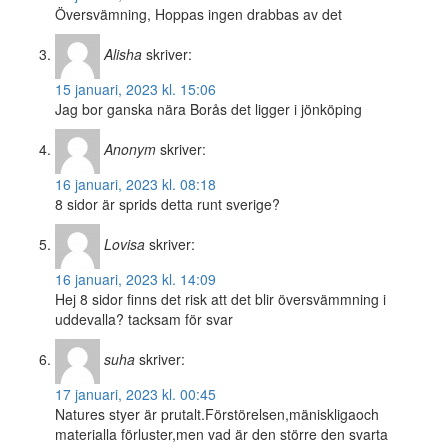
Översvämning, Hoppas ingen drabbas av det
Alisha
skriver:
15 januari, 2023 kl. 15:06
Jag bor ganska nära Borås det ligger i jönköping
Anonym
skriver:
16 januari, 2023 kl. 08:18
8 sidor är sprids detta runt sverige?
Lovisa
skriver:
16 januari, 2023 kl. 14:09
Hej 8 sidor finns det risk att det blir översvämmning i
uddevalla? tacksam för svar
suha
skriver:
17 januari, 2023 kl. 00:45
Natures styer är prutalt.Förstörelsen,mäniskligaoch
materialla förluster,men vad är den större den svarta