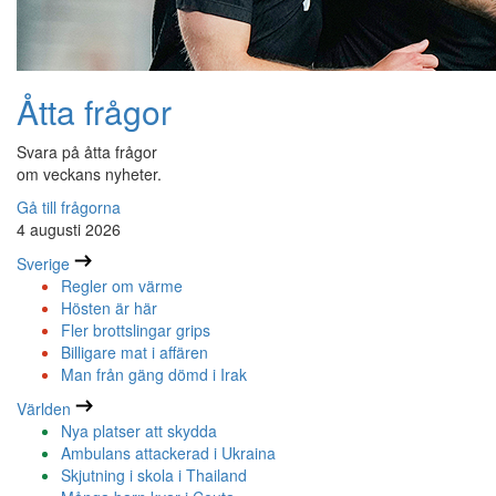
Åtta frågor
Svara på åtta frågor
om veckans nyheter.
Gå till frågorna
4 augusti 2026
Sverige
Regler om värme
Hösten är här
Fler brottslingar grips
Billigare mat i affären
Man från gäng dömd i Irak
Världen
Nya platser att skydda
Ambulans attackerad i Ukraina
Skjutning i skola i Thailand