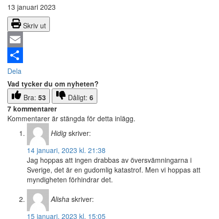
13 januari 2023
Skriv ut
Email
Dela
Vad tycker du om nyheten?
Bra:
53
Dåligt:
6
7 kommentarer
Kommentarer är stängda för detta inlägg.
Hidig
skriver:
14 januari, 2023 kl. 21:38
Jag hoppas att ingen drabbas av översvämningarna i
Sverige, det är en gudomlig katastrof. Men vi hoppas att
myndigheten förhindrar det.
Alisha
skriver:
15 januari, 2023 kl. 15:05