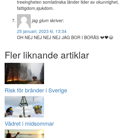
treeingheten somlatinska länder lider av okunnighet,
fattigdom,sjukdom.
jag glum
skriver:
25 januari, 2023 kl. 13:34
OH NEJ NEJ NEJ NEJ JAG BOR I BORÅS 💔🖤😭
Fler liknande artiklar
Risk för bränder i Sverige
Vädret i midsommar