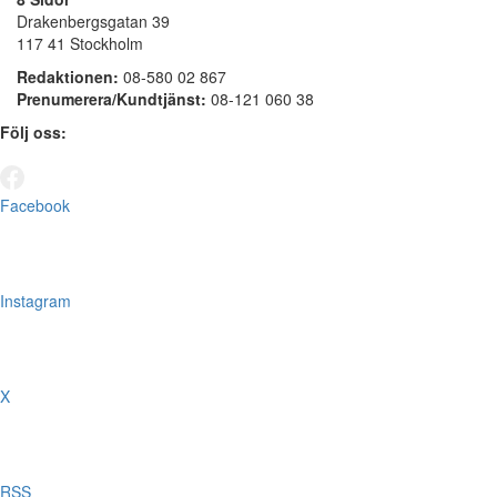
Drakenbergsgatan 39
117 41 Stockholm
Redaktionen:
08-580 02 867
Prenumerera/Kundtjänst:
08-121 060 38
Följ oss:
Facebook
Instagram
X
RSS