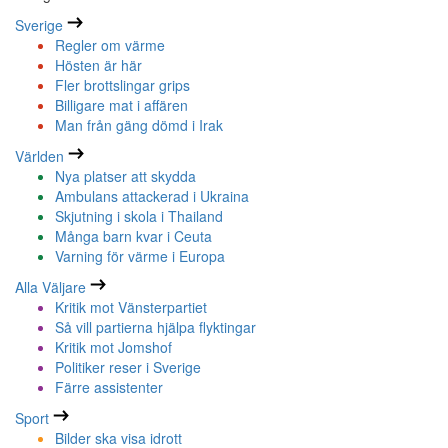
Sverige
Regler om värme
Hösten är här
Fler brottslingar grips
Billigare mat i affären
Man från gäng dömd i Irak
Världen
Nya platser att skydda
Ambulans attackerad i Ukraina
Skjutning i skola i Thailand
Många barn kvar i Ceuta
Varning för värme i Europa
Alla Väljare
Kritik mot Vänsterpartiet
Så vill partierna hjälpa flyktingar
Kritik mot Jomshof
Politiker reser i Sverige
Färre assistenter
Sport
Bilder ska visa idrott