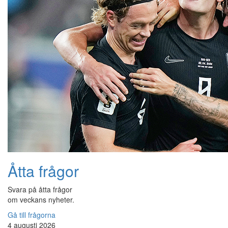
Åtta frågor
Svara på åtta frågor
om veckans nyheter.
Gå till frågorna
4 augusti 2026