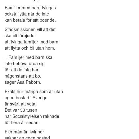
Familjer med barn tvingas
också flytta när de inte
kan betala för sitt boende.
Stadsmissionen vill att det
ska bli förbjudet
att tvinga familjer med barn
att flytta och bli utan hem.
– Familjer med barn ska
inte behöva oroa sig
för att de inte har
någonstans att bo,
säger Åsa Paborn.
Exakt hur många som är utan
egen bostad i Sverige
är svårt att veta.
Det var 33 tusen
när Socialstyrelsen räknade
för flera år sedan.
Fler män än kvinnor
saknar en egen bostad.