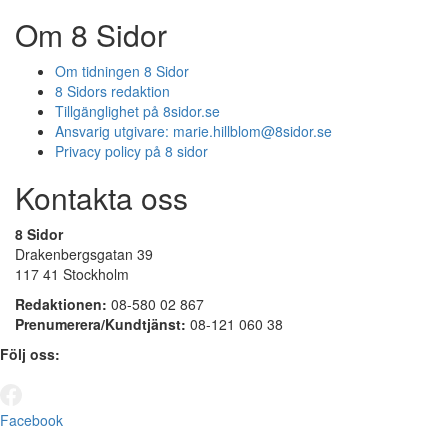
Om 8 Sidor
Om tidningen 8 Sidor
8 Sidors redaktion
Tillgänglighet på 8sidor.se
Ansvarig utgivare:
marie.hillblom@8sidor.se
Privacy policy på 8 sidor
Kontakta oss
8 Sidor
Drakenbergsgatan 39
117 41 Stockholm
Redaktionen:
08-580 02 867
Prenumerera/Kundtjänst:
08-121 060 38
Följ oss:
Facebook