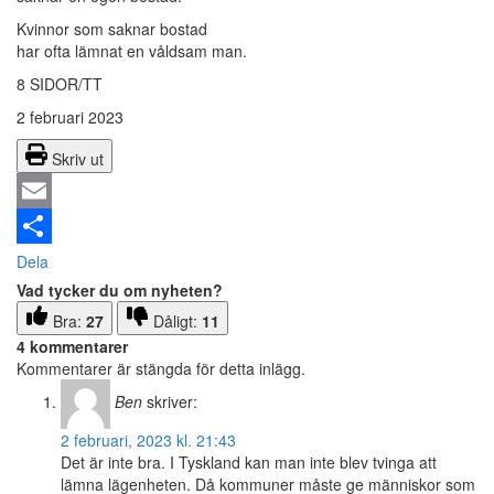
Kvinnor som saknar bostad
har ofta lämnat en våldsam man.
8 SIDOR/TT
2 februari 2023
Skriv ut
Email
Dela
Vad tycker du om nyheten?
Bra:
27
Dåligt:
11
4 kommentarer
Kommentarer är stängda för detta inlägg.
Ben
skriver:
2 februari, 2023 kl. 21:43
Det är inte bra. I Tyskland kan man inte blev tvinga att
lämna lägenheten. Då kommuner måste ge människor som