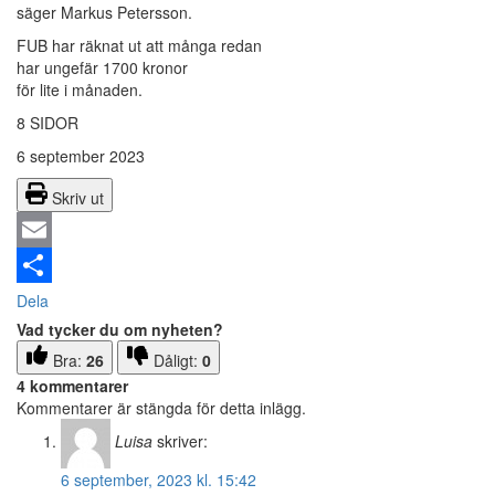
säger Markus Petersson.
FUB har räknat ut att många redan
har ungefär 1700 kronor
för lite i månaden.
8 SIDOR
6 september 2023
Skriv ut
Email
Dela
Vad tycker du om nyheten?
Bra:
26
Dåligt:
0
4 kommentarer
Kommentarer är stängda för detta inlägg.
Luisa
skriver:
6 september, 2023 kl. 15:42