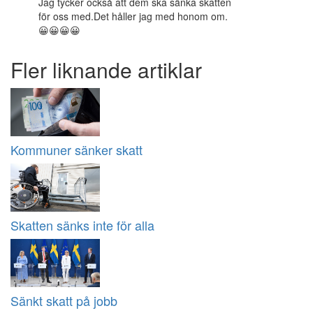
Jag tycker också att dem ska sänka skatten
för oss med.Det håller jag med honom om.
😀😀😀😀
Fler liknande artiklar
Kommuner sänker skatt
Skatten sänks inte för alla
Sänkt skatt på jobb