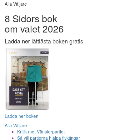
Alla Väljare
8 Sidors bok
om valet 2026
Ladda ner lättlästa boken gratis
Ladda ner boken
Alla Väljare
Kritik mot Vänsterpartiet
Så vill partierna hjälpa flyktingar