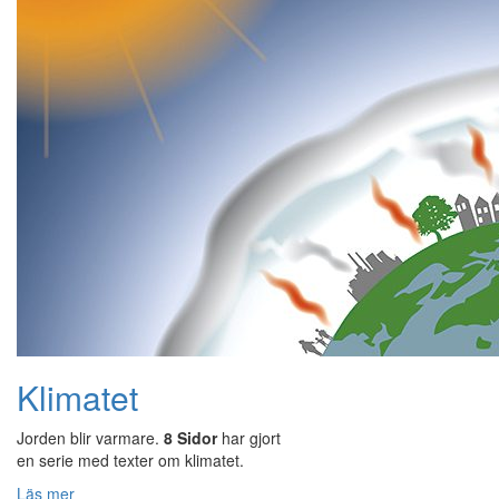
Klimatet
Jorden blir varmare.
8 Sidor
har gjort
en serie med texter om klimatet.
Läs mer