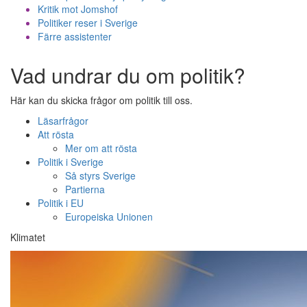
Kritik mot Jomshof
Politiker reser i Sverige
Färre assistenter
Vad undrar du om politik?
Här kan du skicka frågor om politik till oss.
Läsarfrågor
Att rösta
Mer om att rösta
Politik i Sverige
Så styrs Sverige
Partierna
Politik i EU
Europeiska Unionen
Klimatet