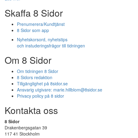
Skaffa 8 Sidor
Prenumerera/Kundtjänst
8 Sidor som app
Nyhetskorsord, nyhetstips
och instuderingsfrågor till tidningen
Om 8 Sidor
Om tidningen 8 Sidor
8 Sidors redaktion
Tillgänglighet på 8sidor.se
Ansvarig utgivare:
marie.hillblom@8sidor.se
Privacy policy på 8 sidor
Kontakta oss
8 Sidor
Drakenbergsgatan 39
117 41 Stockholm