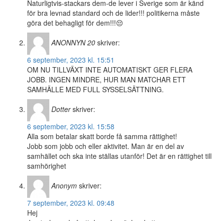
Naturligtvis-stackars dem-de lever i Sverige som är känd
för bra levnad standard och de lider!!! politikerna måste
göra det behagligt för dem!!!😔
ANONNYN 20
skriver:
6 september, 2023 kl. 15:51
OM NU TILLVÄXT INTE AUTOMATISKT GER FLERA
JOBB. INGEN MINDRE, HUR MAN MATCHAR ETT
SAMHÄLLE MED FULL SYSSELSÄTTNING.
Dotter
skriver:
6 september, 2023 kl. 15:58
Alla som betalar skatt borde få samma rättighet!
Jobb som jobb och eller aktivitet. Man är en del av
samhället och ska inte ställas utanför! Det är en rättighet till
samhörighet
Anonym
skriver:
7 september, 2023 kl. 09:48
Hej