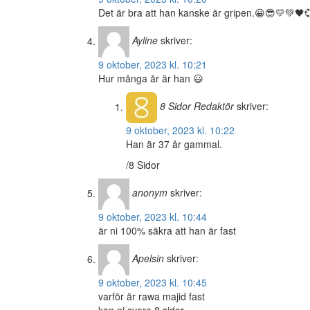
Det är bra att han kanske är gripen.😀😎💛💚🖤
Ayline
skriver:
9 oktober, 2023 kl. 10:21
Hur många år är han 😃
8 Sidor
Redaktör
skriver:
9 oktober, 2023 kl. 10:22
Han är 37 år gammal.
/8 Sidor
anonym
skriver:
9 oktober, 2023 kl. 10:44
är ni 100% säkra att han är fast
Apelsin
skriver:
9 oktober, 2023 kl. 10:45
varför är rawa majid fast