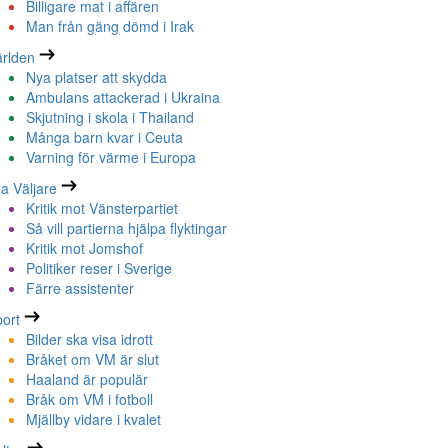
Billigare mat i affären
Man från gäng dömd i Irak
rlden
Nya platser att skydda
Ambulans attackerad i Ukraina
Skjutning i skola i Thailand
Många barn kvar i Ceuta
Varning för värme i Europa
la Väljare
Kritik mot Vänsterpartiet
Så vill partierna hjälpa flyktingar
Kritik mot Jomshof
Politiker reser i Sverige
Färre assistenter
ort
Bilder ska visa idrott
Bråket om VM är slut
Haaland är populär
Bråk om VM i fotboll
Mjällby vidare i kvalet