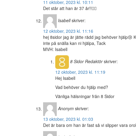
11 oktober, 2023 kl. 10:11
Det står att han är 37 år!!🤦‍♂️
Isabell
skriver:
12 oktober, 2023 kl. 11:16
hej 8sidor jag är jätte rädd jag behöver hjälp😢 
inte på snälla kan ni hjälpa, Tack
MVH: Isabell
8 Sidor
Redaktör
skriver:
12 oktober, 2023 kl. 11:19
Hej Isabell
Vad behöver du hjälp med?
Vänliga hälsningar från 8 Sidor
Anonym
skriver:
13 oktober, 2023 kl. 01:03
Det är bara om han är fast så vi slipper vara oroli