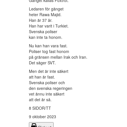
Gänget kallas Foxtrot.
Ledaren för gänget
heter Rawa Majid.
Han är 37 år.
Han har varit i Turkiet.
Svenska poliser
kan inte ta honom.
Nu kan han vara fast.
Poliser tog fast honom
på gränsen mellan Irak och Iran.
Det säger SVT.
Men det är inte säkert
att han är fast.
Svenska poliser och
den svenska regeringen
vet ännu inte säkert
att det är så.
8 SIDOR/TT
9 oktober 2023