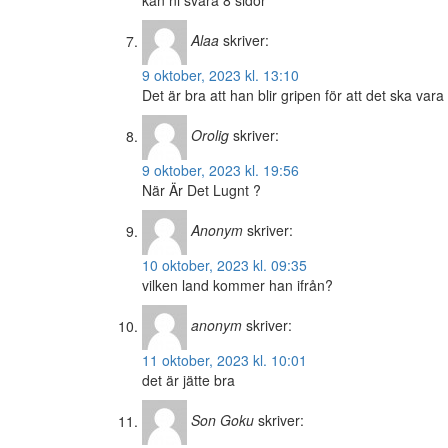
kan ni svara 8 sidor
Alaa
skriver:
9 oktober, 2023 kl. 13:10
Det är bra att han blir gripen för att det ska vara
Orolig
skriver:
9 oktober, 2023 kl. 19:56
När Är Det Lugnt ?
Anonym
skriver:
10 oktober, 2023 kl. 09:35
vilken land kommer han ifrån?
anonym
skriver:
11 oktober, 2023 kl. 10:01
det är jätte bra
Son Goku
skriver: