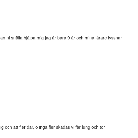
Kan ni snälla hjälpa mig jag är bara 9 år och mina lärare lyssnar
g och att fler där, o inga fler skadas vi får lung och tor