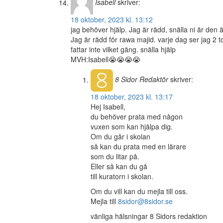
Isabell
skriver:
18 oktober, 2023 kl. 13:12
jag behöver hjälp. Jag är rädd, snälla ni är den 
Jag är rädd för rawa majid. varje dag ser jag 2 
fattar inte vilket gäng. snälla hjälp
MVH:Isabell😭😭😭😭
8 Sidor
Redaktör
skriver:
18 oktober, 2023 kl. 13:17
Hej Isabell,
du behöver prata med någon
vuxen som kan hjälpa dig.
Om du går i skolan
så kan du prata med en lärare
som du litar på.
Eller så kan du gå
till kuratorn i skolan.
Om du vill kan du mejla till oss.
Mejla till
8sidor@8sidor.se
vänliga hälsningar 8 Sidors redaktion