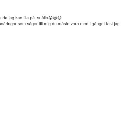
ända jag kan lita på. snälla😭😢😢
tonåringar som säger till mig du måste vara med i gänget fast jag