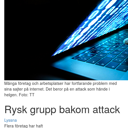
Många företag och arbetsplatser har fortfarande problem med
sina sajter på internet. Det beror på en attack som hände i
helgen. Foto: TT
Rysk grupp bakom attack
Lyssna
Flera företag har haft