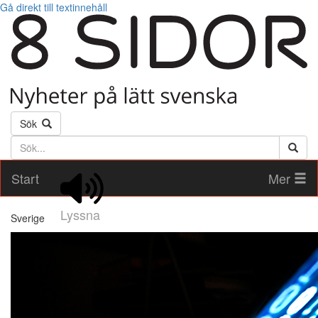
Gå direkt till textinnehåll
Sök
Söktext
Start
Mer
Lyssna
Sverige