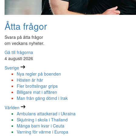
Åtta frågor
Svara på åtta frågor
om veckans nyheter.
Gå till frågorna
4 augusti 2026
Sverige
Nya regler på boenden
Hösten är här
Fler brottslingar grips
Billigare mat i affären
Man från gäng dömd i Irak
Världen
Ambulans attackerad i Ukraina
Skjutning i skola i Thailand
Många barn kvar i Ceuta
Varning för värme i Europa