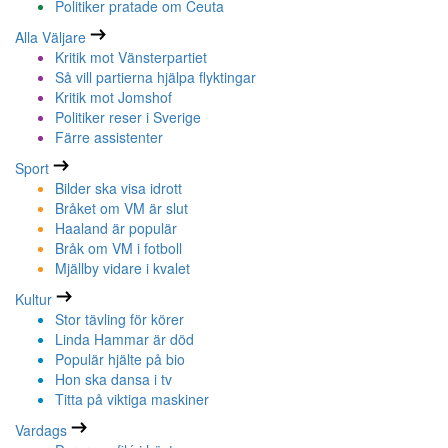
Politiker pratade om Ceuta
Alla Väljare
Kritik mot Vänsterpartiet
Så vill partierna hjälpa flyktingar
Kritik mot Jomshof
Politiker reser i Sverige
Färre assistenter
Sport
Bilder ska visa idrott
Bråket om VM är slut
Haaland är populär
Bråk om VM i fotboll
Mjällby vidare i kvalet
Kultur
Stor tävling för körer
Linda Hammar är död
Populär hjälte på bio
Hon ska dansa i tv
Titta på viktiga maskiner
Vardags