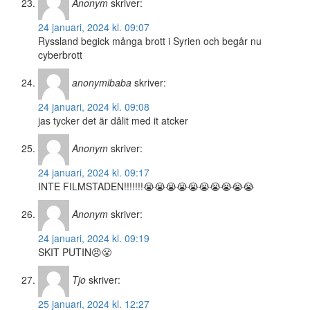
Anonym
skriver:
24 januari, 2024 kl. 09:07
Ryssland begick många brott i Syrien och begår nu
cyberbrott
anonymibaba
skriver:
24 januari, 2024 kl. 09:08
jas tycker det är dålit med it atcker
Anonym
skriver:
24 januari, 2024 kl. 09:17
INTE FILMSTADEN!!!!!!!😭😭😭😭😭😭😭😭😭😭
Anonym
skriver:
24 januari, 2024 kl. 09:19
SKIT PUTIN😠😤
Tjo
skriver:
25 januari, 2024 kl. 12:27