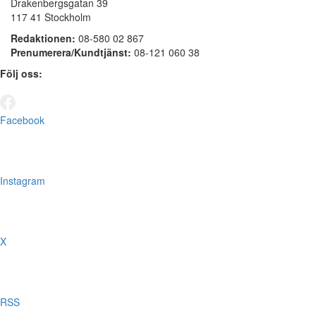
Drakenbergsgatan 39
117 41 Stockholm
Redaktionen:
08-580 02 867
Prenumerera/Kundtjänst:
08-121 060 38
Följ oss:
Facebook
Instagram
X
RSS