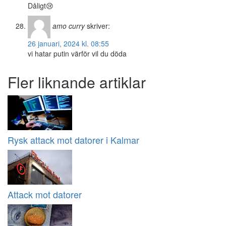
Dåligt😢
amo curry
skriver:
26 januari, 2024 kl. 08:55
vi hatar putin värför vil du döda
Fler liknande artiklar
Rysk attack mot datorer i Kalmar
Attack mot datorer