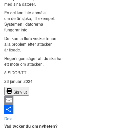
med sina datorer.
En del kan inte anmäla
om de är sjuka, till exempel.
Systemen i datorerna
fungerar inte.
Det kan ta flera veckor innan
alla problem efter attacken
är fixade.
Regeringen säger att de ska ha
ett möte om attacken.
8 SIDOR/TT
23 januari 2024
Skriv ut
Email
Dela
Vad tycker du om nyheten?