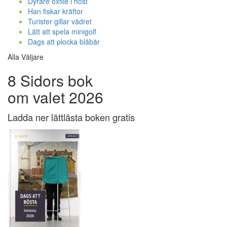
Dyrare oxfilé i höst
Han fiskar kräftor
Turister gillar vädret
Lätt att spela minigolf
Dags att plocka blåbär
Alla Väljare
8 Sidors bok
om valet 2026
Ladda ner lättlästa boken gratis