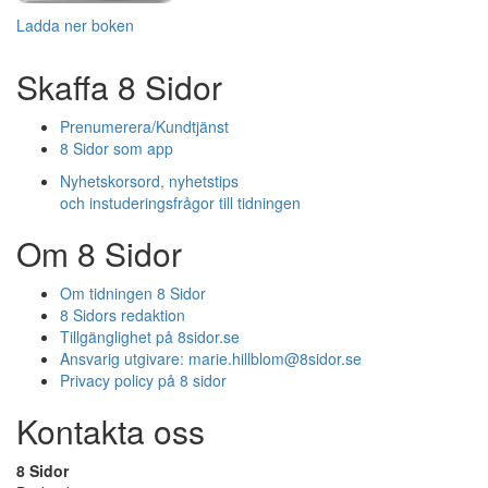
Ladda ner boken
Skaffa 8 Sidor
Prenumerera/Kundtjänst
8 Sidor som app
Nyhetskorsord, nyhetstips
och instuderingsfrågor till tidningen
Om 8 Sidor
Om tidningen 8 Sidor
8 Sidors redaktion
Tillgänglighet på 8sidor.se
Ansvarig utgivare:
marie.hillblom@8sidor.se
Privacy policy på 8 sidor
Kontakta oss
8 Sidor