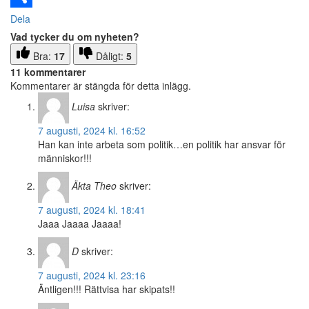
Dela
Vad tycker du om nyheten?
Bra:
17
Dåligt:
5
11 kommentarer
Kommentarer är stängda för detta inlägg.
Luisa
skriver:
7 augusti, 2024 kl. 16:52
Han kan inte arbeta som politik…en politik har ansvar för
människor!!!
Äkta Theo
skriver:
7 augusti, 2024 kl. 18:41
Jaaa Jaaaa Jaaaa!
D
skriver:
7 augusti, 2024 kl. 23:16
Äntligen!!! Rättvisa har skipats!!