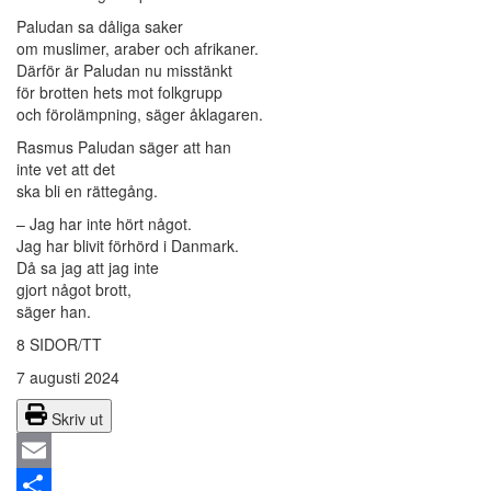
Paludan sa dåliga saker
om muslimer, araber och afrikaner.
Därför är Paludan nu misstänkt
för brotten hets mot folkgrupp
och förolämpning, säger åklagaren.
Rasmus Paludan säger att han
inte vet att det
ska bli en rättegång.
– Jag har inte hört något.
Jag har blivit förhörd i Danmark.
Då sa jag att jag inte
gjort något brott,
säger han.
8 SIDOR/TT
7 augusti 2024
Skriv ut
Email