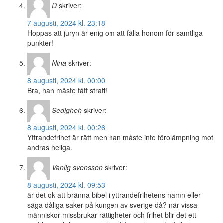
D
skriver:
7 augusti, 2024 kl. 23:18
Hoppas att juryn är enig om att fälla honom för samtliga
punkter!
Nina
skriver:
8 augusti, 2024 kl. 00:00
Bra, han måste fått straff!
Sedigheh
skriver:
8 augusti, 2024 kl. 00:26
Yttrandefrihet är rätt men han måste inte förolämpning mot
andras heliga.
Vanlig svensson
skriver:
8 augusti, 2024 kl. 09:53
är det ok att bränna bibel i yttrandefrihetens namn eller
säga dåliga saker på kungen av sverige då? när vissa
människor missbrukar rättigheter och frihet blir det ett