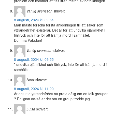
problem och kommer att tas ifrån resten av befolkningen.
Vanlig svensson
skriver:
8 augusti, 2024 kl. 09:54
Man måste försöka förstå anledningen till att saker som
yttrandefrihet existerar. Det är för att undvika ojämlikhet i
förtryck och inte för att främja mord i samhället.
Dumma Paludan!
Vanlig svensson
skriver:
8 augusti, 2024 kl. 09:55
* undvika ojämlikhet och förtryck, inte för att främja mord i
samhället.
Neer
skriver:
8 augusti, 2024 kl. 11:20
Är det inte yttrandefrihet att prata dålig om en folk grouper
? Religion också är det om en group trodde jag.
Luisa
skriver: