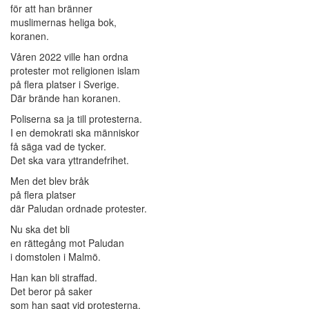
för att han bränner
muslimernas heliga bok,
koranen.
Våren 2022 ville han ordna
protester mot religionen islam
på flera platser i Sverige.
Där brände han koranen.
Poliserna sa ja till protesterna.
I en demokrati ska människor
få säga vad de tycker.
Det ska vara yttrandefrihet.
Men det blev bråk
på flera platser
där Paludan ordnade protester.
Nu ska det bli
en rättegång mot Paludan
i domstolen i Malmö.
Han kan bli straffad.
Det beror på saker
som han sagt vid protesterna.