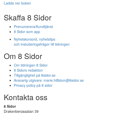
Ladda ner boken
Skaffa 8 Sidor
Prenumerera/Kundtjänst
8 Sidor som app
Nyhetskorsord, nyhetstips
och instuderingsfrågor till tidningen
Om 8 Sidor
Om tidningen 8 Sidor
8 Sidors redaktion
Tillgänglighet på 8sidor.se
Ansvarig utgivare:
marie.hillblom@8sidor.se
Privacy policy på 8 sidor
Kontakta oss
8 Sidor
Drakenbergsgatan 39