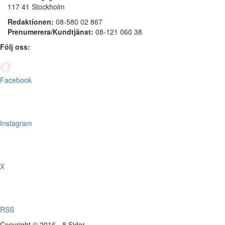
117 41 Stockholm
Redaktionen:
08-580 02 867
Prenumerera/Kundtjänst:
08-121 060 38
Följ oss:
Facebook
Instagram
X
RSS
Copyright © 2016 - 8 Sidor