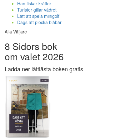
Han fiskar kräftor
Turister gillar vädret
Lätt att spela minigolf
Dags att plocka blåbär
Alla Väljare
8 Sidors bok
om valet 2026
Ladda ner lättlästa boken gratis