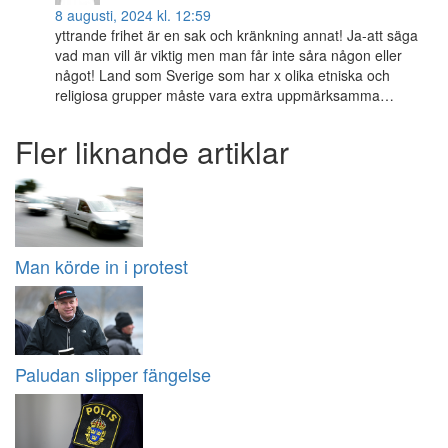
8 augusti, 2024 kl. 12:59
yttrande frihet är en sak och kränkning annat! Ja-att säga
vad man vill är viktig men man får inte såra någon eller
något! Land som Sverige som har x olika etniska och
religiosa grupper måste vara extra uppmärksamma…
Fler liknande artiklar
Man körde in i protest
Paludan slipper fängelse