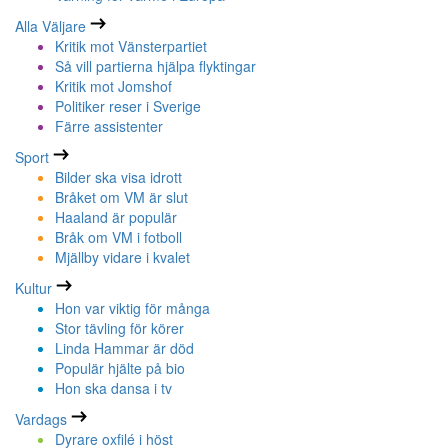
Alla Väljare
Kritik mot Vänsterpartiet
Så vill partierna hjälpa flyktingar
Kritik mot Jomshof
Politiker reser i Sverige
Färre assistenter
Sport
Bilder ska visa idrott
Bråket om VM är slut
Haaland är populär
Bråk om VM i fotboll
Mjällby vidare i kvalet
Kultur
Hon var viktig för många
Stor tävling för körer
Linda Hammar är död
Populär hjälte på bio
Hon ska dansa i tv
Vardags
Dyrare oxfilé i höst