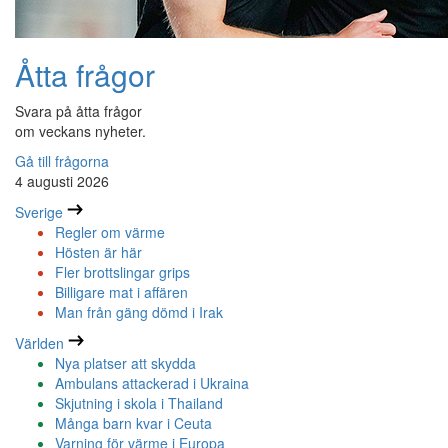
Åtta frågor
Svara på åtta frågor
om veckans nyheter.
Gå till frågorna
4 augusti 2026
Sverige
Regler om värme
Hösten är här
Fler brottslingar grips
Billigare mat i affären
Man från gäng dömd i Irak
Världen
Nya platser att skydda
Ambulans attackerad i Ukraina
Skjutning i skola i Thailand
Många barn kvar i Ceuta
Varning för värme i Europa