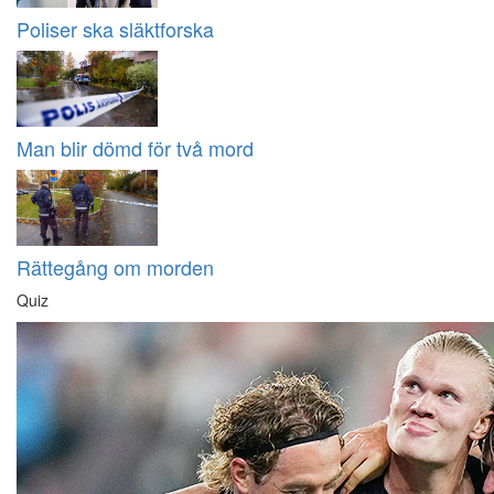
Poliser ska släktforska
Man blir dömd för två mord
Rättegång om morden
Quiz