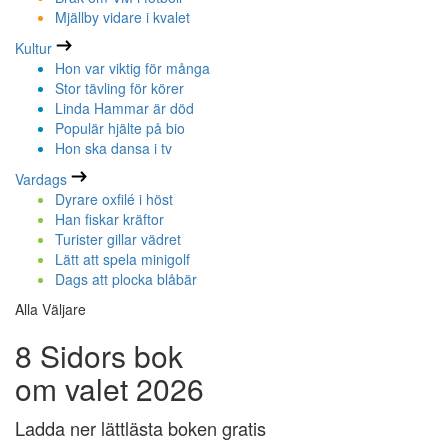
Mjällby vidare i kvalet
Kultur
Hon var viktig för många
Stor tävling för körer
Linda Hammar är död
Populär hjälte på bio
Hon ska dansa i tv
Vardags
Dyrare oxfilé i höst
Han fiskar kräftor
Turister gillar vädret
Lätt att spela minigolf
Dags att plocka blåbär
Alla Väljare
8 Sidors bok
om valet 2026
Ladda ner lättlästa boken gratis