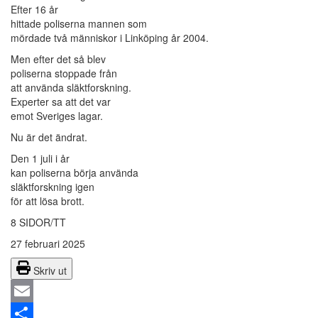
Efter 16 år
hittade poliserna mannen som
mördade två människor i Linköping år 2004.
Men efter det så blev
poliserna stoppade från
att använda släktforskning.
Experter sa att det var
emot Sveriges lagar.
Nu är det ändrat.
Den 1 juli i år
kan poliserna börja använda
släktforskning igen
för att lösa brott.
8 SIDOR/TT
27 februari 2025
Skriv ut
Email