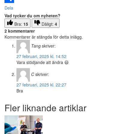
Dela
Vad tycker du om nyheten?
Bra:
15
Dåligt:
4
2 kommentarer
Kommentarer är stängda för detta inlägg.
Tang
skriver:
27 februari, 2025 kl. 14:52
Vara stödjande att ändra 😃
C
skriver:
27 februari, 2025 kl. 22:27
Bra
Fler liknande artiklar