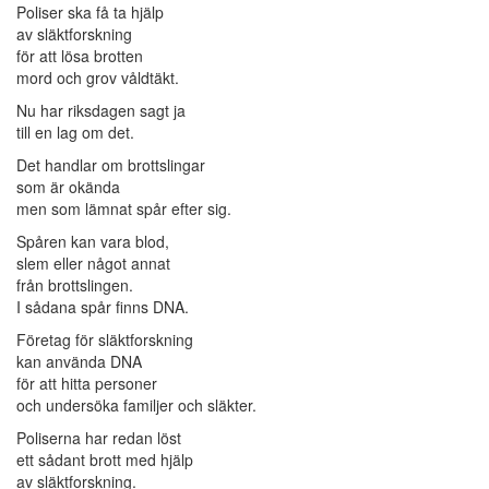
Poliser ska få ta hjälp
av släktforskning
för att lösa brotten
mord och grov våldtäkt.
Nu har riksdagen sagt ja
till en lag om det.
Det handlar om brottslingar
som är okända
men som lämnat spår efter sig.
Spåren kan vara blod,
slem eller något annat
från brottslingen.
I sådana spår finns DNA.
Företag för släktforskning
kan använda DNA
för att hitta personer
och undersöka familjer och släkter.
Poliserna har redan löst
ett sådant brott med hjälp
av släktforskning.