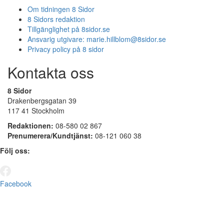
Om tidningen 8 Sidor
8 Sidors redaktion
Tillgänglighet på 8sidor.se
Ansvarig utgivare:
marie.hillblom@8sidor.se
Privacy policy på 8 sidor
Kontakta oss
8 Sidor
Drakenbergsgatan 39
117 41 Stockholm
Redaktionen:
08-580 02 867
Prenumerera/Kundtjänst:
08-121 060 38
Följ oss:
Facebook