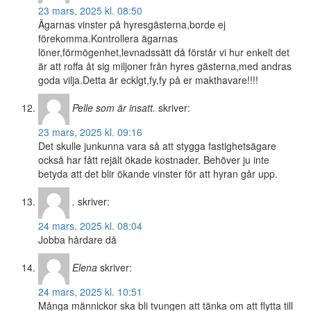
23 mars, 2025 kl. 08:50
Ägarnas vinster på hyresgästerna,borde ej
förekomma.Kontrollera ägarnas
löner,förmögenhet,levnadssätt då förstår vi hur enkelt det
är att roffa åt sig miljoner från hyres gästerna,med andras
goda vilja.Detta är ecklgt,fy,fy på er makthavare!!!!
Pelle som är insatt.
skriver:
23 mars, 2025 kl. 09:16
Det skulle junkunna vara så att stygga fastighetsägare
också har fått rejält ökade kostnader. Behöver ju inte
betyda att det blir ökande vinster för att hyran går upp.
.
skriver:
24 mars, 2025 kl. 08:04
Jobba hårdare då
Elena
skriver:
24 mars, 2025 kl. 10:51
Många männickor ska bli tvungen att tänka om att flytta till