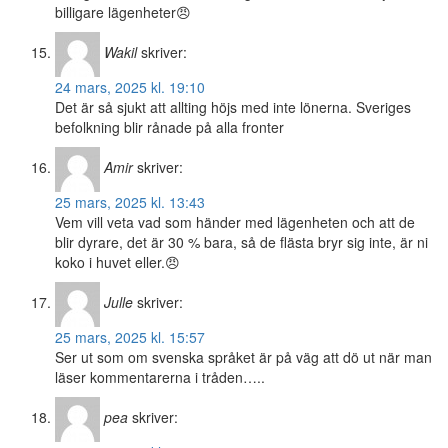
billigare lägenheter😠
Wakil
skriver:
24 mars, 2025 kl. 19:10
Det är så sjukt att allting höjs med inte lönerna. Sveriges
befolkning blir rånade på alla fronter
Amir
skriver:
25 mars, 2025 kl. 13:43
Vem vill veta vad som händer med lägenheten och att de
blir dyrare, det är 30 % bara, så de flästa bryr sig inte, är ni
koko i huvet eller.😠
Julle
skriver:
25 mars, 2025 kl. 15:57
Ser ut som om svenska språket är på väg att dö ut när man
läser kommentarerna i tråden…..
pea
skriver: