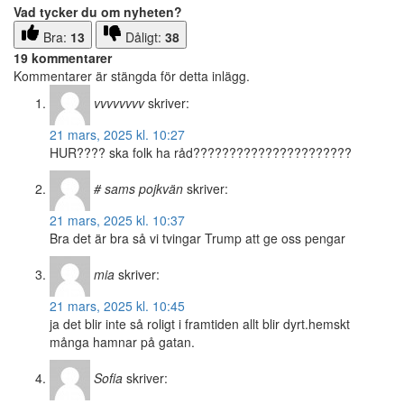
Vad tycker du om nyheten?
Bra:
13
Dåligt:
38
19 kommentarer
Kommentarer är stängda för detta inlägg.
vvvvvvvv
skriver:
21 mars, 2025 kl. 10:27
HUR???? ska folk ha råd??????????????????????
# sams pojkvän
skriver:
21 mars, 2025 kl. 10:37
Bra det är bra så vi tvingar Trump att ge oss pengar
mia
skriver:
21 mars, 2025 kl. 10:45
ja det blir inte så roligt i framtiden allt blir dyrt.hemskt
många hamnar på gatan.
Sofia
skriver: