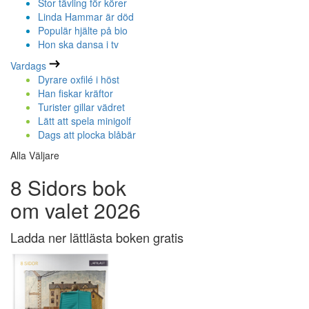
Stor tävling för körer
Linda Hammar är död
Populär hjälte på bio
Hon ska dansa i tv
Vardags
Dyrare oxfilé i höst
Han fiskar kräftor
Turister gillar vädret
Lätt att spela minigolf
Dags att plocka blåbär
Alla Väljare
8 Sidors bok
om valet 2026
Ladda ner lättlästa boken gratis