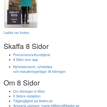
Ladda ner boken
Skaffa 8 Sidor
Prenumerera/Kundtjänst
8 Sidor som app
Nyhetskorsord, nyhetstips
och instuderingsfrågor till tidningen
Om 8 Sidor
Om tidningen 8 Sidor
8 Sidors redaktion
Tillgänglighet på 8sidor.se
Ansvarig utgivare:
marie.hillblom@8sidor.se