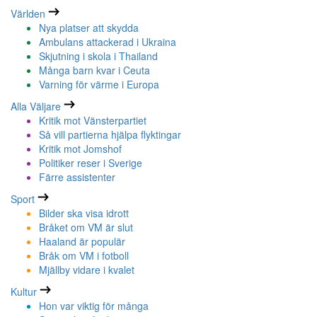
Världen
Nya platser att skydda
Ambulans attackerad i Ukraina
Skjutning i skola i Thailand
Många barn kvar i Ceuta
Varning för värme i Europa
Alla Väljare
Kritik mot Vänsterpartiet
Så vill partierna hjälpa flyktingar
Kritik mot Jomshof
Politiker reser i Sverige
Färre assistenter
Sport
Bilder ska visa idrott
Bråket om VM är slut
Haaland är populär
Bråk om VM i fotboll
Mjällby vidare i kvalet
Kultur
Hon var viktig för många