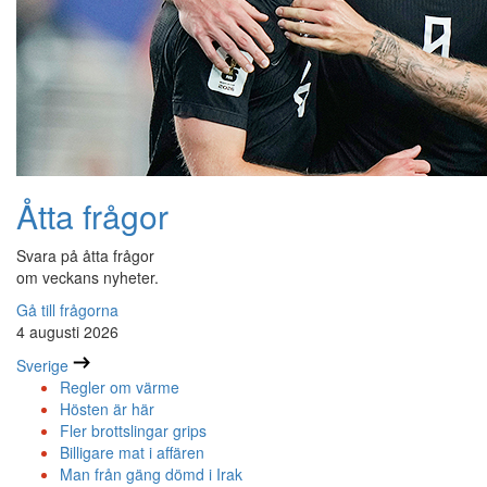
Åtta frågor
Svara på åtta frågor
om veckans nyheter.
Gå till frågorna
4 augusti 2026
Sverige
Regler om värme
Hösten är här
Fler brottslingar grips
Billigare mat i affären
Man från gäng dömd i Irak