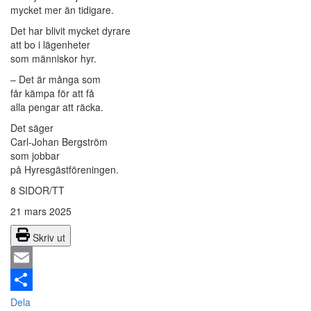
mycket mer än tidigare.
Det har blivit mycket dyrare
att bo i lägenheter
som människor hyr.
– Det är många som
får kämpa för att få
alla pengar att räcka.
Det säger
Carl-Johan Bergström
som jobbar
på Hyresgästföreningen.
8 SIDOR/TT
21 mars 2025
Skriv ut
Email
Dela