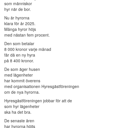
som människor
hyr när de bor.
Nu är hyrorna
klara för år 2025.
Många hyror höjs
med nästan fem procent.
Den som betalar
8 000 kronor varje månad
får då en ny hyra
på 8 400 kronor.
De som äger husen
med lägenheter
har kommit överens
med organisationen Hyresgästföreningen
om de nya hyrorna.
Hyresgästföreningen jobbar för att de
som hyr lägenheter
ska ha det bra.
De senaste åren
har hyrorna höjts