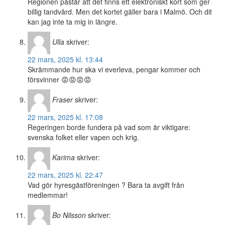
Regionen påstår att det finns ett elektroniskt kort som ger
billig tandvård. Men det kortet gäller bara i Malmö. Och dit
kan jag inte ta mig in längre.
Ulla
skriver:
22 mars, 2025 kl. 13:44
Skrämmande hur ska vi everleva, pengar kommer och
försvinner 😡😡😡😡
Fraser
skriver:
22 mars, 2025 kl. 17:08
Regeringen borde fundera på vad som är viktigare:
svenska folket eller vapen och krig.
Karima
skriver:
22 mars, 2025 kl. 22:47
Vad gör hyresgästföreningen ? Bara ta avgift från
medlemmar!
Bo Nilsson
skriver: