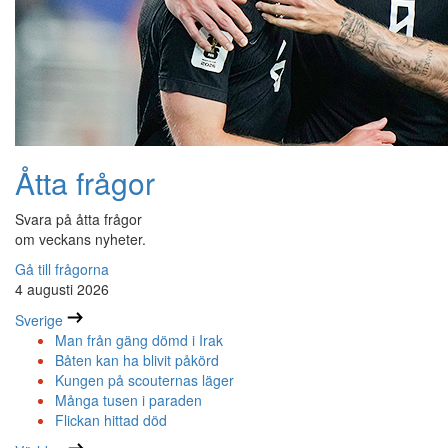
Åtta frågor
Svara på åtta frågor
om veckans nyheter.
Gå till frågorna
4 augusti 2026
Sverige
Man från gäng dömd i Irak
Båten kan ha blivit påkörd
Kungen på scouternas läger
Många tusen i paraden
Flickan hittad död