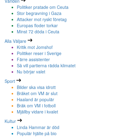
Världen
Politiker pratade om Ceuta
Stor begravning i Gaza
Attacker mot ryskt företag
Europas floder torkar
Minst 72 döda i Ceuta
Alla Väljare
Kritik mot Jomshof
Politiker reser i Sverige
Färre assistenter
Så vill partierna rädda klimatet
Nu börjar valet
Sport
Bilder ska visa idrott
Bråket om VM är slut
Haaland är populär
Bråk om VM i fotboll
Mjällby vidare i kvalet
Kultur
Linda Hammar är död
Populär hjälte på bio