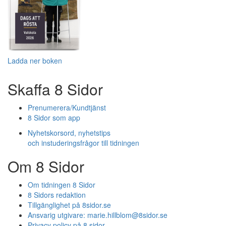
Ladda ner boken
Skaffa 8 Sidor
Prenumerera/Kundtjänst
8 Sidor som app
Nyhetskorsord, nyhetstips
och instuderingsfrågor till tidningen
Om 8 Sidor
Om tidningen 8 Sidor
8 Sidors redaktion
Tillgänglighet på 8sidor.se
Ansvarig utgivare:
marie.hillblom@8sidor.se
Privacy policy på 8 sidor