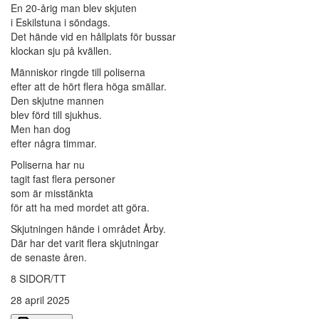
En 20-årig man blev skjuten
i Eskilstuna i söndags.
Det hände vid en hållplats för bussar
klockan sju på kvällen.
Människor ringde till poliserna
efter att de hört flera höga smällar.
Den skjutne mannen
blev förd till sjukhus.
Men han dog
efter några timmar.
Poliserna har nu
tagit fast flera personer
som är misstänkta
för att ha med mordet att göra.
Skjutningen hände i området Årby.
Där har det varit flera skjutningar
de senaste åren.
8 SIDOR/TT
28 april 2025