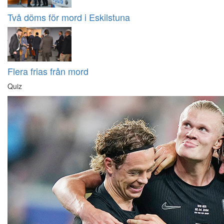
Två döms för mord i Eskilstuna
Flera frias från mord
Quiz