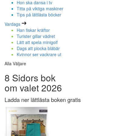
Hon ska dansa i tv
Titta på viktiga maskiner
Tips på lättlästa böcker
Vardags
Han fiskar kräftor
Turister gillar vädret
Lätt att spela minigolf
Dags att plocka blåbär
Kvinnor ser vackrare ut
Alla Väljare
8 Sidors bok
om valet 2026
Ladda ner lättlästa boken gratis