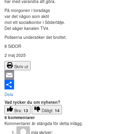
har med varandra att göra.
På morgonen i torsdags
var det någon som sköt
mot ett socialkontor i Södertälje.
Det säger kanalen TV4.
Poliserna undersöker det brottet.
8 SIDOR
2 maj 2025
Skriv ut
Email
Dela
Vad tycker du om nyheten?
Bra:
13
Dåligt:
14
6 kommentarer
Kommentarer är stängda för detta inlägg.
mia
skriver: