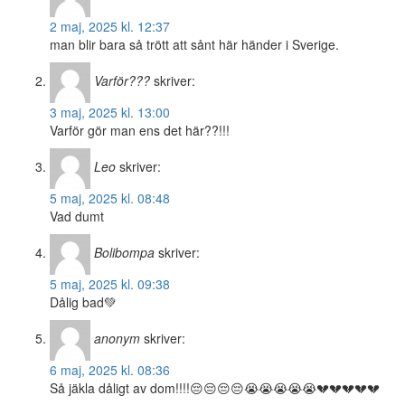
2 maj, 2025 kl. 12:37
man blir bara så trött att sånt här händer i Sverige.
Varför???
skriver:
3 maj, 2025 kl. 13:00
Varför gör man ens det här??!!!
Leo
skriver:
5 maj, 2025 kl. 08:48
Vad dumt
Bolibompa
skriver:
5 maj, 2025 kl. 09:38
Dålig bad💚
anonym
skriver:
6 maj, 2025 kl. 08:36
Så jäkla dåligt av dom!!!!😔😔😔😔😭😭😭😭😭💔💔💔💔💔