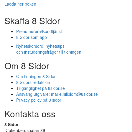
Ladda ner boken
Skaffa 8 Sidor
Prenumerera/Kundtjänst
8 Sidor som app
Nyhetskorsord, nyhetstips
och instuderingsfrågor till tidningen
Om 8 Sidor
Om tidningen 8 Sidor
8 Sidors redaktion
Tillgänglighet på 8sidor.se
Ansvarig utgivare:
marie.hillblom@8sidor.se
Privacy policy på 8 sidor
Kontakta oss
8 Sidor
Drakenbergsgatan 39