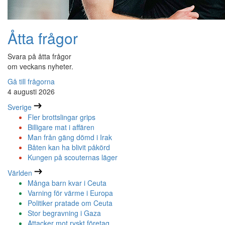
Åtta frågor
Svara på åtta frågor
om veckans nyheter.
Gå till frågorna
4 augusti 2026
Sverige
Fler brottslingar grips
Billigare mat i affären
Man från gäng dömd i Irak
Båten kan ha blivit påkörd
Kungen på scouternas läger
Världen
Många barn kvar i Ceuta
Varning för värme i Europa
Politiker pratade om Ceuta
Stor begravning i Gaza
Attacker mot ryskt företag