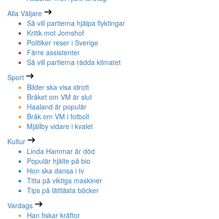
Alla Väljare
Så vill partierna hjälpa flyktingar
Kritik mot Jomshof
Politiker reser i Sverige
Färre assistenter
Så vill partierna rädda klimatet
Sport
Bilder ska visa idrott
Bråket om VM är slut
Haaland är populär
Bråk om VM i fotboll
Mjällby vidare i kvalet
Kultur
Linda Hammar är död
Populär hjälte på bio
Hon ska dansa i tv
Titta på viktiga maskiner
Tips på lättlästa böcker
Vardags
Han fiskar kräftor