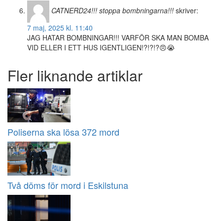
CATNERD24!!! stoppa bombningarna!!!
skriver:
7 maj, 2025 kl. 11:40
JAG HATAR BOMBNINGAR!!! VARFÖR SKA MAN BOMBA
VID ELLER I ETT HUS IGENTLIGEN!?!?!?😠😭
Fler liknande artiklar
Poliserna ska lösa 372 mord
Två döms för mord i Eskilstuna