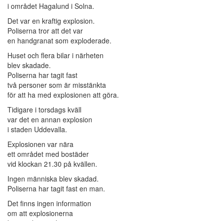
i området Hagalund i Solna.
Det var en kraftig explosion.
Poliserna tror att det var
en handgranat som exploderade.
Huset och flera bilar i närheten
blev skadade.
Poliserna har tagit fast
två personer som är misstänkta
för att ha med explosionen att göra.
Tidigare i torsdags kväll
var det en annan explosion
i staden Uddevalla.
Explosionen var nära
ett området med bostäder
vid klockan 21.30 på kvällen.
Ingen människa blev skadad.
Poliserna har tagit fast en man.
Det finns ingen information
om att explosionerna