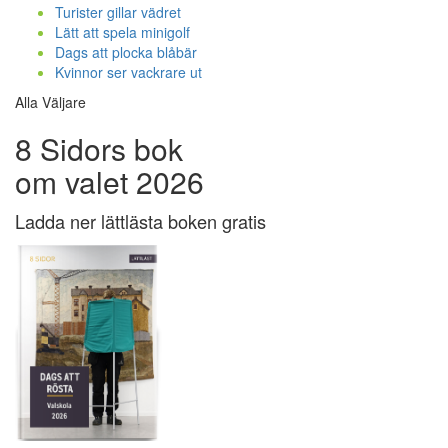
Turister gillar vädret
Lätt att spela minigolf
Dags att plocka blåbär
Kvinnor ser vackrare ut
Alla Väljare
8 Sidors bok
om valet 2026
Ladda ner lättlästa boken gratis