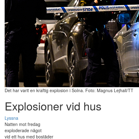
Det har varit en kraftig explosion i Solna. Foto: Magnus Lejhall/TT
Explosioner vid hus
Lyssna
Natten mot fredag
exploderade något
vid ett hus med bostäder