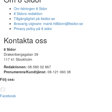
Om tidningen 8 Sidor
8 Sidors redaktion
Tillgänglighet på 8sidor.se
Ansvarig utgivare:
marie.hillblom@8sidor.se
Privacy policy på 8 sidor
Kontakta oss
8 Sidor
Drakenbergsgatan 39
117 41 Stockholm
Redaktionen:
08-580 02 867
Prenumerera/Kundtjänst:
08-121 060 38
Följ oss:
Facebook