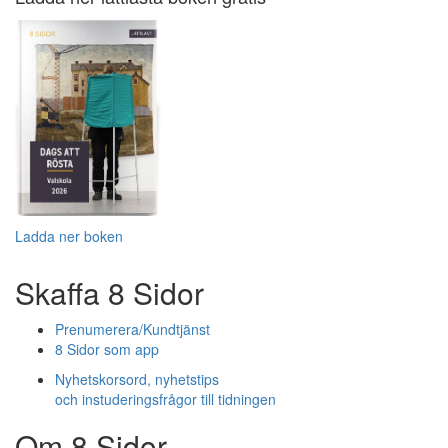
Ladda ner boken
Skaffa 8 Sidor
Prenumerera/Kundtjänst
8 Sidor som app
Nyhetskorsord, nyhetstips
och instuderingsfrågor till tidningen
Om 8 Sidor