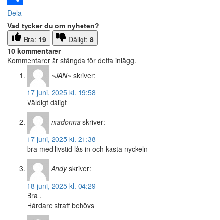
Dela
Vad tycker du om nyheten?
Bra:
19
Dåligt:
8
10 kommentarer
Kommentarer är stängda för detta inlägg.
~JAN~
skriver:
17 juni, 2025 kl. 19:58
Väldigt dåligt
madonna
skriver:
17 juni, 2025 kl. 21:38
bra med livstid lås in och kasta nyckeln
Andy
skriver:
18 juni, 2025 kl. 04:29
Bra .
Hårdare straff behövs