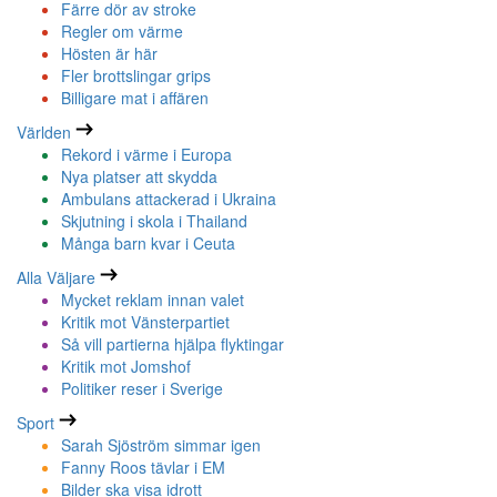
Färre dör av stroke
Regler om värme
Hösten är här
Fler brottslingar grips
Billigare mat i affären
Världen
Rekord i värme i Europa
Nya platser att skydda
Ambulans attackerad i Ukraina
Skjutning i skola i Thailand
Många barn kvar i Ceuta
Alla Väljare
Mycket reklam innan valet
Kritik mot Vänsterpartiet
Så vill partierna hjälpa flyktingar
Kritik mot Jomshof
Politiker reser i Sverige
Sport
Sarah Sjöström simmar igen
Fanny Roos tävlar i EM
Bilder ska visa idrott