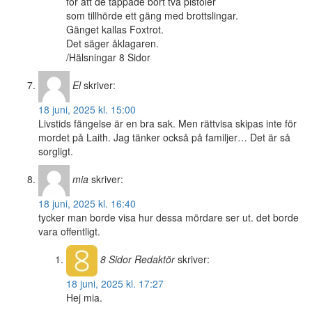
för att de tappade bort två pistoler
som tillhörde ett gäng med brottslingar.
Gänget kallas Foxtrot.
Det säger åklagaren.
/Hälsningar 8 Sidor
El
skriver:
18 juni, 2025 kl. 15:00
Livstids fängelse är en bra sak. Men rättvisa skipas inte för
mordet på Laith. Jag tänker också på familjer… Det är så
sorgligt.
mia
skriver:
18 juni, 2025 kl. 16:40
tycker man borde visa hur dessa mördare ser ut. det borde
vara offentligt.
8 Sidor
Redaktör
skriver:
18 juni, 2025 kl. 17:27
Hej mia.