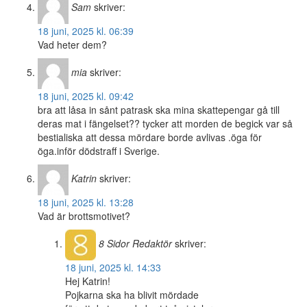
Sam
skriver:
18 juni, 2025 kl. 06:39
Vad heter dem?
mia
skriver:
18 juni, 2025 kl. 09:42
bra att låsa in sånt patrask ska mina skattepengar gå till
deras mat i fängelset?? tycker att morden de begick var så
bestialiska att dessa mördare borde avlivas .öga för
öga.inför dödstraff i Sverige.
Katrin
skriver:
18 juni, 2025 kl. 13:28
Vad är brottsmotivet?
8 Sidor
Redaktör
skriver:
18 juni, 2025 kl. 14:33
Hej Katrin!
Pojkarna ska ha blivit mördade