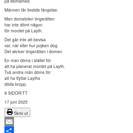
på Mohamed.
Männen får livstids fängelse.
Men domstolen tingsrätten
har inte dömt någon
för mordet på Layth.
Det går inte att bevisa
var, när eller hur pojken dog.
Det skriver tingsrätten i domen.
En man döms i stället för
att ha planerat mordet på Layth.
Två andra män döms för
att ha flyttat Layths
döda kropp.
8 SIDOR/TT
17 juni 2025
Skriv ut
Email