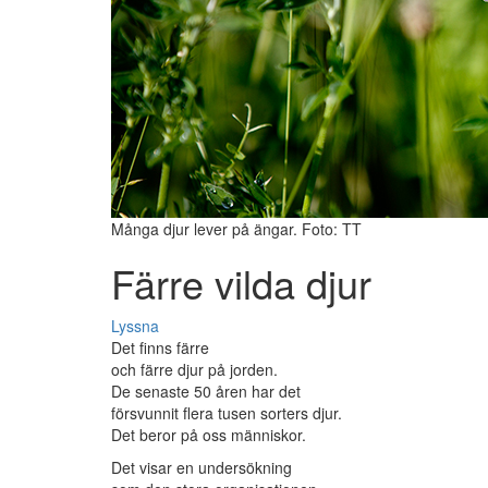
Många djur lever på ängar. Foto: TT
Färre vilda djur
Lyssna
Det finns färre
och färre djur på jorden.
De senaste 50 åren har det
försvunnit flera tusen sorters djur.
Det beror på oss människor.
Det visar en undersökning