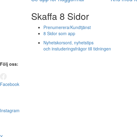
Skaffa 8 Sidor
Prenumerera/Kundtjänst
8 Sidor som app
Nyhetskorsord, nyhetstips
och instuderingsfrågor till tidningen
Följ oss:
Facebook
Instagram
X