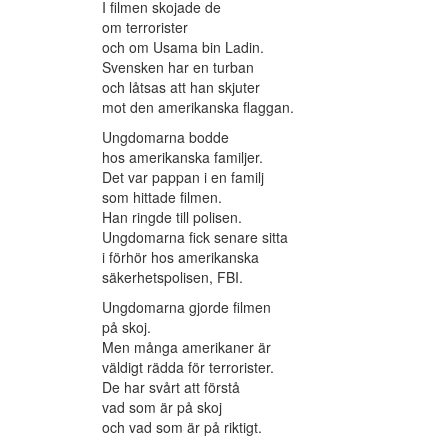
I filmen skojade de
om terrorister
och om Usama bin Ladin.
Svensken har en turban
och låtsas att han skjuter
mot den amerikanska flaggan.
Ungdomarna bodde
hos amerikanska familjer.
Det var pappan i en familj
som hittade filmen.
Han ringde till polisen.
Ungdomarna fick senare sitta
i förhör hos amerikanska
säkerhetspolisen, FBI.
Ungdomarna gjorde filmen
på skoj.
Men många amerikaner är
väldigt rädda för terrorister.
De har svårt att förstå
vad som är på skoj
och vad som är på riktigt.