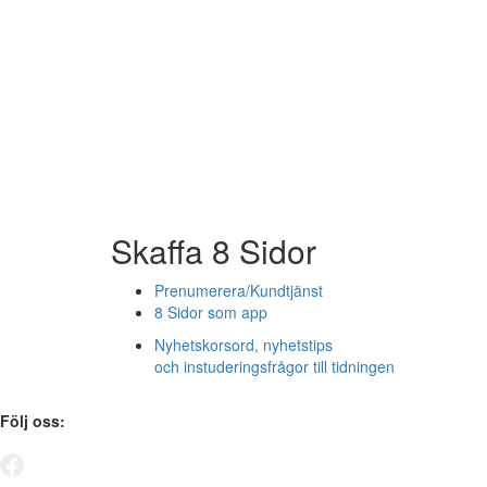
Skaffa 8 Sidor
Prenumerera/Kundtjänst
8 Sidor som app
Nyhetskorsord, nyhetstips
och instuderingsfrågor till tidningen
Följ oss: