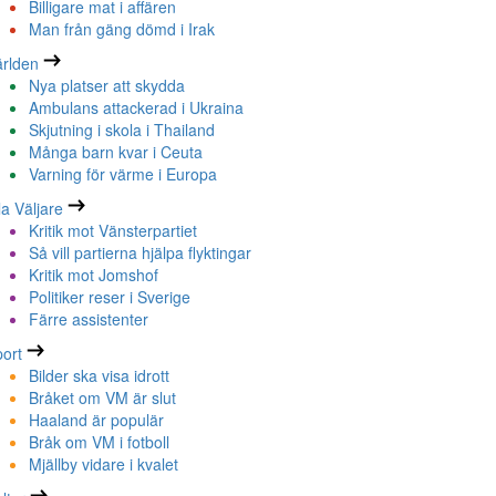
Billigare mat i affären
Man från gäng dömd i Irak
rlden
Nya platser att skydda
Ambulans attackerad i Ukraina
Skjutning i skola i Thailand
Många barn kvar i Ceuta
Varning för värme i Europa
la Väljare
Kritik mot Vänsterpartiet
Så vill partierna hjälpa flyktingar
Kritik mot Jomshof
Politiker reser i Sverige
Färre assistenter
ort
Bilder ska visa idrott
Bråket om VM är slut
Haaland är populär
Bråk om VM i fotboll
Mjällby vidare i kvalet