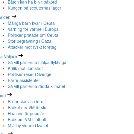
Båten kan ha blivit påkörd
Kungen på scouternas läger
rlden
Många barn kvar i Ceuta
Varning för värme i Europa
Politiker pratade om Ceuta
Stor begravning i Gaza
Attacker mot ryskt företag
la Väljare
Så vill partierna hjälpa flyktingar
Kritik mot Jomshof
Politiker reser i Sverige
Färre assistenter
Så vill partierna rädda klimatet
ort
Bilder ska visa idrott
Bråket om VM är slut
Haaland är populär
Bråk om VM i fotboll
Mjällby vidare i kvalet