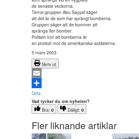
de senaste veckorna.
Terror-gruppen Abu Sayyaf säger
att det är de som har sprängt bomberna.
Gruppen säger att de kommer att
spränga fler bomber.
Polisen tror att bomberna är
en protest mot de amerikanska soldaterna.
5 mars 2003
Skriv ut
Email
Dela
Vad tycker du om nyheten?
Bra:
0
Dåligt:
0
Fler liknande artiklar