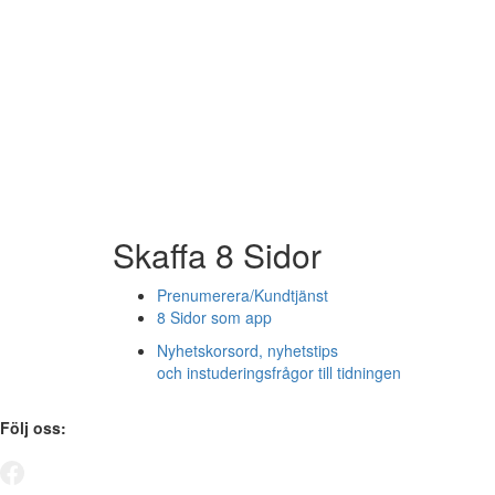
Skaffa 8 Sidor
Prenumerera/Kundtjänst
8 Sidor som app
Nyhetskorsord, nyhetstips
och instuderingsfrågor till tidningen
Följ oss: