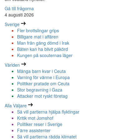
Gå till frågorna
4 augusti 2026
Sverige
Fler brottslingar grips
Billigare mat i affären
Man från gäng dömd i Irak
Båten kan ha blivit påkörd
Kungen på scouternas läger
Världen
Många barn kvar i Ceuta
Varning för värme i Europa
Politiker pratade om Ceuta
Stor begravning i Gaza
Attacker mot ryskt företag
Alla Väljare
Så vill partierna hjälpa flyktingar
Kritik mot Jomshof
Politiker reser i Sverige
Färre assistenter
Så vill partierna rädda klimatet