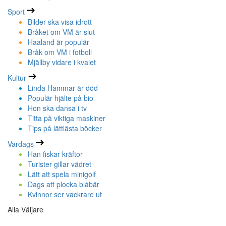
Sport
Bilder ska visa idrott
Bråket om VM är slut
Haaland är populär
Bråk om VM i fotboll
Mjällby vidare i kvalet
Kultur
Linda Hammar är död
Populär hjälte på bio
Hon ska dansa i tv
Titta på viktiga maskiner
Tips på lättlästa böcker
Vardags
Han fiskar kräftor
Turister gillar vädret
Lätt att spela minigolf
Dags att plocka blåbär
Kvinnor ser vackrare ut
Alla Väljare