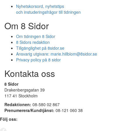
Nyhetskorsord, nyhetstips
och instuderingsfrågor till tidningen
Om 8 Sidor
Om tidningen 8 Sidor
8 Sidors redaktion
Tillgänglighet på 8sidor.se
Ansvarig utgivare:
marie.hillblom@8sidor.se
Privacy policy på 8 sidor
Kontakta oss
8 Sidor
Drakenbergsgatan 39
117 41 Stockholm
Redaktionen:
08-580 02 867
Prenumerera/Kundtjänst:
08-121 060 38
Följ oss: