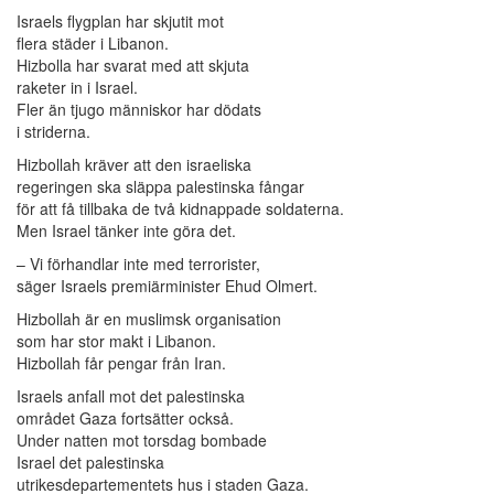
Israels flygplan har skjutit mot
flera städer i Libanon.
Hizbolla har svarat med att skjuta
raketer in i Israel.
Fler än tjugo människor har dödats
i striderna.
Hizbollah kräver att den israeliska
regeringen ska släppa palestinska fångar
för att få tillbaka de två kidnappade soldaterna.
Men Israel tänker inte göra det.
– Vi förhandlar inte med terrorister,
säger Israels premiärminister Ehud Olmert.
Hizbollah är en muslimsk organisation
som har stor makt i Libanon.
Hizbollah får pengar från Iran.
Israels anfall mot det palestinska
området Gaza fortsätter också.
Under natten mot torsdag bombade
Israel det palestinska
utrikesdepartementets hus i staden Gaza.