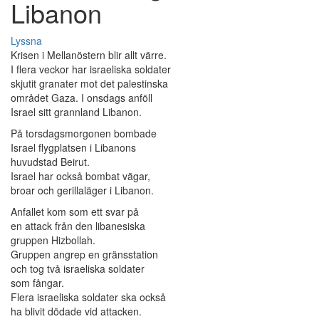
Libanon
Lyssna
Krisen i Mellanöstern blir allt värre.
I flera veckor har israeliska soldater
skjutit granater mot det palestinska
området Gaza. I onsdags anföll
Israel sitt grannland Libanon.
På torsdagsmorgonen bombade
Israel flygplatsen i Libanons
huvudstad Beirut.
Israel har också bombat vägar,
broar och gerillaläger i Libanon.
Anfallet kom som ett svar på
en attack från den libanesiska
gruppen Hizbollah.
Gruppen angrep en gränsstation
och tog två israeliska soldater
som fångar.
Flera israeliska soldater ska också
ha blivit dödade vid attacken.