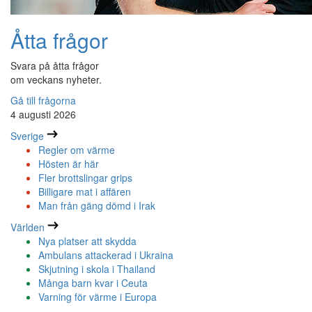
Åtta frågor
Svara på åtta frågor
om veckans nyheter.
Gå till frågorna
4 augusti 2026
Sverige
Regler om värme
Hösten är här
Fler brottslingar grips
Billigare mat i affären
Man från gäng dömd i Irak
Världen
Nya platser att skydda
Ambulans attackerad i Ukraina
Skjutning i skola i Thailand
Många barn kvar i Ceuta
Varning för värme i Europa