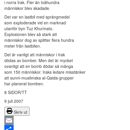
i norra Irak. Fler än tvåhundra
människor blev skadade.
Det var en lastbil med sprängmedel
som exploderade vid en marknad
utanför byn Tuz Khurmato.
Explosionen blev så stark att
människor dog av splitter flera hundra
meter från lastbilen.
Det är vanligt att människor i Irak
dödas av bomber. Men det är mycket
ovanligt att en bomb dödar så många
som 150 människor. Iraks ledare misstänker
att sunni-muslimska al-Qaida-grupper
har planerat bomben.
8 SIDOR/TT
9 juli 2007
Skriv ut
Email