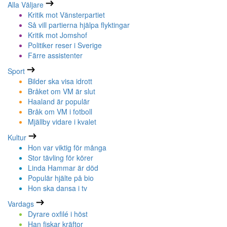
Alla Väljare
Kritik mot Vänsterpartiet
Så vill partierna hjälpa flyktingar
Kritik mot Jomshof
Politiker reser i Sverige
Färre assistenter
Sport
Bilder ska visa idrott
Bråket om VM är slut
Haaland är populär
Bråk om VM i fotboll
Mjällby vidare i kvalet
Kultur
Hon var viktig för många
Stor tävling för körer
Linda Hammar är död
Populär hjälte på bio
Hon ska dansa i tv
Vardags
Dyrare oxfilé i höst
Han fiskar kräftor