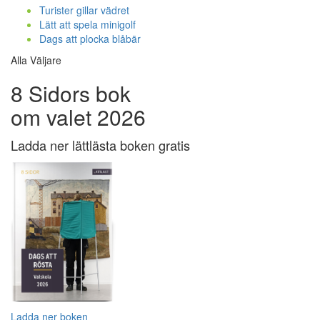
Turister gillar vädret
Lätt att spela minigolf
Dags att plocka blåbär
Alla Väljare
8 Sidors bok
om valet 2026
Ladda ner lättlästa boken gratis
Ladda ner boken