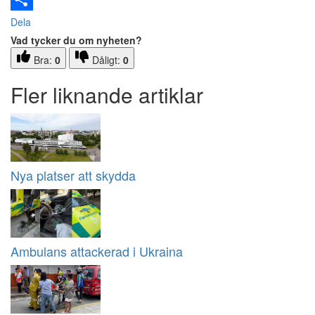
Dela
Vad tycker du om nyheten?
Bra:
0
Dåligt:
0
Fler liknande artiklar
Nya platser att skydda
Ambulans attackerad i Ukraina