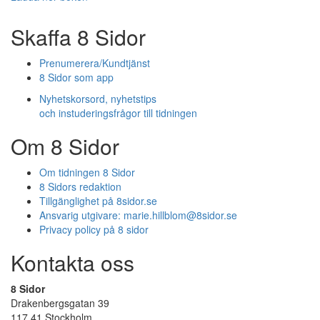
Skaffa 8 Sidor
Prenumerera/Kundtjänst
8 Sidor som app
Nyhetskorsord, nyhetstips
och instuderingsfrågor till tidningen
Om 8 Sidor
Om tidningen 8 Sidor
8 Sidors redaktion
Tillgänglighet på 8sidor.se
Ansvarig utgivare:
marie.hillblom@8sidor.se
Privacy policy på 8 sidor
Kontakta oss
8 Sidor
Drakenbergsgatan 39
117 41 Stockholm