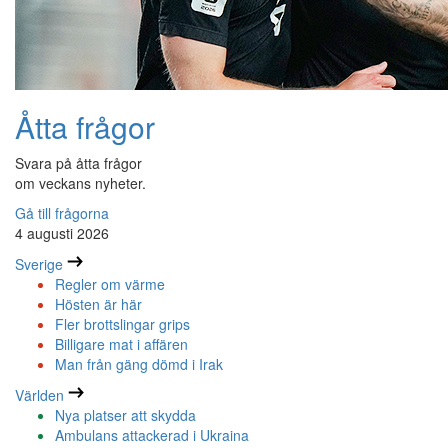
Åtta frågor
Svara på åtta frågor
om veckans nyheter.
Gå till frågorna
4 augusti 2026
Sverige
Regler om värme
Hösten är här
Fler brottslingar grips
Billigare mat i affären
Man från gäng dömd i Irak
Världen
Nya platser att skydda
Ambulans attackerad i Ukraina