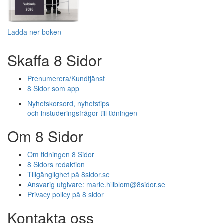
Ladda ner boken
Skaffa 8 Sidor
Prenumerera/Kundtjänst
8 Sidor som app
Nyhetskorsord, nyhetstips
och instuderingsfrågor till tidningen
Om 8 Sidor
Om tidningen 8 Sidor
8 Sidors redaktion
Tillgänglighet på 8sidor.se
Ansvarig utgivare:
marie.hillblom@8sidor.se
Privacy policy på 8 sidor
Kontakta oss