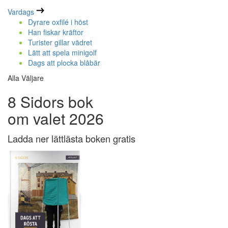
Vardags
Dyrare oxfilé i höst
Han fiskar kräftor
Turister gillar vädret
Lätt att spela minigolf
Dags att plocka blåbär
Alla Väljare
8 Sidors bok
om valet 2026
Ladda ner lättlästa boken gratis