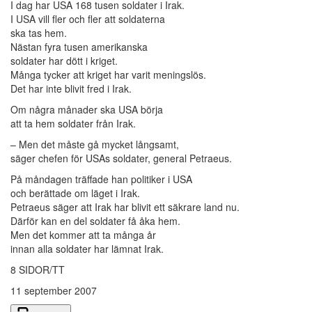
I dag har USA 168 tusen soldater i Irak.
I USA vill fler och fler att soldaterna
ska tas hem.
Nästan fyra tusen amerikanska
soldater har dött i kriget.
Många tycker att kriget har varit meningslös.
Det har inte blivit fred i Irak.
Om några månader ska USA börja
att ta hem soldater från Irak.
– Men det måste gå mycket långsamt,
säger chefen för USAs soldater, general Petraeus.
På måndagen träffade han politiker i USA
och berättade om läget i Irak.
Petraeus säger att Irak har blivit ett säkrare land nu.
Därför kan en del soldater få åka hem.
Men det kommer att ta många år
innan alla soldater har lämnat Irak.
8 SIDOR/TT
11 september 2007