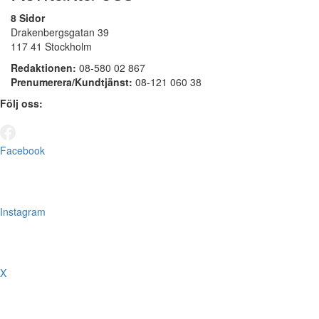
8 Sidor
Drakenbergsgatan 39
117 41 Stockholm
Redaktionen:
08-580 02 867
Prenumerera/Kundtjänst:
08-121 060 38
Följ oss:
Facebook
Instagram
X