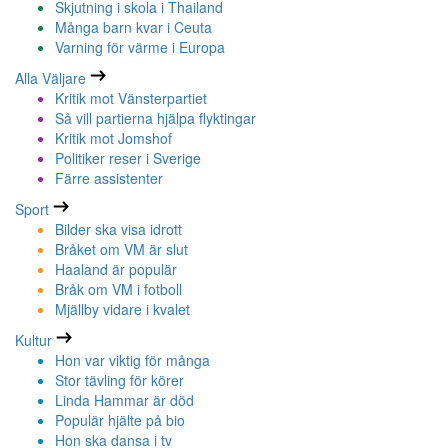
Skjutning i skola i Thailand
Många barn kvar i Ceuta
Varning för värme i Europa
Alla Väljare
Kritik mot Vänsterpartiet
Så vill partierna hjälpa flyktingar
Kritik mot Jomshof
Politiker reser i Sverige
Färre assistenter
Sport
Bilder ska visa idrott
Bråket om VM är slut
Haaland är populär
Bråk om VM i fotboll
Mjällby vidare i kvalet
Kultur
Hon var viktig för många
Stor tävling för körer
Linda Hammar är död
Populär hjälte på bio
Hon ska dansa i tv