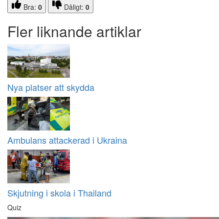
Bra:
0
Dåligt:
0
Fler liknande artiklar
Nya platser att skydda
Ambulans attackerad i Ukraina
Skjutning i skola i Thailand
Quiz