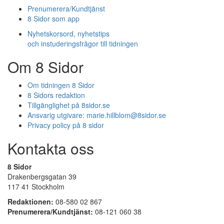
Prenumerera/Kundtjänst
8 Sidor som app
Nyhetskorsord, nyhetstips
och instuderingsfrågor till tidningen
Om 8 Sidor
Om tidningen 8 Sidor
8 Sidors redaktion
Tillgänglighet på 8sidor.se
Ansvarig utgivare:
marie.hillblom@8sidor.se
Privacy policy på 8 sidor
Kontakta oss
8 Sidor
Drakenbergsgatan 39
117 41 Stockholm
Redaktionen:
08-580 02 867
Prenumerera/Kundtjänst:
08-121 060 38