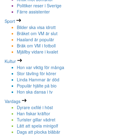
Politiker reser i Sverige
Färre assistenter
Sport
Bilder ska visa idrott
Bråket om VM är slut
Haaland är populär
Bråk om VM i fotboll
Mjällby vidare i kvalet
Kultur
Hon var viktig för många
Stor tävling för körer
Linda Hammar är död
Populär hjälte på bio
Hon ska dansa i tv
Vardags
Dyrare oxfilé i höst
Han fiskar kräftor
Turister gillar vädret
Lätt att spela minigolf
Dags att plocka blåbär