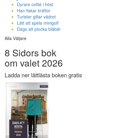
Dyrare oxfilé i höst
Han fiskar kräftor
Turister gillar vädret
Lätt att spela minigolf
Dags att plocka blåbär
Alla Väljare
8 Sidors bok
om valet 2026
Ladda ner lättlästa boken gratis