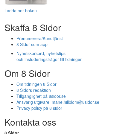
Ladda ner boken
Skaffa 8 Sidor
Prenumerera/Kundtjänst
8 Sidor som app
Nyhetskorsord, nyhetstips
och instuderingsfrågor till tidningen
Om 8 Sidor
Om tidningen 8 Sidor
8 Sidors redaktion
Tillgänglighet på 8sidor.se
Ansvarig utgivare:
marie.hillblom@8sidor.se
Privacy policy på 8 sidor
Kontakta oss
8 Sidor