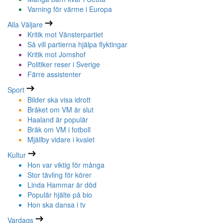
Varning för värme i Europa
Alla Väljare
Kritik mot Vänsterpartiet
Så vill partierna hjälpa flyktingar
Kritik mot Jomshof
Politiker reser i Sverige
Färre assistenter
Sport
Bilder ska visa idrott
Bråket om VM är slut
Haaland är populär
Bråk om VM i fotboll
Mjällby vidare i kvalet
Kultur
Hon var viktig för många
Stor tävling för körer
Linda Hammar är död
Populär hjälte på bio
Hon ska dansa i tv
Vardags