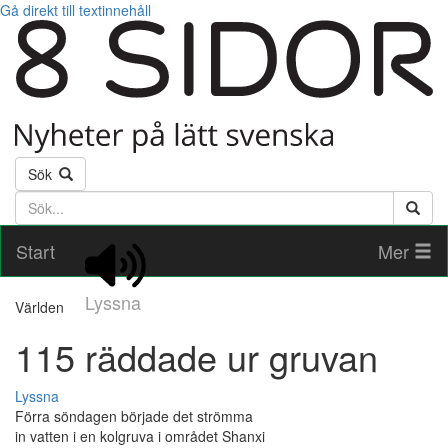
Gå direkt till textinnehåll
Sök
Söktext
Start
Mer
Lyssna
Världen
115 räddade ur gruvan
Lyssna
Förra söndagen började det strömma
in vatten i en kolgruva i området Shanxi