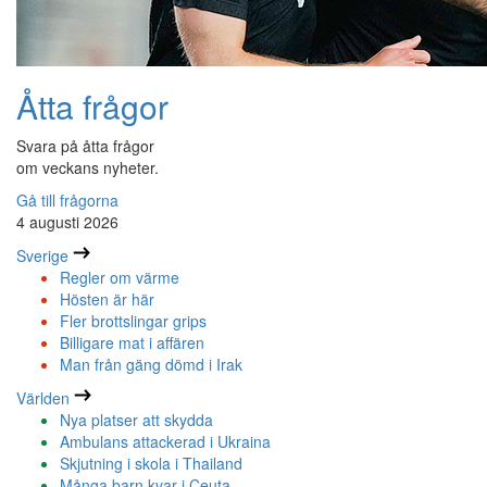
Åtta frågor
Svara på åtta frågor
om veckans nyheter.
Gå till frågorna
4 augusti 2026
Sverige
Regler om värme
Hösten är här
Fler brottslingar grips
Billigare mat i affären
Man från gäng dömd i Irak
Världen
Nya platser att skydda
Ambulans attackerad i Ukraina
Skjutning i skola i Thailand
Många barn kvar i Ceuta