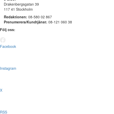
Drakenbergsgatan 39
117 41 Stockholm
Redaktionen:
08-580 02 867
Prenumerera/Kundtjänst:
08-121 060 38
Följ oss:
Facebook
Instagram
X
RSS