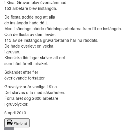
i Kina. Gruvan blev översvämmad.
153 arbetare blev instängda.
De flesta trodde nog att alla
de instängda hade dött.
Men i söndags nådde räddningsarbetarna fram till de instängda.
Och de flesta av dem levde.
115 av de instängda gruvarbetarna har nu räddats.
De hade överlevt en vecka
i gruvan.
Kinesiska tidningar skriver att det
som hänt är ett mirakel.
Sökandet efter fler
överlevande fortsätter.
Gruvolyckor är vanliga i Kina.
Det slarvas ofta med säkerheten.
Förra året dog 2600 arbetare
i gruvolyckor.
6 april 2010
Skriv ut