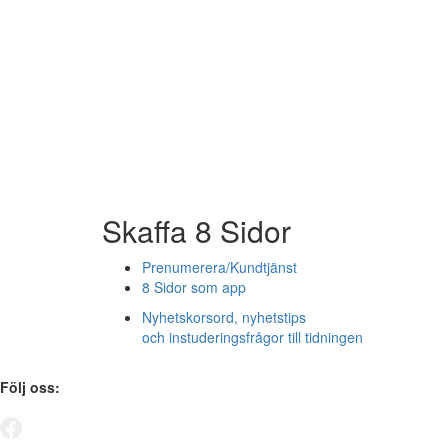
Skaffa 8 Sidor
Prenumerera/Kundtjänst
8 Sidor som app
Nyhetskorsord, nyhetstips
och instuderingsfrågor till tidningen
Följ oss: