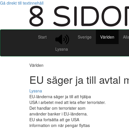
Gå direkt till textinnehåll
Start
Sverige
Världen
All
Lyssna
Världen
EU säger ja till avtal 
Lyssna
EU-länderna säger ja till att hjälpa
USA i arbetet med att leta efter terrorister.
Det handlar om terrorister som
använder banker i EU-länderna.
EU ska fortsätta att ge USA
information om när pengar flyttas