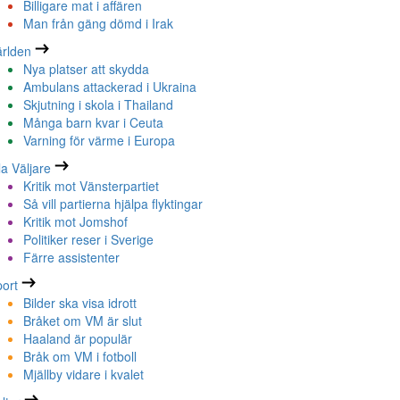
Billigare mat i affären
Man från gäng dömd i Irak
rlden
Nya platser att skydda
Ambulans attackerad i Ukraina
Skjutning i skola i Thailand
Många barn kvar i Ceuta
Varning för värme i Europa
la Väljare
Kritik mot Vänsterpartiet
Så vill partierna hjälpa flyktingar
Kritik mot Jomshof
Politiker reser i Sverige
Färre assistenter
ort
Bilder ska visa idrott
Bråket om VM är slut
Haaland är populär
Bråk om VM i fotboll
Mjällby vidare i kvalet