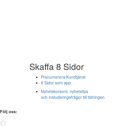
Skaffa 8 Sidor
Prenumerera/Kundtjänst
8 Sidor som app
Nyhetskorsord, nyhetstips
och instuderingsfrågor till tidningen
Följ oss: