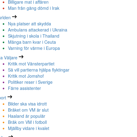
Billigare mat i affären
Man från gäng dömd i Irak
rlden
Nya platser att skydda
Ambulans attackerad i Ukraina
Skjutning i skola i Thailand
Många barn kvar i Ceuta
Varning för värme i Europa
la Väljare
Kritik mot Vänsterpartiet
Så vill partierna hjälpa flyktingar
Kritik mot Jomshof
Politiker reser i Sverige
Färre assistenter
ort
Bilder ska visa idrott
Bråket om VM är slut
Haaland är populär
Bråk om VM i fotboll
Mjällby vidare i kvalet