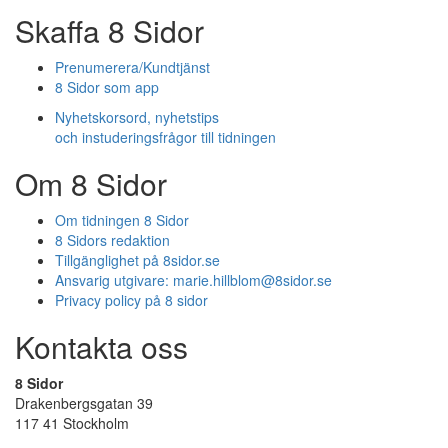
Skaffa 8 Sidor
Prenumerera/Kundtjänst
8 Sidor som app
Nyhetskorsord, nyhetstips
och instuderingsfrågor till tidningen
Om 8 Sidor
Om tidningen 8 Sidor
8 Sidors redaktion
Tillgänglighet på 8sidor.se
Ansvarig utgivare:
marie.hillblom@8sidor.se
Privacy policy på 8 sidor
Kontakta oss
8 Sidor
Drakenbergsgatan 39
117 41 Stockholm