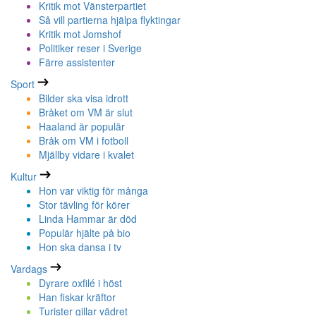
Kritik mot Vänsterpartiet
Så vill partierna hjälpa flyktingar
Kritik mot Jomshof
Politiker reser i Sverige
Färre assistenter
Sport
Bilder ska visa idrott
Bråket om VM är slut
Haaland är populär
Bråk om VM i fotboll
Mjällby vidare i kvalet
Kultur
Hon var viktig för många
Stor tävling för körer
Linda Hammar är död
Populär hjälte på bio
Hon ska dansa i tv
Vardags
Dyrare oxfilé i höst
Han fiskar kräftor
Turister gillar vädret