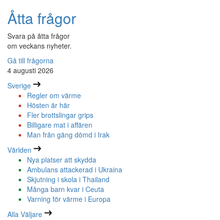
Åtta frågor
Svara på åtta frågor
om veckans nyheter.
Gå till frågorna
4 augusti 2026
Sverige
Regler om värme
Hösten är här
Fler brottslingar grips
Billigare mat i affären
Man från gäng dömd i Irak
Världen
Nya platser att skydda
Ambulans attackerad i Ukraina
Skjutning i skola i Thailand
Många barn kvar i Ceuta
Varning för värme i Europa
Alla Väljare