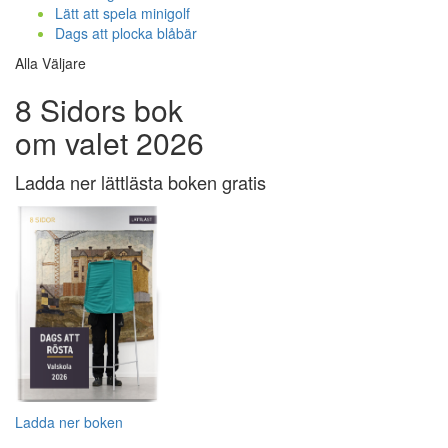
Lätt att spela minigolf
Dags att plocka blåbär
Alla Väljare
8 Sidors bok
om valet 2026
Ladda ner lättlästa boken gratis
Ladda ner boken